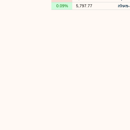
מעלה
5,797.77
0.09%