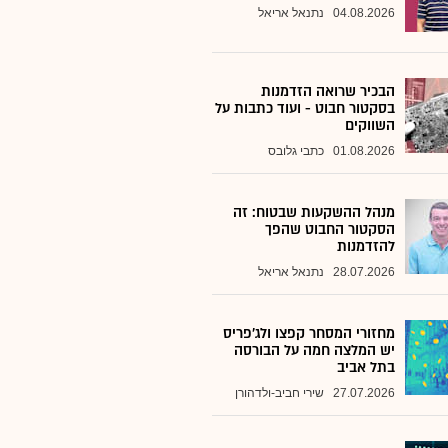
04.08.2026
נתנאל אריאל
הבכיר שרואה הזדמנות
בסקטור חבוט - ועוד כתבות על
השווקים
01.08.2026
כתבי גלובס
מנהל ההשקעות שבטוח: זה
הסקטור החבוט שהפך
להזדמנות
28.07.2026
נתנאל אריאל
מחזורי המסחר קפצו ולג'פריס
יש המלצה חמה על הבורסה
בתל אביב
27.07.2026
שירי חביב-ולדהורן