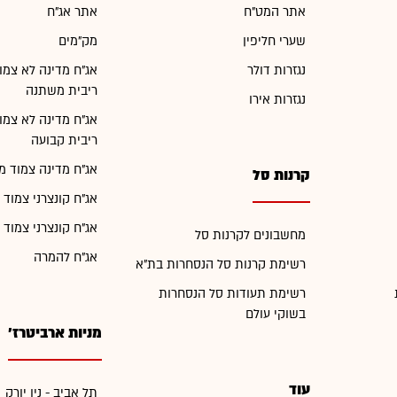
אתר המט"ח
אתר אג"ח
שערי חליפין
מק"מים
נגזרות דולר
אג"ח מדינה לא צמו
ריבית משתנה
נגזרות אירו
אג"ח מדינה לא צמו
ריבית קבועה
אג"ח מדינה צמוד מ
קרנות סל
אג"ח קונצרני צמוד 
אג"ח קונצרני צמוד 
מחשבונים לקרנות סל
אג"ח להמרה
רשימת קרנות סל הנסחרות בת"א
רשימת תעודות סל הנסחרות
בשוקי עולם
מניות ארביטרז'
עוד
תל אביב - ניו יורק