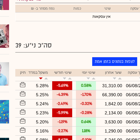
 עסקה
שינוי
כמות
נפח מסחר ב- ₪
אין עסקאות
סה"כ ני"ע: 39
לצפות בנתונים בזמן אמת
ך עסקה
שער אחרון
שינוי יומי
שינוי חודשי
משקל במדד
תיק
5.28%
-5.69%
0.58%
31,310.00
06/08/
5.25%
-4.39%
-1.70%
66,390.00
06/08/
5.24%
-2.49%
-0.32%
1,842.00
06/08/
5.23%
-5.99%
-0.28%
2,134.00
06/08/
5.20%
-1.19%
0.64%
3,630.00
06/08/
5.16%
-2.27%
1.18%
1,290.00
06/08/