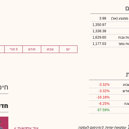
ם
 ממוצע
(אג')
3.98
1,350.97
1,338.38
1,629.60
1,177.03
יום
שבוע
חודש
3 חוד'
בוע
-3.32%
חיפ
ודש
-3.32%
-16.18%
נה
-6.25%
חדש
67.59%
עסקאות יומיות:
0
מינימום לעסקה:
עוד עסקאות