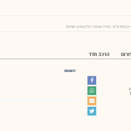
בורסת ת"א - מדדי מניות
> ת"א-מניב ישראל
ורום
הרכב מדד
השוואה
ג'