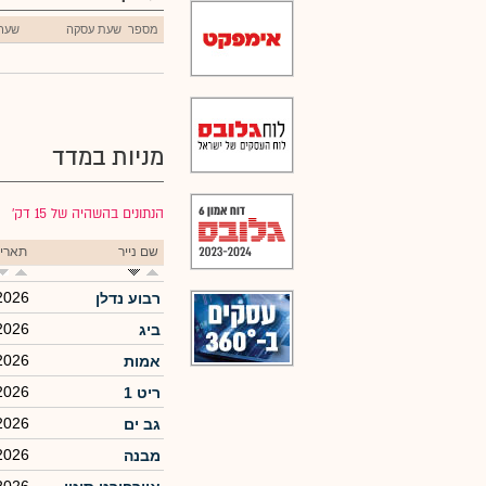
מספר
שעת עסקה
שער
מניות במדד
הנתונים בהשהיה של 15 דק׳
שם נייר
תארי
2026
רבוע נדלן
2026
ביג
2026
אמות
2026
ריט 1
2026
גב ים
2026
מבנה