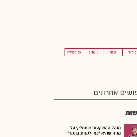
6 חוד'
שנה
3 שנים
כל המידע
ושים אחרונים
ות
מנהל ההשקעות שממליץ על
מניה שהיא "כמו לקנות בונקר"