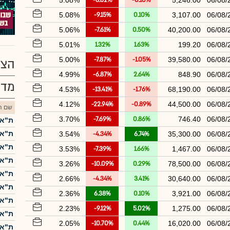
5.08%
-8.62%
-0.10%
5,246.00
06/08/
5.08%
-9.15%
0.10%
3,107.00
06/08/
5.06%
-7.61%
0.50%
40,200.00
06/08/
5.01%
1.32%
1.63%
199.20
06/08/
5.00%
-7.87%
-1.05%
39,580.00
06/08/
הצע
4.99%
-6.87%
2.64%
848.90
06/08/
מדד
4.53%
-13.41%
-1.76%
68,190.00
06/08/
4.12%
-22.94%
-0.89%
44,500.00
06/08/
שם הנ
3.70%
-7.69%
0.86%
746.40
06/08/
ת"א-5
ת"א-25
3.54%
-4.34%
6.74%
35,300.00
06/08/
ת"א 
3.53%
-7.39%
1.66%
1,467.00
06/08/
ת"א-0
3.26%
-10.09%
0.29%
78,500.00
06/08/
ת"א 
2.66%
-4.34%
3.41%
30,640.00
06/08/
ת"א-
2.36%
6.38%
0.10%
3,921.00
06/08/
ת"א ME60
2.23%
-9.12%
5.02%
1,275.00
06/08/
ת"א-
2.05%
-10.70%
0.44%
16,020.00
06/08/
ת"א 