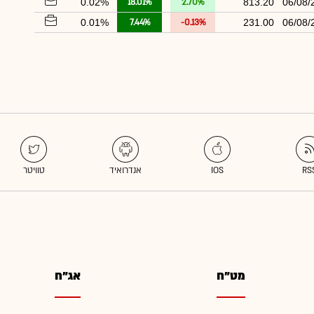
0.02%
18.01%
2.70%
813.20
06/08/
0.01%
7.44%
-0.13%
231.00
06/08/
מט"ח
אג"ח