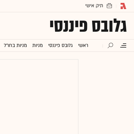
גלובס פיננסי
ראשי
גלובס פיננסי
מניות
מניות בחו"ל