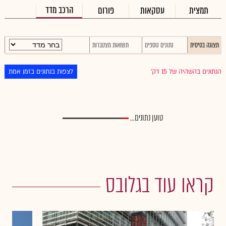
הרכב מדד
תמצית
עסקאות
פורום
תצוגה בסיסית
נתונים נוספים
תשואות מצטברות
הנתונים בהשהיה של 15 דק׳
לצפות בנתונים בזמן אמת
טוען נתונים...
קראו עוד בגלובס