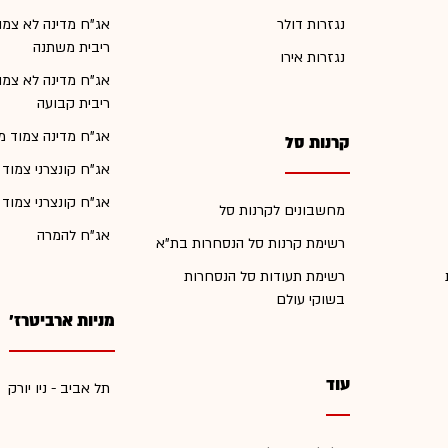
נגזרות דולר
אג"ח מדינה לא צמו
ריבית משתנה
נגזרות אירו
אג"ח מדינה לא צמו
ריבית קבועה
אג"ח מדינה צמוד מ
קרנות סל
אג"ח קונצרני צמוד
אג"ח קונצרני צמוד
מחשבונים לקרנות סל
אג"ח להמרה
רשימת קרנות סל הנסחרות בת"א
רשימת תעודות סל הנסחרות
בשוקי עולם
מניות ארביטרז'
עוד
תל אביב - ניו יורק