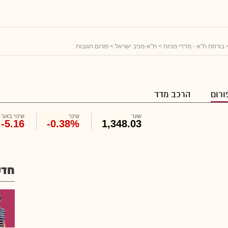
בורסת ת"א - מדדי מניות
>
ת"א-מניב ישראל
> פורום תגובות
ורום
הרכב מדד
שער
שינוי
שינוי באג'
-5.16
-0.38%
1,348.03
חדש