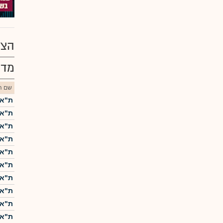
הצע
מדד
שם הנ
ת"א-5
ת"א-25
ת"א 
ת"א-0
ת"א 
ת"א-
ת"א ME60
ת"א-
ת"א 
ת"א-