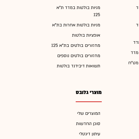
ד
מניות בולטות במדד ת"א
125
ד
מניות בולטות אחרות בת"א
אופציות בולטות
דד
מחזורים בולטים בת"א 125
 מדד
מחזורים בולטים נוספים
 מט"ח
תשואות דיבידנד בולטות
מוצרי גלובס
המוצרים שלי
סוכן החדשות
עיתון דיגטלי