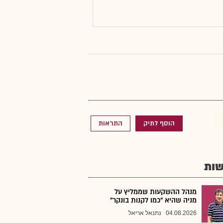
הוסף לתיק
התראות
ות
מנהל ההשקעות שממליץ על
מניה שהיא "כמו לקנות בונקר"
04.08.2026
נתנאל אריאל