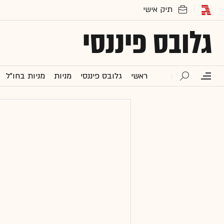
גלובס פיננסי
ראשי
גלובס פיננסי
מניות
מניות בחו"ל