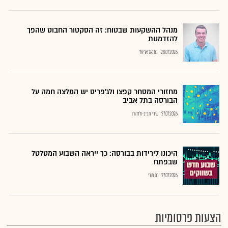
מנהל ההשקעות שבטוח: זה הסקטור החבוט שהפך
להזדמנות
28.07.2026
נתנאל אריאל
מחזורי המסחר קפצו ולג'פריס יש המלצה חמה על
הבורסה בתל אביב
27.07.2026
שירי חביב-ולדהורן
היכונו לירידות בבורסה: כך ייראה השבוע המטלטל
שבפתח
27.07.2026
רם מורי
הצעות פרסומיות