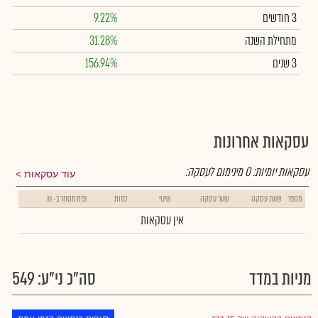
3 חודשים
9.22%
מתחילת השנה
31.28%
3 שנים
156.94%
עסקאות אחרונות
עסקאות יומיות:
0
מינימום לעסקה:
עוד עסקאות
מספר
שעת עסקה
שער עסקה
שינוי
כמות
נפח מסחר ב- ₪
אין עסקאות
מניות במדד
סה"כ ני"ע: 549