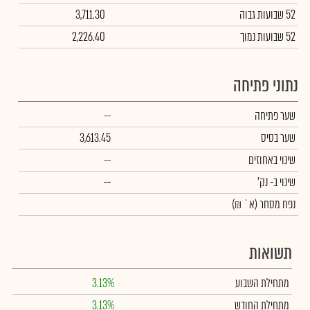
52 שבועות גבוה
3,711.30
52 שבועות נמוך
2,226.40
נתוני פתיחה
שער פתיחה
--
שער בסיס
3,613.45
שינוי באחוזים
--
שינוי
ב- נק'
--
נפח מסחר
(א` ₪)
תשואות
מתחילת השבוע
3.13%
מתחילת החודש
3.13%