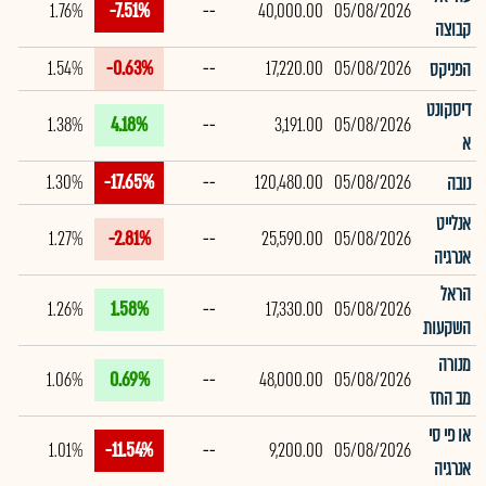
1.76%
-7.51%
--
40,000.00
05/08/2026
קבוצה
1.54%
-0.63%
--
17,220.00
05/08/2026
הפניקס
דיסקונט
1.38%
4.18%
--
3,191.00
05/08/2026
א
1.30%
-17.65%
--
120,480.00
05/08/2026
נובה
אנלייט
1.27%
-2.81%
--
25,590.00
05/08/2026
אנרגיה
הראל
1.26%
1.58%
--
17,330.00
05/08/2026
השקעות
מנורה
1.06%
0.69%
--
48,000.00
05/08/2026
מב החז
או פי סי
1.01%
-11.54%
--
9,200.00
05/08/2026
אנרגיה