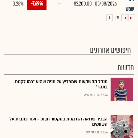
0.28%
-7.69%
--
82,200.00
05/08/2026
שמש
11 /
1
חיפושים אחרונים
חדשות
מנהל ההשקעות שממליץ על מניה שהיא "כמו לקנות
בונקר"
04.08.2026
נתנאל אריאל
הבכיר שרואה הזדמנות בסקטור חבוט - ועוד כתבות על
השווקים
01.08.2026
כתבי גלובס