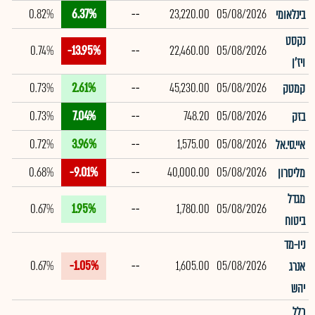
0.82%
6.37%
--
23,220.00
05/08/2026
בינלאומי
נקסט
0.74%
-13.95%
--
22,460.00
05/08/2026
ויז'ן
0.73%
2.61%
--
45,230.00
05/08/2026
קמטק
0.73%
7.04%
--
748.20
05/08/2026
בזק
0.72%
3.96%
--
1,575.00
05/08/2026
איי.סי.אל
0.68%
-9.01%
--
40,000.00
05/08/2026
מליסרון
מגדל
0.67%
1.95%
--
1,780.00
05/08/2026
ביטוח
ניו-מד
0.67%
-1.05%
--
1,605.00
05/08/2026
אנרג
יהש
כלל