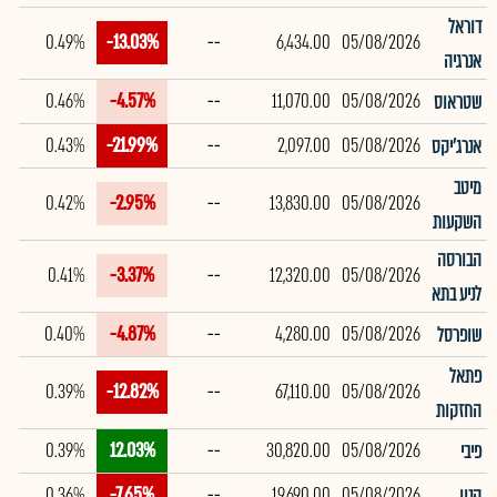
דוראל
0.49%
-13.03%
--
6,434.00
05/08/2026
אנרגיה
0.46%
-4.57%
--
11,070.00
05/08/2026
שטראוס
0.43%
-21.99%
--
2,097.00
05/08/2026
אנרג'יקס
מיטב
0.42%
-2.95%
--
13,830.00
05/08/2026
השקעות
הבורסה
0.41%
-3.37%
--
12,320.00
05/08/2026
לניע בתא
0.40%
-4.87%
--
4,280.00
05/08/2026
שופרסל
פתאל
0.39%
-12.82%
--
67,110.00
05/08/2026
החזקות
0.39%
12.03%
--
30,820.00
05/08/2026
פיבי
0.36%
-7.65%
--
19,690.00
05/08/2026
קנון