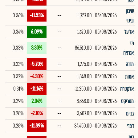
שיכון
0.36%
-11.53%
--
1,757.00
05/08/2026
ובינוי
0.34%
6.09%
--
1,620.00
05/08/2026
אל על
פז
0.33%
3.30%
--
86,510.00
05/08/2026
אנרגיה
0.33%
-5.70%
--
1,275.00
05/08/2026
מבנה
0.32%
-4.30%
--
1,848.00
05/08/2026
אמות
0.31%
-11.14%
--
11,250.00
05/08/2026
אלקטרה
0.29%
2.04%
--
8,868.00
05/08/2026
מטריקס
0.28%
-2.10%
--
3,607.00
05/08/2026
גב ים
0.28%
-11.89%
--
34,450.00
05/08/2026
דמרי
בית