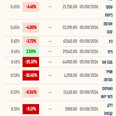
0.65%
-4.41%
--
22,750.00
05/08/2026
עסקי
ביטוח
אורמת
0.65%
-4.00%
--
32,390.00
05/08/2026
טכנו
0.62%
-3.72%
--
67,540.00
05/08/2026
ביג
0.61%
2.50%
--
29,540.00
05/08/2026
נייס
0.61%
-25.37%
--
44,900.00
05/08/2026
מגה אור
שפיר
0.53%
-10.45%
--
4,208.00
05/08/2026
הנדסה
נאוויטס
0.52%
-0.56%
--
12,410.00
05/08/2026
פטר יהש
דלק
0.51%
-5.17%
--
7,908.00
05/08/2026
קבוצה