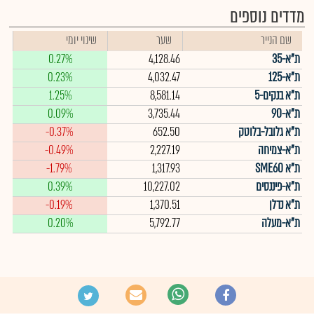
מדדים נוספים
שם הנייר
שער
שינוי יומי
ת"א-35
4,128.46
0.27%
ת"א-125
4,032.47
0.23%
ת"א בנקים-5
8,581.14
1.25%
ת"א-90
3,735.44
0.09%
ת"א גלובל-בלוטק
652.50
-0.37%
ת"א-צמיחה
2,227.19
-0.49%
ת"א SME60
1,317.93
-1.79%
ת"א-פיננסים
10,227.02
0.39%
ת"א נדלן
1,370.51
-0.19%
ת"א-מעלה
5,792.77
0.20%