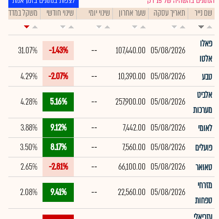
הנתונים בהשהיה של 15 דק׳
לצפות בנתונים בזמן אמת
שם נייר
תאריך עסקה
שער אחרון
שינוי יומי
שינוי חודשי
משקל במדד
ת
פאלו
31.07%
-1.43%
--
107,440.00
05/08/2026
אלטו
4.29%
-2.07%
--
10,390.00
05/08/2026
טבע
אלביט
4.28%
5.16%
--
257,900.00
05/08/2026
מערכות
3.88%
9.12%
--
7,442.00
05/08/2026
לאומי
3.50%
8.17%
--
7,560.00
05/08/2026
פועלים
2.65%
-2.81%
--
66,100.00
05/08/2026
טאואר
מזרחי
2.08%
9.41%
--
22,560.00
05/08/2026
טפחות
עזריאלי