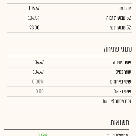
יומי נמוך
104.47
52 שבועות גבוה
104.54
52 שבועות נמוך
98.00
נתוני פתיחה
שער פתיחה
104.47
שער בסיס
104.47
שינוי באחוזים
0.00%
שינוי
ב- אג'
0.00
נפח מסחר
(א` ₪)
תשואות
מתחילת השבוע
0.47%