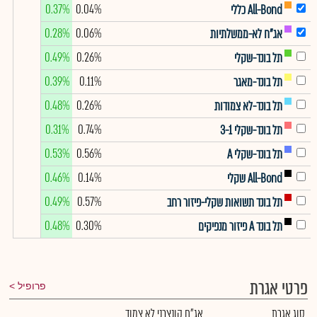
0.37%
0.04%
All-Bond כללי
0.28%
0.06%
אג"ח לא-ממשלתיות
0.49%
0.26%
תל בונד-שקלי
0.39%
0.11%
תל בונד-מאגר
0.48%
0.26%
תל בונד-לא צמודות
0.31%
0.74%
תל בונד-שקלי 3-1
0.53%
0.56%
תל בונד-שקלי A
0.46%
0.14%
All-Bond שקלי
0.49%
0.57%
תל בונד תשואות שקלי-פיזור רחב
0.48%
0.30%
תל בונד A פיזור מנפיקים
פרטי אגרת
פרופיל
סוג אגרת
אג"ח קונצרני לא צמוד