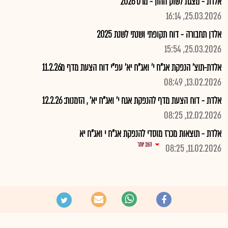
אלדת - מצגת לשוק ההון - מרס 2026
25.03.2026, 16:14
אלדן תחבורה - דוח תקופתי ושנתי לשנת 2025
25.03.2026, 15:54
אלדת-תוצ' הנפקת אג"ח י' ואג"ח יא' עפ"י דוח הצעת מדף מ11.2.26
13.02.2026, 08:49
אלדת - דוח הצעת מדף להנפקת אגח י' ואג"ח יא' , הזמנות: 12.2.26
12.02.2026, 08:25
אלדת - תוצאות מכרז מוסדי להנפקת אג"ח י ואג"ח יא
הצג יותר
11.02.2026, 08:25