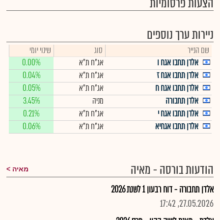
הצעות פרסומיות
ניירות ערך נוספים
שם הנייר
סוג
שינוי יומי
אלדן תחבו אגח ו
אג"ח ת"א
0.00%
אלדן תחבו אגח ז
אג"ח ת"א
0.04%
אלדן תחבו אגח ח
אג"ח ת"א
0.05%
אלדן תחבורה
מניה
3.45%
אלדן תחבו אגח י
אג"ח ת"א
0.21%
אלדן תחבו אגחיא
אג"ח ת"א
0.06%
הודעות בורסה - מאיה
מאיה
אלדן תחבורה - דוח רבעון 1 לשנת 2026
27.05.2026, 17:42