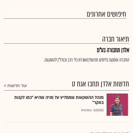
חיפושים אחרונים
תיאור חברה
אלדן תחבורה בע"מ
החברה עוסקת בליסינג תפעולי,השכרת כלי רכב ובנדל"ן להשקעה.
חדשות אלדן תחבו אגח ט
עוד חדשות
מנהל ההשקעות שממליץ על מניה שהיא "כמו לקנות
בונקר"
04.08.2026
נתנאל אריאל