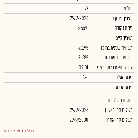
מח"מ
1.77
תאריך פדיון קרוב
29/9/2026
ריבית נקובה
5.65%
תאריך קיים
--
תשואה שנתית ברוטו
4.19%
תשואה שנתית נטו
3.13%
ערך מתואם ברוטו פארי
102.01
דירוג מעלות
A+il
דירוג מדרוג
--
תחזית תשלומים
תשלום קרן ראשון
29/9/2026
תשלום קרן אחרון
29/9/2030
לכל התאריכים