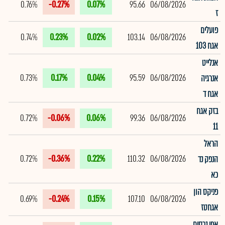
0.76%
-0.27%
0.07%
95.66
06/08/2026
ז
פועלים
0.74%
0.23%
0.02%
103.14
06/08/2026
אגח 103
אנלייט
0.73%
0.17%
0.04%
95.59
06/08/2026
אנרגיה
אגח ד
בזק אגח
0.72%
-0.06%
0.06%
99.36
06/08/2026
11
הראל
0.72%
-0.36%
0.22%
110.32
06/08/2026
הנפק נד
כא
פניקס הון
0.69%
-0.24%
0.15%
107.10
06/08/2026
אגחטז
אפי נכסים