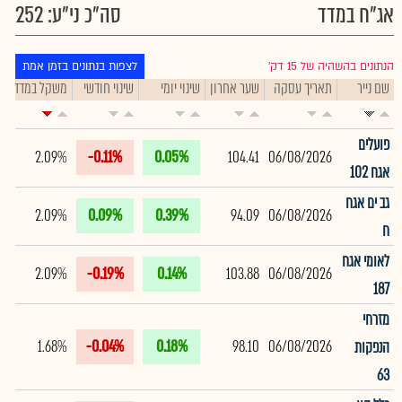
אג"ח במדד
סה"כ ני"ע: 252
הנתונים בהשהיה של 15 דק׳
לצפות בנתונים בזמן אמת
שם נייר
תאריך עסקה
שער אחרון
שינוי יומי
שינוי חודשי
משקל במדד
ת
פועלים
2.09%
-0.11%
0.05%
104.41
06/08/2026
אגח 102
גב ים אגח
2.09%
0.09%
0.39%
94.09
06/08/2026
ח
לאומי אגח
2.09%
-0.19%
0.14%
103.88
06/08/2026
187
מזרחי
1.68%
-0.04%
0.18%
98.10
06/08/2026
הנפקות
63