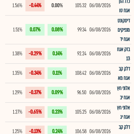
כלל הון
1.56%
-0.44%
0.00%
105.32
06/08/2026
אגח טו
דיסקונט
1.51%
0.07%
0.08%
99.34
06/08/2026
מנפיקים
אגח יד
בזק אגח
1.38%
-0.29%
0.14%
92.24
06/08/2026
13
דלק קב
1.35%
-0.34%
0.11%
108.42
06/08/2026
אגח מא
אלוני חץ
1.29%
-0.37%
0.09%
96.50
06/08/2026
אגח יב
אלוני חץ
1.27%
-0.65%
0.23%
105.25
06/08/2026
אגח יג
דלק קב
1.25%
-0.13%
0.24%
106.58
06/08/2026