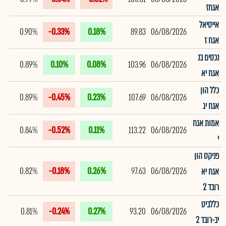
אגחז
אייסיאל
0.90%
-0.33%
0.18%
89.83
06/08/2026
אגח ז
נכסים בנ
0.89%
0.10%
0.08%
103.96
06/08/2026
אגח יא
כלל הון
0.89%
-0.45%
0.23%
107.69
06/08/2026
אגח יג
אמות אגח
0.84%
-0.52%
0.11%
113.22
06/08/2026
י
פניקס הון
0.82%
-0.18%
0.26%
97.63
06/08/2026
אגח יא
רובד 2
כללביט
0.81%
-0.24%
0.27%
93.20
06/08/2026
יב-רובד 2