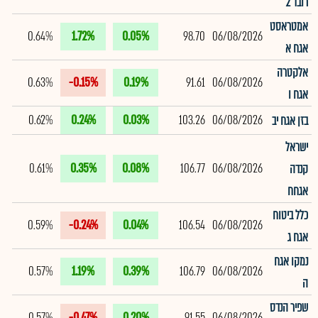
רובד 2
אמטראסט
0.64%
1.72%
0.05%
98.70
06/08/2026
אגח א
אלקטרה
0.63%
-0.15%
0.19%
91.61
06/08/2026
אגח ו
0.62%
0.24%
0.03%
103.26
06/08/2026
בזן אגח יב
ישראל
0.61%
0.35%
0.08%
106.77
06/08/2026
קנדה
אגחח
כלל ביטוח
0.59%
-0.24%
0.04%
106.54
06/08/2026
אגח ג
נמקו אגח
0.57%
1.19%
0.39%
106.79
06/08/2026
ה
שפיר הנדס
0.57%
-0.47%
0.20%
91.55
06/08/2026