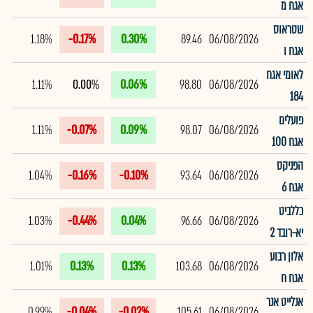
אגח מ
שטראוס
1.18%
-0.17%
0.30%
89.46
06/08/2026
אגח ו
לאומי אגח
1.11%
0.00%
0.06%
98.80
06/08/2026
184
פועלים
1.11%
-0.07%
0.09%
98.07
06/08/2026
אגח 100
הפניקס
1.04%
-0.16%
-0.10%
93.64
06/08/2026
אגח 6
כללביט
1.03%
-0.44%
0.04%
96.66
06/08/2026
יא-רובד 2
אלון רבוע
1.01%
0.13%
0.13%
103.68
06/08/2026
אגח ח
אנלייט אנר
0.99%
-0.04%
-0.02%
105.61
06/08/2026