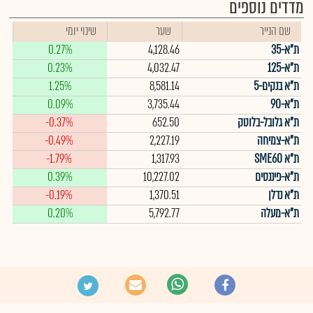
מדדים נוספים
שם הנייר
שער
שינוי יומי
ת"א-35
4,128.46
0.27%
ת"א-125
4,032.47
0.23%
ת"א בנקים-5
8,581.14
1.25%
ת"א-90
3,735.44
0.09%
ת"א גלובל-בלוטק
652.50
-0.37%
ת"א-צמיחה
2,227.19
-0.49%
ת"א SME60
1,317.93
-1.79%
ת"א-פיננסים
10,227.02
0.39%
ת"א נדלן
1,370.51
-0.19%
ת"א-מעלה
5,792.77
0.20%