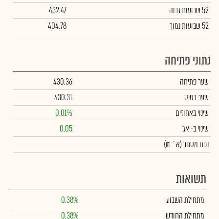
52 שבועות גבוה
432.47
52 שבועות נמוך
404.78
נתוני פתיחה
שער פתיחה
430.36
שער בסיס
430.31
שינוי באחוזים
0.01%
שינוי
ב- אג'
0.05
נפח מסחר
(א` ₪)
תשואות
מתחילת השבוע
0.38%
מתחילת החודש
0.38%