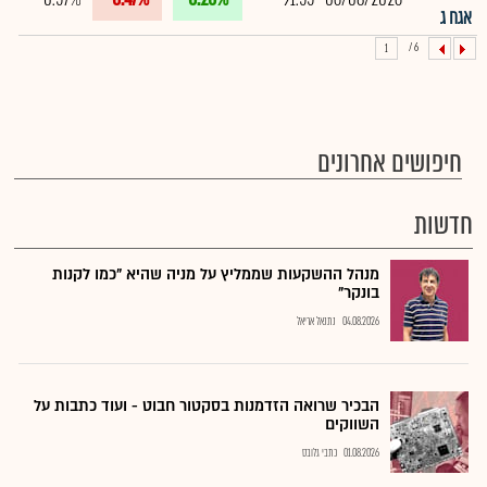
אגח ג
6 /
1
חיפושים אחרונים
חדשות
מנהל ההשקעות שממליץ על מניה שהיא "כמו לקנות
בונקר"
04.08.2026
נתנאל אריאל
הבכיר שרואה הזדמנות בסקטור חבוט - ועוד כתבות על
השווקים
01.08.2026
כתבי גלובס