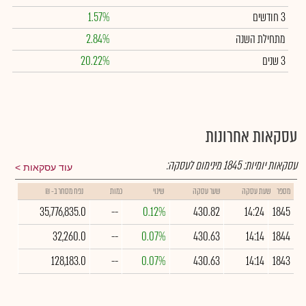
3 חודשים
1.57%
מתחילת השנה
2.84%
3 שנים
20.22%
עסקאות אחרונות
עסקאות יומיות:
1845
מינימום לעסקה:
עוד עסקאות
מספר
שעת עסקה
שער עסקה
שינוי
כמות
נפח מסחר ב- ₪
35,776,835.0
--
0.12%
430.82
14:24
1845
32,260.0
--
0.07%
430.63
14:14
1844
128,183.0
--
0.07%
430.63
14:14
1843