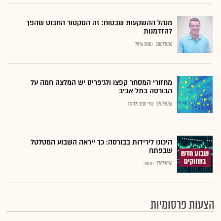
מנהל ההשקעות שבטוח: זה הסקטור החבוט שהפך
להזדמנות
28.07.2026
נתנאל אריאל
מחזורי המסחר קפצו ולג'פריס יש המלצה חמה על
הבורסה בתל אביב
27.07.2026
שירי חביב-ולדהורן
היכונו לירידות בבורסה: כך ייראה השבוע המטלטל
שבפתח
27.07.2026
רם מורי
הצעות פרסומיות