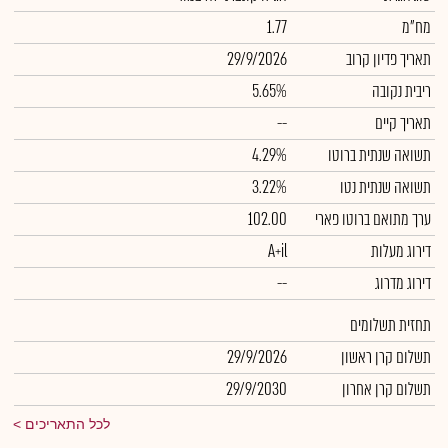
מח"מ
1.77
תאריך פדיון קרוב
29/9/2026
ריבית נקובה
5.65%
תאריך קיים
--
תשואה שנתית ברוטו
4.29%
תשואה שנתית נטו
3.22%
ערך מתואם ברוטו פארי
102.00
דירוג מעלות
A+il
דירוג מדרוג
--
תחזית תשלומים
תשלום קרן ראשון
29/9/2026
תשלום קרן אחרון
29/9/2030
לכל התאריכים