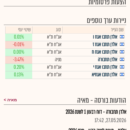
הצעות פרסומיות
ניירות ערך נוספים
שם הנייר
סוג
שינוי יומי
אלדן תחבו אגח ו
אג"ח ת"א
0.01%
אלדן תחבו אגח ז
אג"ח ת"א
-0.01%
אלדן תחבו אגח ח
אג"ח ת"א
0.00%
אלדן תחבורה
מניה
-3.47%
אלדן תחבו אגח י
אג"ח ת"א
0.20%
אלדן תחבו אגחיא
אג"ח ת"א
0.13%
הודעות בורסה - מאיה
מאיה
אלדן תחבורה - דוח רבעון 1 לשנת 2026
27.05.2026, 17:42