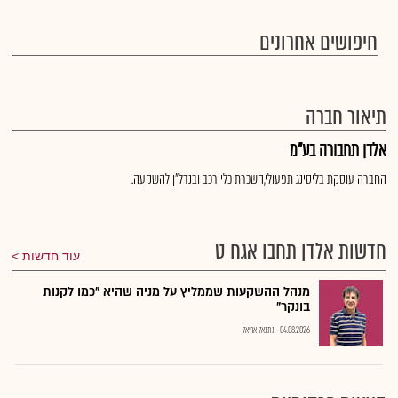
חיפושים אחרונים
תיאור חברה
אלדן תחבורה בע"מ
החברה עוסקת בליסינג תפעולי,השכרת כלי רכב ובנדל"ן להשקעה.
חדשות אלדן תחבו אגח ט
עוד חדשות
מנהל ההשקעות שממליץ על מניה שהיא "כמו לקנות
בונקר"
04.08.2026
נתנאל אריאל