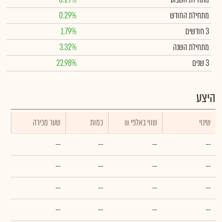
מתחילת החודש
0.29%
3 חודשים
1.79%
מתחילת השנה
3.32%
3 שנים
22.98%
היצע
שינוי
₪ שווי באלפי
כמות
שער מכירה
--
--
--
--
--
--
--
--
--
--
--
--
--
--
--
--