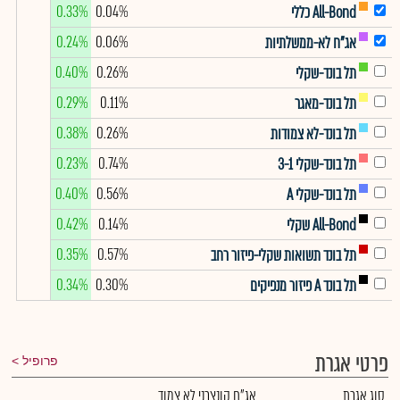
0.33%
0.04%
All-Bond כללי
0.24%
0.06%
אג"ח לא-ממשלתיות
0.40%
0.26%
תל בונד-שקלי
0.29%
0.11%
תל בונד-מאגר
0.38%
0.26%
תל בונד-לא צמודות
0.23%
0.74%
תל בונד-שקלי 3-1
0.40%
0.56%
תל בונד-שקלי A
0.42%
0.14%
All-Bond שקלי
0.35%
0.57%
תל בונד תשואות שקלי-פיזור רחב
0.34%
0.30%
תל בונד A פיזור מנפיקים
פרטי אגרת
פרופיל
סוג אגרת
אג"ח קונצרני לא צמוד