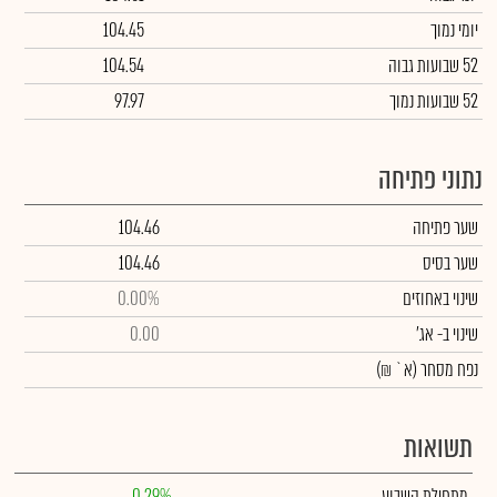
יומי נמוך
104.45
52 שבועות גבוה
104.54
52 שבועות נמוך
97.97
נתוני פתיחה
שער פתיחה
104.46
שער בסיס
104.46
שינוי באחוזים
0.00%
שינוי
ב- אג'
0.00
נפח מסחר
(א` ₪)
תשואות
מתחילת השבוע
0.29%