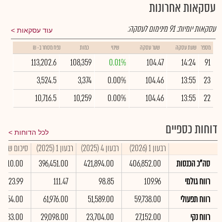
עסקאות אחרונות
עסקאות יומיות:
91
מינימום לעסקה:
עוד עסקאות
מספר
שעת עסקה
שער עסקה
שינוי
כמות
נפח מסחר ב- ₪
113,202.6
108,359
0.01%
104.47
14:24
91
3,524.5
3,374
0.00%
104.46
13:55
23
10,716.5
10,259
0.00%
104.46
13:55
22
דוחות כספיים
לכל הדוחות
רבעון 1 (2026)
רבעון 4 (2025)
רבעון 1 (2025)
סיכום שנתי 2025
סה"כ הכנסות
406,852.00
421,894.00
396,451.00
37,610.00
רווח גולמי
109.96
98.85
111.47
423.99
רווח תפעולי
59,738.00
51,589.00
61,976.00
2,354.00
רווח נקי
27,152.00
23,704.00
29,098.00
3,083.00