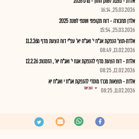
אלדת - מצגת לשוק ההון - מרס 2026
25.03.2026, 16:14
אלדן תחבורה - דוח תקופתי ושנתי לשנת 2025
25.03.2026, 15:54
אלדת-תוצ' הנפקת אג"ח י' ואג"ח יא' עפ"י דוח הצעת מדף מ11.2.26
13.02.2026, 08:49
אלדת - דוח הצעת מדף להנפקת אגח י' ואג"ח יא' , הזמנות: 12.2.26
12.02.2026, 08:25
אלדת - תוצאות מכרז מוסדי להנפקת אג"ח י ואג"ח יא
הצג יותר
11.02.2026, 08:25