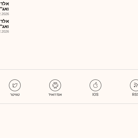
אלדת
ואג"ח 
026, 08:25
אלדת
ואג"
026, 08:25