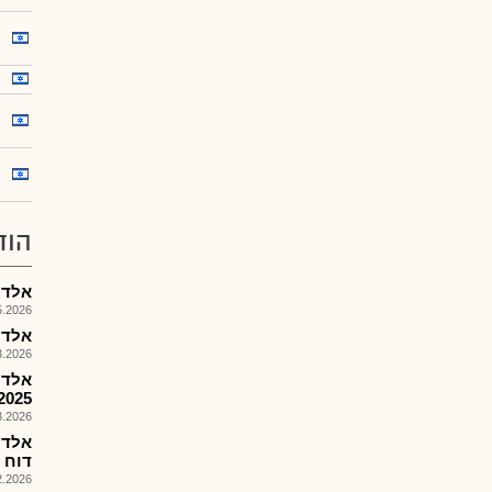
הוד
אלדן ת
026, 17:42
אלדת 
026, 16:14
אלדן
2025
026, 15:54
אלדת
דוח הצ
026, 08:49