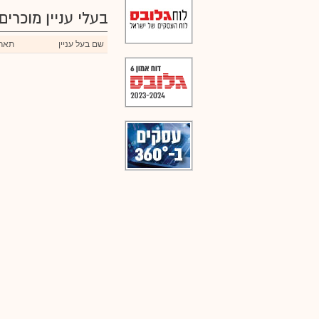
בעלי עניין מוכרים
שם בעל עניין
תארי