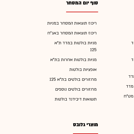
סוף יום המסחר
ריכוז תוצאות המסחר במניות
ריכוז תוצאות המסחר באג"ח
ד
מניות בולטות במדד ת"א
125
ד
מניות בולטות אחרות בת"א
אופציות בולטות
דד
מחזורים בולטים בת"א 125
 מדד
מחזורים בולטים נוספים
 מט"ח
תשואות דיבידנד בולטות
מוצרי גלובס