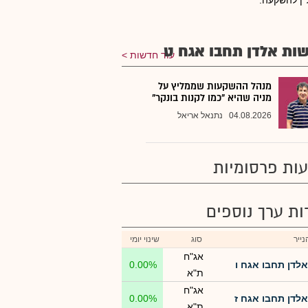
"ן להשקעה.
ות אלדן תחבו אגח ט
עוד חדשות
מנהל ההשקעות שממליץ על
מניה שהיא "כמו לקנות בונקר"
04.08.2026
נתנאל אריאל
ות פרסומיות
רות ערך נוספים
ייר
סוג
שינוי יומי
אג"ח
אלדן תחבו אגח ו
0.00%
ת"א
אג"ח
אלדן תחבו אגח ז
0.00%
ת"א