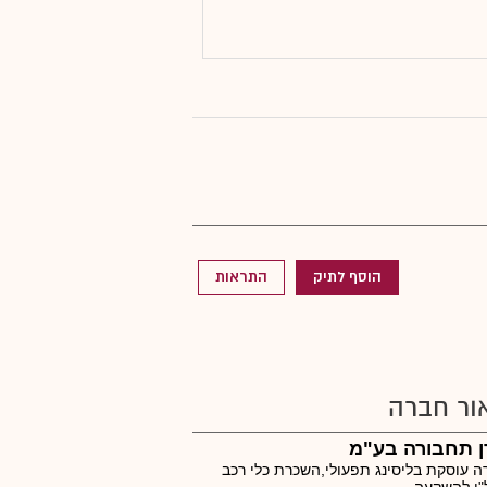
הוסף לתיק
התראות
ור חברה
ן תחבורה בע"מ
 עוסקת בליסינג תפעולי,השכרת כלי רכב