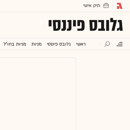
גלובס פיננסי
ראשי
גלובס פיננסי
מניות
מניות בחו"ל