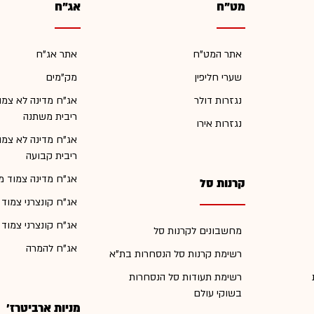
מט"ח
אג"ח
אתר המט"ח
אתר אג"ח
שערי חליפין
מק"מים
נגזרות דולר
אג"ח מדינה לא צמו
ריבית משתנה
נגזרות אירו
אג"ח מדינה לא צמו
ריבית קבועה
אג"ח מדינה צמוד מ
קרנות סל
אג"ח קונצרני צמוד
אג"ח קונצרני צמוד
מחשבונים לקרנות סל
אג"ח להמרה
רשימת קרנות סל הנסחרות בת"א
רשימת תעודות סל הנסחרות
בשוקי עולם
מניות ארביטרז'