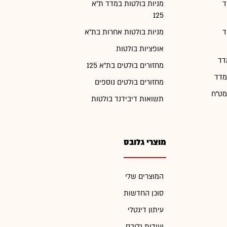
ד
מניות בולטות במדד ת"א
125
ד
מניות בולטות אחרות בת"א
אופציות בולטות
דד
מחזורים בולטים בת"א 125
מדד
מחזורים בולטים נוספים
מט"ח
תשואות דיבידנד בולטות
מוצרי גלובס
המוצרים שלי
סוכן החדשות
עיתון דיגטלי
ועידות גלובס