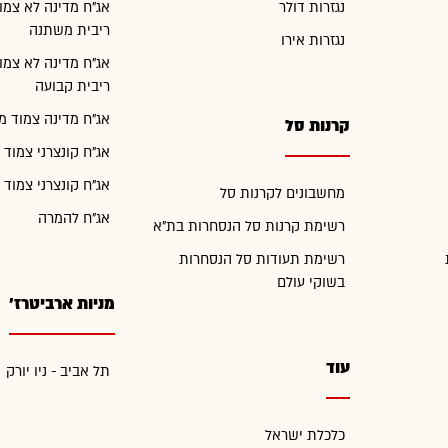
נגזרות דולר
אג"ח מדינה לא צמו
ריבית משתנה
נגזרות אירו
אג"ח מדינה לא צמו
ריבית קבועה
אג"ח מדינה צמוד מ
קרנות סל
אג"ח קונצרני צמוד 
אג"ח קונצרני צמוד 
מחשבונים לקרנות סל
אג"ח להמרה
רשימת קרנות סל הנסחרות בת"א
רשימת תעודות סל הנסחרות
בשוקי עולם
מניות ארביטרז'
עוד
תל אביב - ניו יורק
כלכלת ישראל