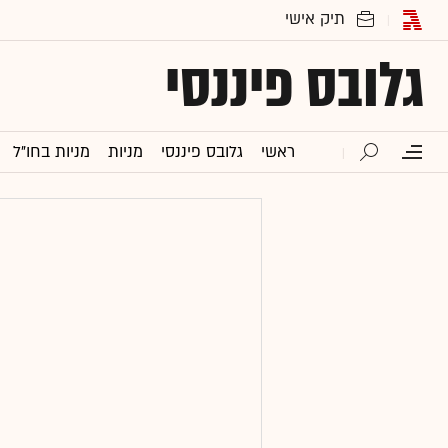
גלובס פיננסי
ראשי
גלובס פיננסי
מניות
מניות בחו"ל