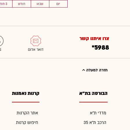
יום
שבוע
חודש
3 חוד'
צרו איתנו קשר
*5988
חזרה למעלה
הבורסה בת"א
קרנות נאמנות
מדדי ת"א
אתר הקרנות
הרכב ת"א 35
חיפוש קרנות