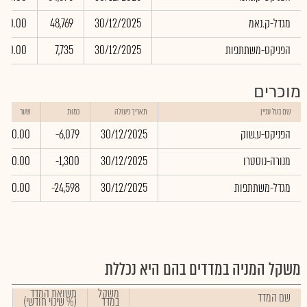
מגדל-ק.נאמ
30/12/2025
48,769
0.00
הפניקס-משתתפות
30/12/2025
7,735
0.00
מוכרים
שם בעל עניין
תאריך פעולה
כמות
שער
הפניקס-ע.שוק
30/12/2025
-6,079
0.00
מנורה-נוסטרו
30/12/2025
-1,300
0.00
מגדל-משתתפות
30/12/2025
-24,598
0.00
משקל המניה במדדים בהם היא נכללת
משקל
תשואת המדד
שם המדד
במדד
(% שינוי חודשי)