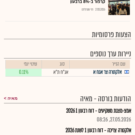
קרפור ב-8% ברבעון
27.05.2026
חזי שטרנליכט
הצעות פרסומיות
ניירות ערך נוספים
שם הנייר
סוג
שינוי יומי
אלקטרה צר אגח א
אג"ח ת"א
0.11%
הודעות בורסה - מאיה
מאיה
אמצ-מצגת משקיעים - דוח רבעון 1 2026
27.05.2026, 08:26
אלקטרה צריכה - דוח רבעון 1 לשנת 2026