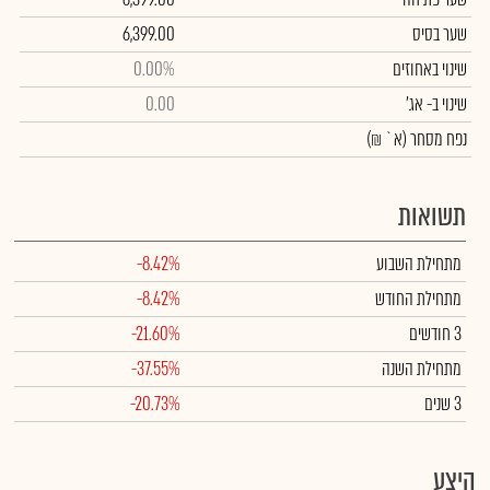
שער בסיס
6,399.00
שינוי באחוזים
0.00%
שינוי
ב- אג'
0.00
נפח מסחר
(א` ₪)
תשואות
מתחילת השבוע
-8.42%
מתחילת החודש
-8.42%
3 חודשים
-21.60%
מתחילת השנה
-37.55%
3 שנים
-20.73%
היצע