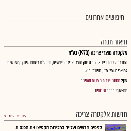
חיפושים אחרונים
תיאור חברה
אלקטרה מוצרי צריכה (1970) בע"מ
החברה עוסקת בייבוא,ייצור ושיווק מוצרי צריכה חשמליים,ובהפעלת רשתות שיווק קמעונאיות
למוצרי חשמל, מזון, ספורט ופנאי
ענף:
מסחר ושירותים מניות והמירים
תת-ענף:
מסחר ושרותים
חדשות אלקטרה צריכה
עוד חדשות
סניפים חדשים ועלייה במכירות הקפיצו את הכנסות