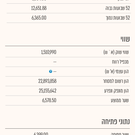
52 שבועות גבוה
12,651.88
52 שבועות נמוך
6,365.00
שווי
שווי שוק
(א` ₪)
1,510,990
מכפיל רווח
--
הון עצמי
(א' ₪)
--
הון רשום למסחר
22,893,858
הון מונפק ונפרע
25,155,642
שער ממוצע
6,578.50
נתוני פתיחה
שער פתיחה
6,399.00