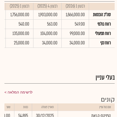
רבעון 1 (2026)
רבעון 4 (2025)
רבעון 1 (2025)
סי
סה"כ הכנסות
1,866,000.00
1,903,000.00
1,756,000.00
00
רווח גולמי
549.00
563.00
540.00
00
רווח תפעולי
99,000.00
104,000.00
135,000.00
0
רווח נקי
34,000.00
34,000.00
25,000.00
0
בעלי עניין
לרשימה המלאה
קונים
שם בעל עניין
תאריך פעולה
כמות
שער
הפניקס-ק.נאמ
30/12/2025
54,895
0.00