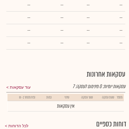
--
--
--
--
--
--
--
--
--
--
--
--
--
--
--
--
עסקאות אחרונות
עסקאות יומיות:
0
מינימום לעסקה:
7
עוד עסקאות
מספר
שעת עסקה
שער עסקה
שינוי
כמות
נפח מסחר ב- ₪
אין עסקאות
דוחות כספיים
לכל הדוחות