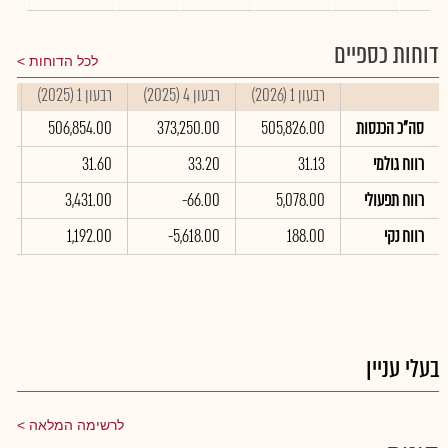
דוחות כספיים
לכל הדוחות
רבעון 1 (2026)
רבעון 4 (2025)
רבעון 1 (2025)
סי
סה"כ הכנסות
505,826.00
373,250.00
506,854.00
00
רווח גולמי
31.13
33.20
31.60
46
רווח תפעולי
5,078.00
-66.00
3,431.00
0
רווח נקי
188.00
-5,618.00
1,192.00
0
בעלי עניין
לרשימה המלאה