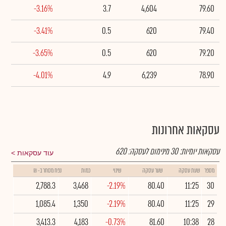
-3.16%
3.7
4,604
79.60
-3.41%
0.5
620
79.40
-3.65%
0.5
620
79.20
-4.01%
4.9
6,239
78.90
עסקאות אחרונות
עסקאות יומיות:
30
מינימום לעסקה:
620
עוד עסקאות
מספר
שעת עסקה
שער עסקה
שינוי
כמות
נפח מסחר ב- ₪
2,788.3
3,468
-2.19%
80.40
11:25
30
1,085.4
1,350
-2.19%
80.40
11:25
29
3,413.3
4,183
-0.73%
81.60
10:38
28