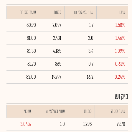
שינוי
₪ שווי באלפי
כמות
שער מכירה
80.90
2,097
1.7
-1.58%
81.00
2,431
2.0
-1.46%
81.30
4,185
3.4
-1.09%
81.70
865
0.7
-0.61%
82.00
19,797
16.2
-0.24%
ביקוש
שער קניה
כמות
₪ שווי באלפי
שינוי
-3.04%
1.0
1,298
79.70