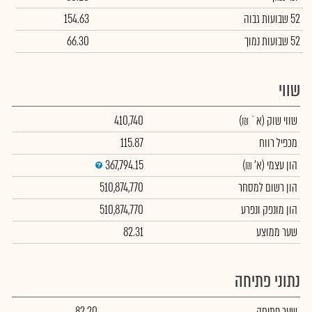
52 שבועות גבוה
154.63
52 שבועות נמוך
66.30
שווי
שווי שוק
(א` ₪)
410,740
מכפיל רווח
115.87
הון עצמי
(א' ₪)
367,794.15
הון רשום למסחר
510,874,770
הון מונפק ונפרע
510,874,770
שער ממוצע
82.31
נתוני פתיחה
שער פתיחה
82.20