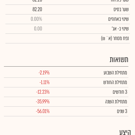
שער בסיס
82.20
שינוי באחוזים
0.00%
שינוי
ב- אג'
0.00
נפח מסחר
(א` ₪)
תשואות
מתחילת השבוע
-2.19%
מתחילת החודש
-1.11%
3 חודשים
-12.23%
מתחילת השנה
-35.99%
3 שנים
-56.01%
היצע