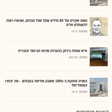
עשה אקזיט של 82 מיליון שקל אצל נובולוג, ועכשיו רוצה
להשתלט עליה
03.08.2026
גלי וינרב
ת"א ננעלה בירוק בהובלת מניות הביומד והבנייה
31.07.2026
שירות גלובס
המניה מזנקת ב-20%: מאבק שליטה בנובולוג - מה יבחרו
המוסדיים?
30.07.2026
גלי וינרב