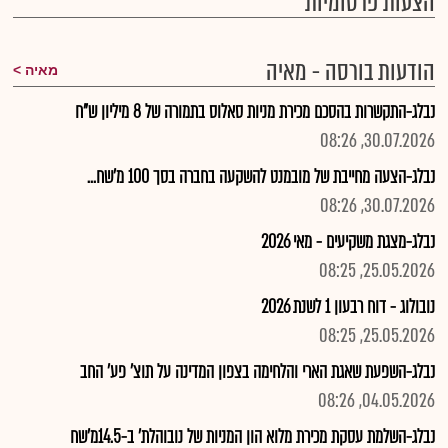
הצעות פרסומיות
הודעות בורסה - מאיה
מאיה
נבלג-התקשרות בהסכם מכירת מניות סאלוס בתמורה של 8 מיליון ש"ח
30.07.2026, 08:26
נבלג-הצעה מחייבת של מובמנט להשקעה בחברה בסך 100 מ'שח...
30.07.2026, 08:26
נבלג-מצגת משקיעים - מאי 2026
25.05.2026, 08:25
נובולוג - דוח רבעון 1 לשנת 2026
25.05.2026, 08:25
נבלג-השפעת שאגת הארי והלחימה בצפון המדינה על תוצ' פע' החב
04.05.2026, 08:26
נבלג-השלמת עסקת מכירת מלוא הון המניות של נובוהלת' ב-14.5מ'שח