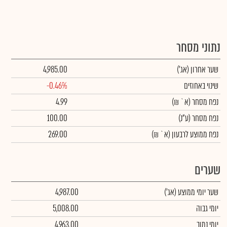
נתוני מסחר
שער אחרון
(אג')
4,985.00
שינוי באחוזים
-0.46%
נפח מסחר
(א` ₪)
4.99
נפח מסחר
(ע"נ)
100.00
נפח ממוצע לרבעון (א` ₪)
269.00
שערים
שער יומי ממוצע
(אג')
4,987.00
יומי גבוה
5,008.00
יומי נמוך
4,963.00