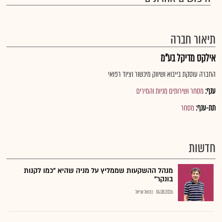
תיאור חברה
אילקס מדיקל בע"מ
החברה עוסקת בייבוא ושיווק מיכשור וציוד רפואי
ענף:
מסחר ושירותים מניות והמירים
תת-ענף:
מסחר
חדשות
מנהל ההשקעות שממליץ על מניה שהיא "כמו לקנות
בונקר"
04.08.2026
נתנאל אריאל