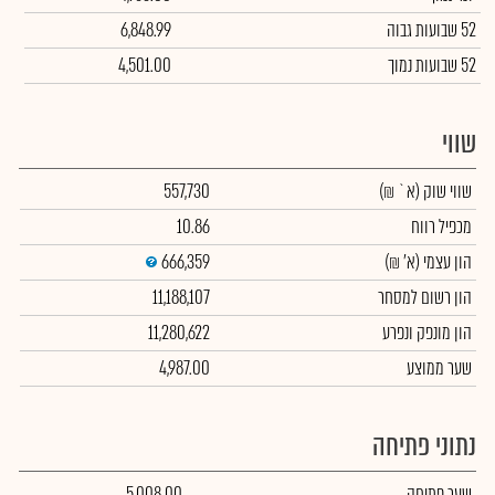
52 שבועות גבוה
6,848.99
52 שבועות נמוך
4,501.00
שווי
שווי שוק
(א` ₪)
557,730
מכפיל רווח
10.86
הון עצמי
(א' ₪)
666,359
הון רשום למסחר
11,188,107
הון מונפק ונפרע
11,280,622
שער ממוצע
4,987.00
נתוני פתיחה
שער פתיחה
5,008.00