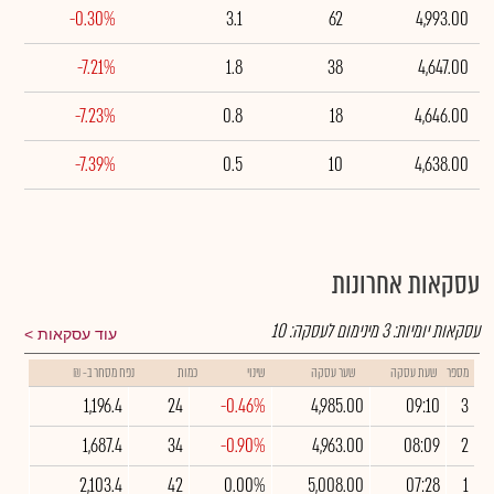
-0.30%
3.1
62
4,993.00
-7.21%
1.8
38
4,647.00
-7.23%
0.8
18
4,646.00
-7.39%
0.5
10
4,638.00
עסקאות אחרונות
עסקאות יומיות:
3
מינימום לעסקה:
10
עוד עסקאות
מספר
שעת עסקה
שער עסקה
שינוי
כמות
נפח מסחר ב- ₪
1,196.4
24
-0.46%
4,985.00
09:10
3
1,687.4
34
-0.90%
4,963.00
08:09
2
2,103.4
42
0.00%
5,008.00
07:28
1