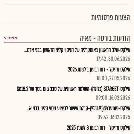
הצעות פרסומיות
הודעות בורסה - מאיה
מאיה
אילקס-שלב הראשון באוסטרליה של הניסוי קליני הראשון בבני אדם...
30.06.2026, 17:42
אילקס מדיקל - דוח רבעון 1 לשנת 2026
27.05.2026, 18:00
אילקס-STARGET (כלולה)-השלמה ראשונית של סבב גיוס בסך של 18.2מ$
16.02.2026, 09:00
אילקס-פוחעבפS(כ%31.9)-קבלת אישור לביצוע ניסוי קליני בבני א..
16.12.2025, 09:42
אילקס מדיקל - דוח רבעון 3 לשנת 2025