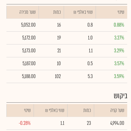
שינוי
₪ שווי באלפי
כמות
שער מכירה
5,052.00
16
0.8
0.88%
5,172.00
19
1.0
3.27%
5,173.00
21
1.1
3.29%
5,187.00
10
0.5
3.57%
5,188.00
102
5.3
3.59%
ביקוש
שער קניה
כמות
₪ שווי באלפי
שינוי
-0.28%
1.1
23
4,994.00