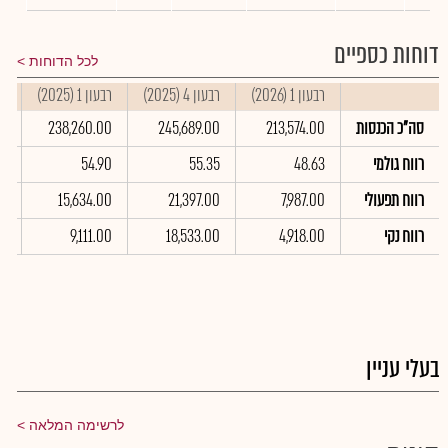
דוחות כספיים
לכל הדוחות
רבעון 1 (2026)
רבעון 4 (2025)
רבעון 1 (2025)
סי
סה"כ הכנסות
213,574.00
245,689.00
238,260.00
0
רווח גולמי
48.63
55.35
54.90
88
רווח תפעולי
7,987.00
21,397.00
15,634.00
0
רווח נקי
4,918.00
18,533.00
9,111.00
0
בעלי עניין
לרשימה המלאה