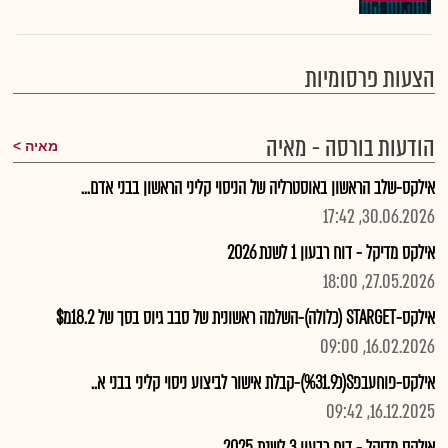
הצעות פרסומיות
הודעות בורסה - מאיה
מאיה
אילקס-שלב הראשון באוסטרליה של הניסוי קליני הראשון בבני אדם...
30.06.2026, 17:42
אילקס מדיקל - דוח רבעון 1 לשנת 2026
27.05.2026, 18:00
אילקס-STARGET (כלולה)-השלמה ראשונית של סבב גיוס בסך של 18.2מ$
16.02.2026, 09:00
אילקס-פוחעבפS(כ%31.9)-קבלת אישור לביצוע ניסוי קליני בבני א..
16.12.2025, 09:42