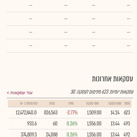
--
--
--
--
--
--
--
--
--
--
--
--
--
--
--
--
עסקאות אחרונות
עסקאות יומיות:
623
מינימום לעסקה:
30
עוד עסקאות
מספר
שעת עסקה
שער עסקה
שינוי
כמות
נפח מסחר ב- ₪
12,472,840.0
826,563
-2.77%
1,509.00
14:24
623
933.6
60
0.26%
1,556.00
13:44
493
374,809.3
24,088
0.26%
1,556.00
13:44
492