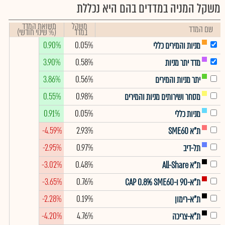
משקל המניה במדדים בהם היא נכללת
משקל
תשואת המדד
שם המדד
במדד
(% שינוי חודשי)
0.90%
0.05%
מניות והמירים כללי
3.90%
0.58%
מדד יתר מניות
3.86%
0.56%
יתר מניות והמירים
0.55%
0.98%
מסחר ושירותים מניות והמירים
0.91%
0.05%
מניות כללי
-4.59%
2.93%
ת"א SME60
-2.95%
0.97%
תל-דיב
-3.02%
0.48%
ת"א All-Share
-3.65%
0.76%
ת"א-90 ו-CAP 0.8% SME60
-2.28%
0.19%
ת"א-רימון
-4.20%
4.76%
ת"א-צריכה