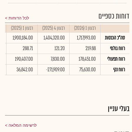
דוחות כספיים
לכל הדוחות
רבעון 1 (2026)
רבעון 4 (2025)
רבעון 1 (2025)
סי
סה"כ הכנסות
1,717,993.00
1,404,320.00
1,900,184.00
00
רווח גולמי
219.88
121.20
288.71
6
רווח תפעולי
178,451.00
7,830.00
190,407.00
00
רווח נקי
75,630.00
-271,909.00
36,842.00
00
בעלי עניין
לרשימה המלאה