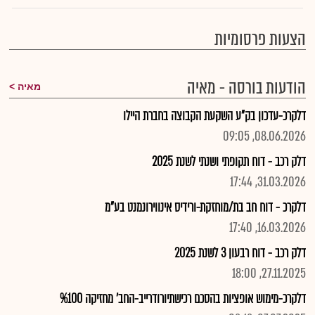
הצעות פרסומיות
הודעות בורסה - מאיה
מאיה
דלקרכ-עדכון בק"ע השקעת הקבוצה בחברת היילו
08.06.2026, 09:05
דלק רכב - דוח תקופתי ושנתי לשנת 2025
31.03.2026, 17:44
דלקרכ - דוח חב בת/מוחזקת-ורידיס אינווירונמנט בע"מ
16.03.2026, 17:40
דלק רכב - דוח רבעון 3 לשנת 2025
27.11.2025, 18:00
דלקרכ-מימוש אופציות בהסכם רכישתיורודרייב-החב' מחזיקה %100