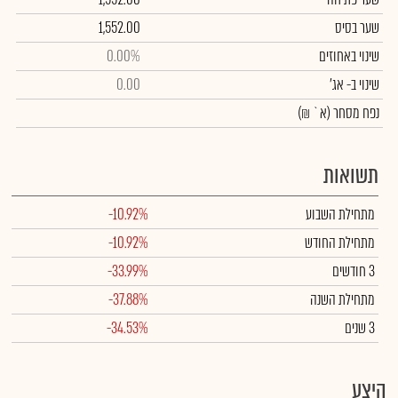
שער בסיס
1,552.00
שינוי באחוזים
0.00%
שינוי
ב- אג'
0.00
נפח מסחר
(א` ₪)
תשואות
מתחילת השבוע
-10.92%
מתחילת החודש
-10.92%
3 חודשים
-33.99%
מתחילת השנה
-37.88%
3 שנים
-34.53%
היצע