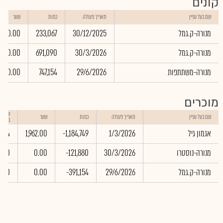
קונים
שם בעל עניין
תאריך פעולה
כמות
שער
מנורה-ק.גמל
30/12/2025
233,067
0.00
מנורה-ק.גמל
30/3/2026
691,090
0.00
מנורה-משתתפות
29/6/2026
747,154
0.00
מוכרים
שווי 
שם בעל עניין
תאריך פעולה
כמות
שער
באלפי
אגמון גיל
1/3/2026
-1,184,749
1,962.00
7.54
מנורה-נוסטרו
30/3/2026
-121,880
0.00
.00
מנורה-ק.גמל
29/6/2026
-391,154
0.00
.00