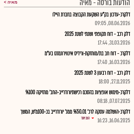
הודעות בורסה - מאיה
מאיה
דלקרכ-עדכון בק"ע השקעת הקבוצה בחברת היילו
08.06.2026, 09:05
דלק רכב - דוח תקופתי ושנתי לשנת 2025
31.03.2026, 17:44
דלקרכ - דוח חב בת/מוחזקת-ורידיס אינווירונמנט בע"מ
16.03.2026, 17:40
דלק רכב - דוח רבעון 3 לשנת 2025
27.11.2025, 18:00
דלקרכ-מימוש אופציות בהסכם רכישתיורודרייב-החב' מחזיקה %100
07.07.2025, 08:18
דלקרכ-הושלמה עסקה לרכ' %50.01 ממנ' יורודרייב בכ-100מ'ש, המשך
הצג יותר
16.06.2025, 16:23