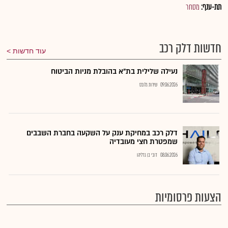
תת-ענף:
מסחר
חדשות דלק רכב
עוד חדשות
נעילה שלילית בת"א בהובלת מניות הביטוח
09.06.2026
שירות גלובס
דלק רכב במחיקת ענק על השקעה בחברת השבבים
שמפטרת חצי מעובדיה
08.06.2026
דובי בן גדליהו
הצעות פרסומיות