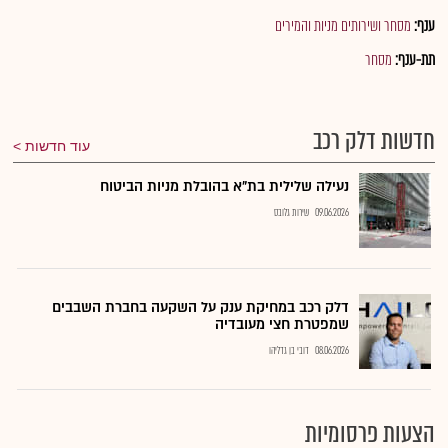
ענף:
מסחר ושירותים מניות והמירים
תת-ענף:
מסחר
חדשות דלק רכב
עוד חדשות
נעילה שלילית בת"א בהובלת מניות הביטוח
09.06.2026
שירות גלובס
דלק רכב במחיקת ענק על השקעה בחברת השבבים
שמפטרת חצי מעובדיה
08.06.2026
דובי בן גדליהו
הצעות פרסומיות