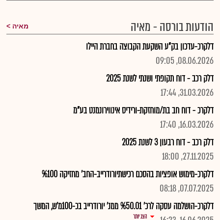
הודעות בורסה - מאיה
מאיה
דלקרכ-עדכון בק"ע השקעת הקבוצה בחברת היילו
08.06.2026, 09:05
דלק רכב - דוח תקופתי ושנתי לשנת 2025
31.03.2026, 17:44
דלקרכ - דוח חב בת/מוחזקת-ורידיס אינווירונמנט בע"מ
16.03.2026, 17:40
דלק רכב - דוח רבעון 3 לשנת 2025
27.11.2025, 18:00
דלקרכ-מימוש אופציות בהסכם רכישתיורודרייב-החב' מחזיקה %100
07.07.2025, 08:18
דלקרכ-הושלמה עסקה לרכ' %50.01 ממנ' יורודרייב בכ-100מ'ש, המשך
הצג יותר