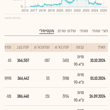
Copyright (c) 2016 Chart.js
חצי שנתי
שנתי
שלש שנים
מקסימלי
תאריך
קבוצה
יתרה בא' ₪
הפרש בא' ₪
יתרה בע.נ.
הפרש בע.נ
מניות
65
366,507
-387
7,601
10.10.2024
ת"א-90
מניות
-19,998
366,442
55
7,988
01.10.2024
ת"א-90
מניות
-181
386,440
151
7,934
26.09.2024
ת"א-90