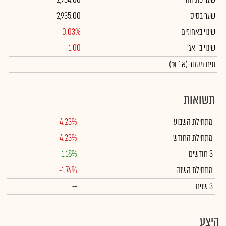
שער בסיס
2,935.00
שינוי באחוזים
-0.03%
שינוי
ב- אג'
-1.00
נפח מסחר
(א` ₪)
תשואות
מתחילת השבוע
-4.23%
מתחילת החודש
-4.23%
3 חודשים
1.18%
מתחילת השנה
-1.74%
3 שנים
--
היצע