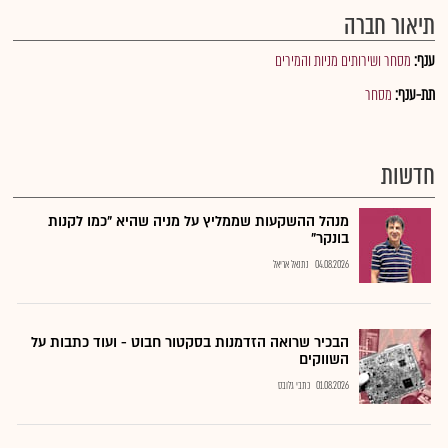
תיאור חברה
ענף:
מסחר ושירותים מניות והמירים
תת-ענף:
מסחר
חדשות
מנהל ההשקעות שממליץ על מניה שהיא "כמו לקנות
בונקר"
04.08.2026
נתנאל אריאל
הבכיר שרואה הזדמנות בסקטור חבוט - ועוד כתבות על
השווקים
01.08.2026
כתבי גלובס