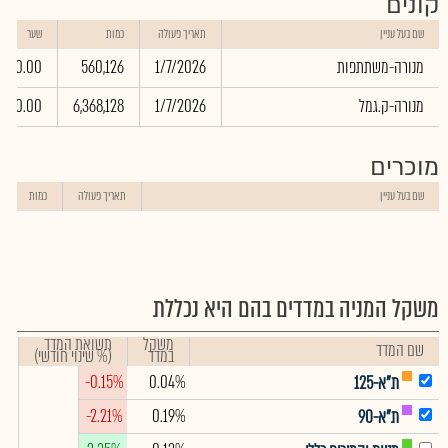
קונים
שם בעל עניין
תאריך פעולה
כמות
שער
מנורה-משתתפות
1/7/2026
560,126
0.00
מנורה-ק.גמל
1/7/2026
6,368,128
0.00
מוכרים
שם בעל עניין
תאריך פעולה
כמות
משקל המניה במדדים בהם היא נכללת
משקל
תשואת המדד
שם המדד
במדד
(% שינוי חודשי)
-0.15%
0.04%
ת"א-125
-2.21%
0.19%
ת"א-90