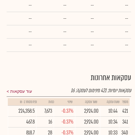
--
--
--
--
--
--
--
--
--
--
--
--
--
--
--
--
עסקאות אחרונות
עסקאות יומיות:
421
מינימום לעסקה:
16
עוד עסקאות
מספר
שעת עסקה
שער עסקה
שינוי
כמות
נפח מסחר ב- ₪
224,358.5
7,673
-0.37%
2,924.00
10:44
421
467.8
16
-0.37%
2,924.00
10:34
341
818.7
28
-0.37%
2,924.00
10:33
340