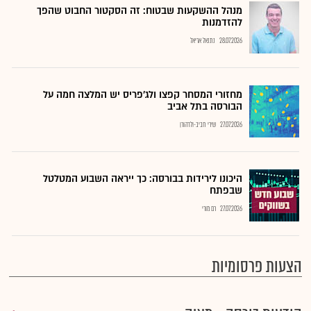
מנהל ההשקעות שבטוח: זה הסקטור החבוט שהפך
להזדמנות
28.07.2026
נתנאל אריאל
מחזורי המסחר קפצו ולג'פריס יש המלצה חמה על
הבורסה בתל אביב
27.07.2026
שירי חביב-ולדהורן
היכונו לירידות בבורסה: כך ייראה השבוע המטלטל
שבפתח
27.07.2026
רם מורי
הצעות פרסומיות