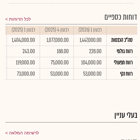
דוחות כספיים
לכל הדוחות
רבעון 1 (2026)
רבעון 4 (2025)
רבעון 1 (2025)
סי
סה"כ הכנסות
1,447,000.00
1,077,000.00
1,404,000.00
00
רווח גולמי
228.00
188.00
243.00
0
רווח תפעולי
104,000.00
75,000.00
119,000.00
0
רווח נקי
53,000.00
53,000.00
73,000.00
0
בעלי עניין
לרשימה המלאה