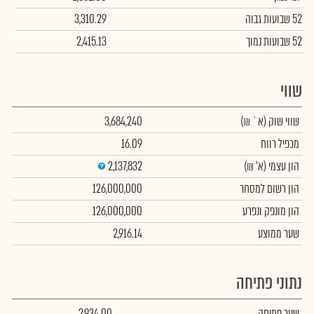
52 שבועות גבוה
3,310.29
52 שבועות נמוך
2,415.13
שווי
שווי שוק
(א` ₪)
3,684,240
מכפיל רווח
16.09
הון עצמי
(א' ₪)
2,137,832
הון רשום למסחר
126,000,000
הון מונפק ונפרע
126,000,000
שער ממוצע
2,916.14
נתוני פתיחה
שער פתיחה
2,934.00