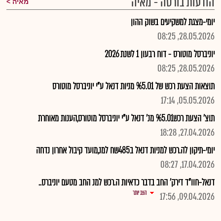
הודעות בורסה - מאיה
מאיה
יומי-מצגת למשקיעים בשוק ההון
28.05.2026, 08:25
יוניברסל מוטורס - דוח רבעון 1 לשנת 2026
28.05.2026, 08:25
תוצאות הצעת רכש של %5.01 מניות דנאל ע"י יוניברסל מוטורס
05.05.2026, 17:14
תוצ' הצעת רכש%5.01 מנ' דנאל ע"י יוניברסל מוטורס,הענות מאוחרת
27.04.2026, 18:28
יומי-תיקון לה.רכש למניות דנאל ב485שח למנ,מועד קיבול אחרון נדחה
17.04.2026, 08:27
דנאל-חוו"ד דירק' החב בדבר כדאיות ה.רכש למנ החב מטעם יוניברס..
הצג יותר
09.04.2026, 17:56