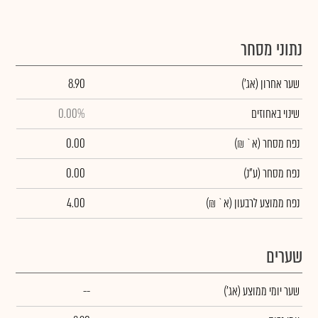
נתוני מסחר
שער אחרון
(אג')
8.90
שינוי באחוזים
0.00%
נפח מסחר
(א` ₪)
0.00
נפח מסחר
(ע"נ)
0.00
נפח ממוצע לרבעון (א` ₪)
4.00
שערים
שער יומי ממוצע
(אג')
--