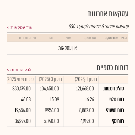
עסקאות אחרונות
עסקאות יומיות:
0
מינימום לעסקה:
530
עוד עסקאות
מספר
שעת עסקה
שער עסקה
שינוי
כמות
נפח מסחר ב- ₪
אין עסקאות
דוחות כספיים
לכל הדוחות
רבעון 1 (2026)
רבעון 3 (2025)
סיכום שנתי 2025
סה"כ הכנסות
121,668.00
104,450.00
380,479.00
רווח גולמי
16.26
15.09
46.03
רווח תפעולי
8,882.00
9,956.00
19,654.00
רווח נקי
4,919.00
5,040.00
36,997.00