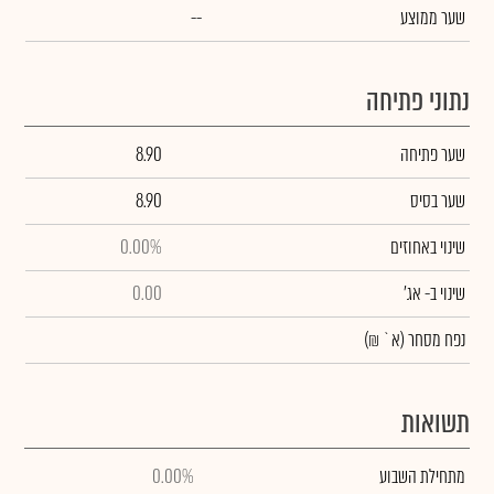
שער ממוצע
--
נתוני פתיחה
שער פתיחה
8.90
שער בסיס
8.90
שינוי באחוזים
0.00%
שינוי
ב- אג'
0.00
נפח מסחר
(א` ₪)
תשואות
מתחילת השבוע
0.00%