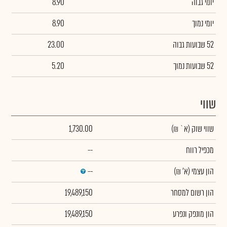
יומי גבוה
8.90
יומי נמוך
8.90
52 שבועות גבוה
23.00
52 שבועות נמוך
5.20
שווי
שווי שוק
(א` ₪)
1,730.00
מכפיל רווח
--
הון עצמי
(א' ₪)
--
הון רשום למסחר
19,489,150
הון מונפק ונפרע
19,489,150