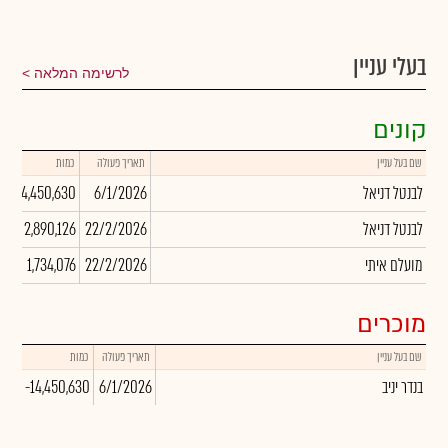
בעלי עניין
לרשימה המלאה
קונים
שם בעל עניין
תאריך פעולה
כמות
ש
לבנטל דניאל
6/1/2026
14,450,630
0
לבנטל דניאל
22/2/2026
2,890,126
0
מועלם איתי
22/2/2026
1,734,076
0
מוכרים
שם בעל עניין
תאריך פעולה
כמות
שער
בנדר יניב
6/1/2026
-14,450,630
.00