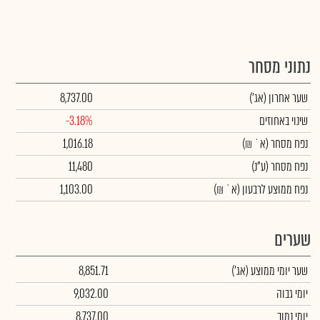
נתוני מסחר
שער אחרון
(אג')
8,737.00
שינוי באחוזים
-3.18%
נפח מסחר
(א` ₪)
1,016.18
נפח מסחר
(ע"נ)
11,480
נפח ממוצע לרבעון (א` ₪)
1,103.00
שערים
שער יומי ממוצע
(אג')
8,851.71
יומי גבוה
9,032.00
יומי נמוך
8,737.00