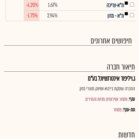
-4.20%
1.67%
ת"א-צריכה
-1.75%
2.94%
ת"א - מזון
חיפושים אחרונים
תיאור חברה
ג.ויליפוד אינטרנשיונל בע"מ
החברה עוסקת בייבוא ושיווק מוצרי מזון.
ענף:
מסחר ושירותים מניות והמירים
תת-ענף:
מסחר
חדשות