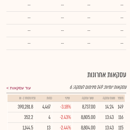
--
--
--
--
--
--
--
--
--
--
--
--
--
--
--
--
עסקאות אחרונות
עסקאות יומיות:
149
מינימום לעסקה:
6
עוד עסקאות
מספר
שעת עסקה
שער עסקה
שינוי
כמות
נפח מסחר ב- ₪
390,281.8
4,467
-3.18%
8,737.00
14:24
149
352.2
4
-2.43%
8,805.00
13:43
116
1,144.5
13
-2.44%
8,804.00
13:43
115