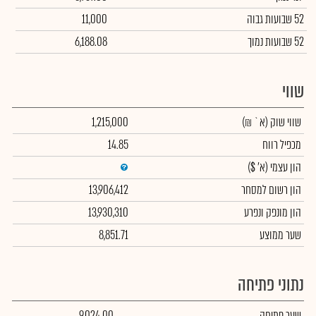
52 שבועות גבוה
11,000
52 שבועות נמוך
6,188.08
שווי
שווי שוק
(א` ₪)
1,215,000
מכפיל רווח
14.85
הון עצמי
(א' $)
הון רשום למסחר
13,906,412
הון מונפק ונפרע
13,930,310
שער ממוצע
8,851.71
נתוני פתיחה
שער פתיחה
9,024.00