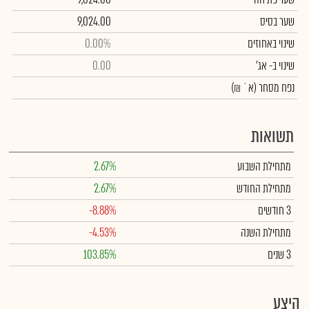
שער בסיס
9,024.00
שינוי באחוזים
0.00%
שינוי
ב- אג'
0.00
נפח מסחר
(א` ₪)
תשואות
מתחילת השבוע
2.67%
מתחילת החודש
2.67%
3 חודשים
-8.88%
מתחילת השנה
-4.53%
3 שנים
103.85%
היצע