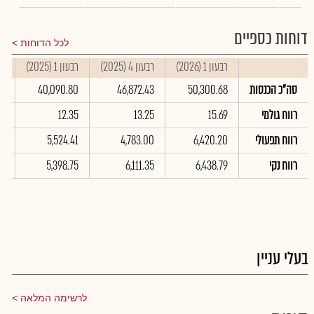
דוחות כספיים
לכל הדוחות
רבעון 1 (2026)
רבעון 4 (2025)
רבעון 1 (2025)
סי
סה"כ הכנסות
50,300.68
46,872.43
40,090.80
64
רווח גולמי
15.69
13.25
12.35
34
רווח תפעולי
6,420.20
4,783.00
5,524.41
50
רווח נקי
6,438.79
6,111.35
5,398.75
76
בעלי עניין
לרשימה המלאה