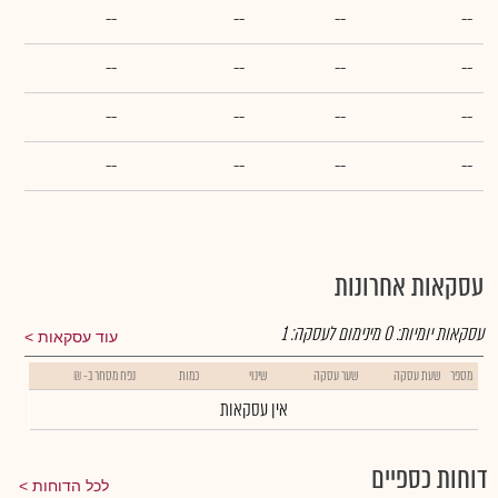
--
--
--
--
--
--
--
--
--
--
--
--
--
--
--
--
עסקאות אחרונות
עסקאות יומיות:
0
מינימום לעסקה:
1
עוד עסקאות
מספר
שעת עסקה
שער עסקה
שינוי
כמות
נפח מסחר ב- ₪
אין עסקאות
דוחות כספיים
לכל הדוחות