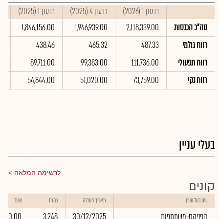
רבעון 1 (2026)
רבעון 4 (2025)
רבעון 1 (2025)
סי
סה"כ הכנסות
2,118,339.00
1,946,939.00
1,846,156.00
00
רווח גולמי
487.33
465.32
438.46
49
רווח תפעולי
111,736.00
99,383.00
89,711.00
00
רווח נקי
73,759.00
51,020.00
54,844.00
0
בעלי עניין
לרשימה המלאה
קונים
שם בעל עניין
תאריך פעולה
כמות
שער
הפניקס-משתתפות
30/12/2025
3,248
0.00