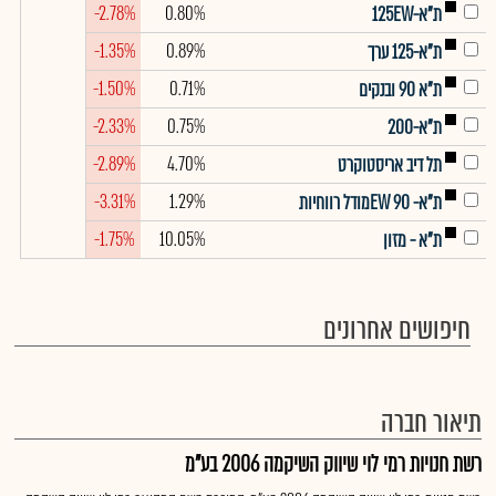
-2.78%
0.80%
ת"א-125EW
-1.35%
0.89%
ת"א-125 ערך
-1.50%
0.71%
ת"א 90 ובנקים
-2.33%
0.75%
ת"א-200
-2.89%
4.70%
תל דיב אריסטוקרט
-3.31%
1.29%
ת"א- EW 90מודל רווחיות
-1.75%
10.05%
ת"א - מזון
חיפושים אחרונים
תיאור חברה
רשת חנויות רמי לוי שיווק השיקמה 2006 בע"מ