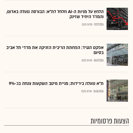
הלחץ על מניות ה-AI חלחל לת"א: הבורסה ננעלה באדום,
והמדד היחיד שזינק
07.07.2026
שירות גלובס
אפקט הנגיד: הפחתת הריבית הזניקה את מדדי תל אביב
בסיום
06.07.2026
שירות גלובס
ת"א ננעלה בירידות; מניית מיטב השקעות צנחה בכ-9%
04.06.2026
שירות גלובס
הצעות פרסומיות