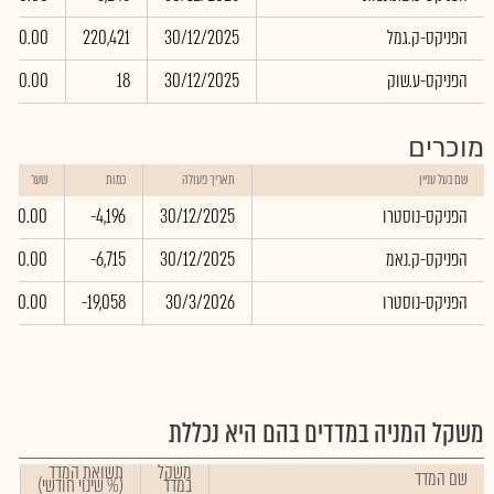
הפניקס-ק.גמל
30/12/2025
220,421
0.00
הפניקס-ע.שוק
30/12/2025
18
0.00
מוכרים
שם בעל עניין
תאריך פעולה
כמות
שער
הפניקס-נוסטרו
30/12/2025
-4,196
0.00
הפניקס-ק.נאמ
30/12/2025
-6,715
0.00
הפניקס-נוסטרו
30/3/2026
-19,058
0.00
משקל המניה במדדים בהם היא נכללת
משקל
תשואת המדד
שם המדד
במדד
(% שינוי חודשי)