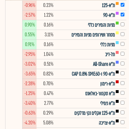
-0.96%
0.23%
ת"א-125
-2.57%
1.22%
ת"א-90
0.90%
0.16%
מניות והמירים כללי
0.55%
3.11%
מסחר ושירותים מניות והמירים
0.91%
0.16%
מניות כללי
-2.95%
1.04%
תל-דיב
-3.02%
0.51%
ת"א All-Share
-3.65%
0.82%
ת"א-90 ו-CAP 0.8% SME60
-2.28%
0.70%
ת"א-רימון
-1.25%
0.47%
ת"א סקטור-באלאנס
-3.40%
2.77%
ת"א פמילי
-0.63%
0.29%
ת"א-125 אקלים נקי מדלקים
-4.20%
5.08%
ת"א-צריכה