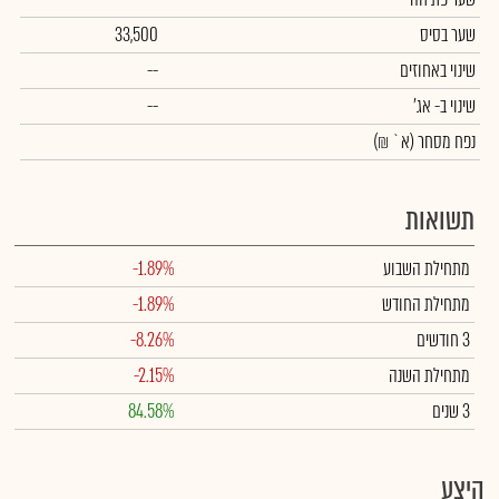
שער בסיס
33,500
שינוי באחוזים
--
שינוי
ב- אג'
--
נפח מסחר
(א` ₪)
תשואות
מתחילת השבוע
-1.89%
מתחילת החודש
-1.89%
3 חודשים
-8.26%
מתחילת השנה
-2.15%
3 שנים
84.58%
היצע