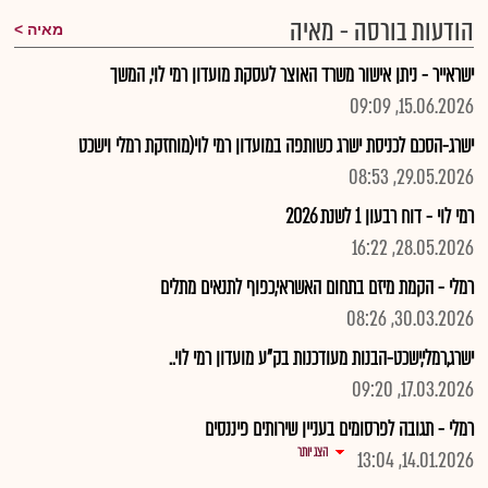
הודעות בורסה - מאיה
מאיה
ישראייר - ניתן אישור משרד האוצר לעסקת מועדון רמי לוי, המשך
15.06.2026, 09:09
ישרג-הסכם לכניסת ישרג כשותפה במועדון רמי לוי(מוחזקת רמלי וישכט
29.05.2026, 08:53
רמי לוי - דוח רבעון 1 לשנת 2026
28.05.2026, 16:22
רמלי - הקמת מיזם בתחום האשראי,כפוף לתנאים מתלים
30.03.2026, 08:26
ישרג,רמלי,ישכט-הבנות מעודכנות בק"ע מועדון רמי לוי..
17.03.2026, 09:20
רמלי - תגובה לפרסומים בעניין שירותים פיננסים
הצג יותר
14.01.2026, 13:04