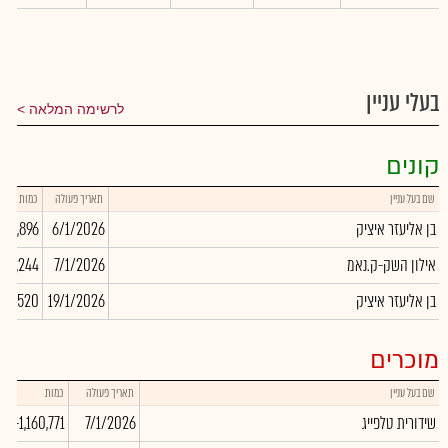
בעלי עניין
לרשימה המלאה
קונים
שם בעל עניין
תאריך פעולה
כמות
בן אליעזר איציק
6/1/2026
28,896
אילון השק-ק.נאמ
7/1/2026
576,244
בן אליעזר איציק
19/1/2026
29,520
מוכרים
שם בעל עניין
תאריך פעולה
כמות
שידורית טלפייג
7/1/2026
-1,160,771
0