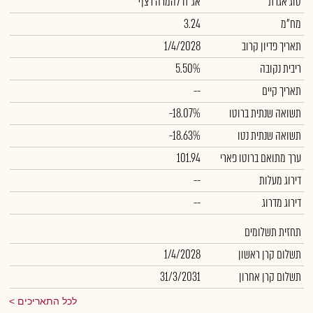
סוג אגרת
אג"ח להמרה רצף
מח"מ
3.24
תאריך פדיון קרוב
1/4/2028
ריבית נקובה
5.50%
תאריך קיים
--
תשואה שנתית ברוטו
-18.07%
תשואה שנתית נטו
-18.63%
ערך מתואם ברוטו פארי
101.94
דירוג מעלות
--
דירוג מדרוג
--
תחזית תשלומים
תשלום קרן ראשון
1/4/2028
תשלום קרן אחרון
31/3/2031
לכל התאריכים