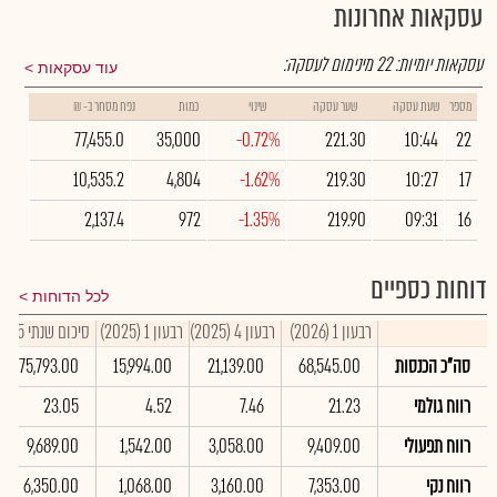
עסקאות אחרונות
עסקאות יומיות:
22
מינימום לעסקה:
עוד עסקאות
מספר
שעת עסקה
שער עסקה
שינוי
כמות
נפח מסחר ב- ₪
77,455.0
35,000
-0.72%
221.30
10:44
22
10,535.2
4,804
-1.62%
219.30
10:27
17
2,137.4
972
-1.35%
219.90
09:31
16
דוחות כספיים
לכל הדוחות
רבעון 1 (2026)
רבעון 4 (2025)
רבעון 1 (2025)
סיכום שנתי 2025
סה"כ הכנסות
68,545.00
21,139.00
15,994.00
75,793.00
רווח גולמי
21.23
7.46
4.52
23.05
רווח תפעולי
9,409.00
3,058.00
1,542.00
9,689.00
רווח נקי
7,353.00
3,160.00
1,068.00
6,350.00