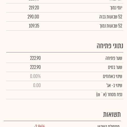
יומי נמוך
219.20
52 שבועות גבוה
290.00
52 שבועות נמוך
109.35
נתוני פתיחה
שער פתיחה
222.90
שער בסיס
222.90
שינוי באחוזים
0.00%
שינוי
ב- אג'
0.00
נפח מסחר
(א` ₪)
תשואות
מתחילת השבוע
-2.86%