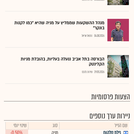
מנהל ההשקעות שממליץ על מניה שהיא "כמו לקנות
בונקר"
04.08.2026
נתנאל אריאל
הבורסה בתל אביב ננעלה בעליות, בהובלת מניות
הקלינטק
29.05.2026
שירות גלובס
הצעות פרסומיות
ניירות ערך נוספים
שם הנייר
סוג
שינוי יומי
גילת טלקום
מניה
-0.50%