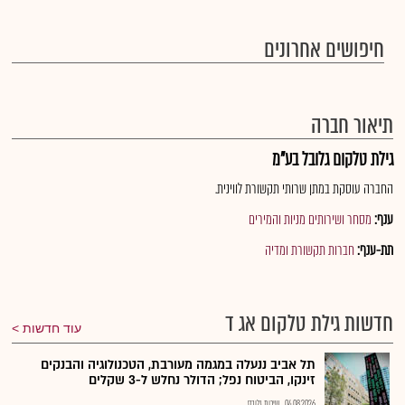
חיפושים אחרונים
תיאור חברה
גילת טלקום גלובל בע"מ
החברה עוסקת במתן שרותי תקשורת לווינית.
ענף:
מסחר ושירותים מניות והמירים
תת-ענף:
חברות תקשורת ומדיה
חדשות גילת טלקום אג ד
עוד חדשות
תל אביב ננעלה במגמה מעורבת, הטכנולוגיה והבנקים
זינקו, הביטוח נפל; הדולר נחלש ל-3 שקלים
04.08.2026
שירות גלובס