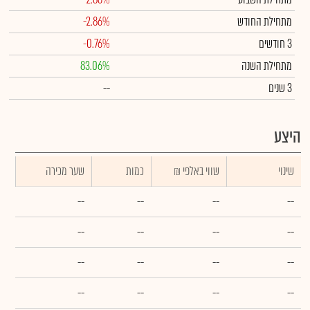
מתחילת החודש
-2.86%
3 חודשים
-0.76%
מתחילת השנה
83.06%
3 שנים
--
היצע
שינוי
₪ שווי באלפי
כמות
שער מכירה
--
--
--
--
--
--
--
--
--
--
--
--
--
--
--
--