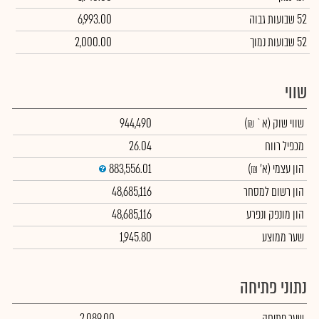
52 שבועות גבוה
6,993.00
52 שבועות נמוך
2,000.00
שווי
שווי שוק
(א` ₪)
944,490
מכפיל רווח
26.04
הון עצמי
(א' ₪)
883,556.01
הון רשום למסחר
48,685,116
הון מונפק ונפרע
48,685,116
שער ממוצע
1,945.80
נתוני פתיחה
שער פתיחה
2,089.00