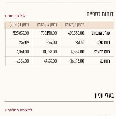
דוחות כספיים
לכל הדוחות
רבעון 1 (2026)
רבעון 4 (2025)
רבעון 1 (2025)
סי
סה"כ הכנסות
496,556.00
738,150.00
525,876.00
00
רווח גולמי
251.16
394.00
259.09
38
רווח תפעולי
-17,534.00
81,528.00
4,061.00
00
רווח נקי
-36,195.00
47,476.00
-4,384.00
0
בעלי עניין
לרשימה המלאה