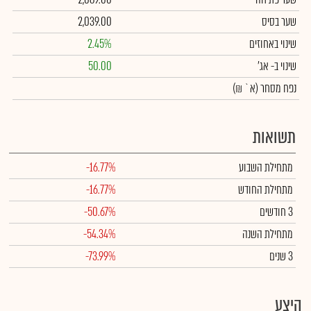
שער בסיס
2,039.00
שינוי באחוזים
2.45%
שינוי
ב- אג'
50.00
נפח מסחר
(א` ₪)
תשואות
מתחילת השבוע
-16.77%
מתחילת החודש
-16.77%
3 חודשים
-50.67%
מתחילת השנה
-54.34%
3 שנים
-73.99%
היצע