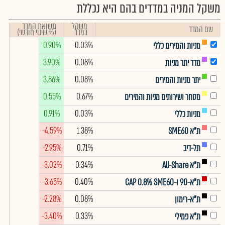
משקל המניה במדדים בהם היא נכללת
משקל
תשואת המדד
שם המדד
במדד
(% שינוי חודשי)
0.90%
0.03%
מניות והמירים כללי
3.90%
0.08%
מדד יתר מניות
3.86%
0.08%
יתר מניות והמירים
0.55%
0.67%
מסחר ושירותים מניות והמירים
0.91%
0.03%
מניות כללי
-4.59%
1.38%
ת"א SME60
-2.95%
0.71%
תל-דיב
-3.02%
0.34%
ת"א All-Share
-3.65%
0.40%
ת"א-90 ו-CAP 0.8% SME60
-2.28%
0.08%
ת"א-רימון
-3.40%
0.33%
ת"א פמילי