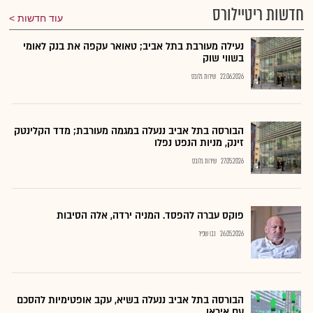
חדשות ריטיילורס
עוד חדשות
נעילה מעורבת בתל אביב; טאואר עקפה את בנק לאומי
בשווי שוק
22.06.2026
שירות גלובס
הבורסה בתל אביב ננעלה במגמה מעורבת; מדד הקלינטק
זינק, מניות הנפט נפלו
27.05.2026
שירות גלובס
פוקס עברה להפסד. המניה ירדה, אלה הסיבות
26.05.2026
נבו שפיר
הבורסה בתל אביב ננעלה בשיא, עקב אופטימיות להסכם
עם איראן