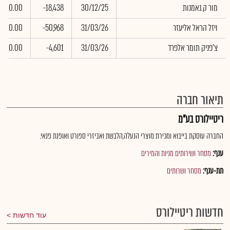
מור ק.נאמנות
30/12/25
-18,438
0.00
ויזל הראל אליעזר
31/03/26
-50,968
0.00
צ'פניק תומר אלפרד
31/03/26
-4,601
0.00
תיאור חברה
ריטיילורס בע"מ
החברה עוסקת בייבוא ומכירת מוצרי הנעלה,הלבשת ואביזרי ספורט ואופנת פנאי.
ענף:
מסחר ושירותים מניות והמירים
תת-ענף:
מסחר ושרותים
חדשות ריטיילורס
עוד חדשות