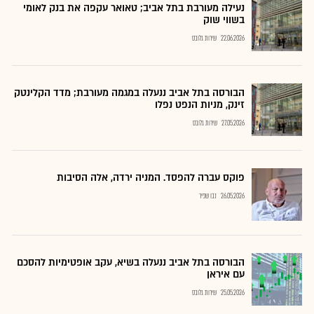
נעילה מעורבת בתל אביב; טאואר עקפה את בנק לאומי
בשווי שוק
22.06.2026
שירות גלובס
הבורסה בתל אביב ננעלה במגמה מעורבת; מדד הקלינטק
זינק, מניות הנפט נפלו
27.05.2026
שירות גלובס
פוקס עברה להפסד. המניה ירדה, אלה הסיבות
26.05.2026
נבו שפיר
הבורסה בתל אביב ננעלה בשיא, עקב אופטימיות להסכם
עם איראן
25.05.2026
שירות גלובס