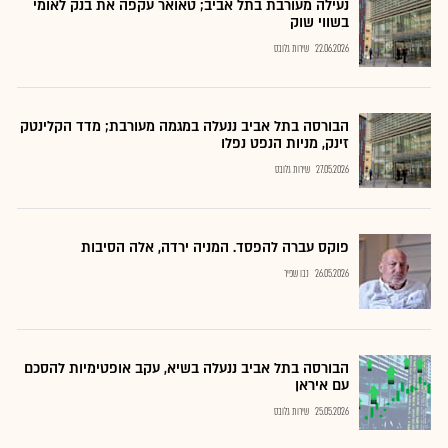
נעילה מעורבת בתל אביב; טאואר עקפה את בנק לאומי
בשווי שוק
22.06.2026
שירות גלובס
הבורסה בתל אביב ננעלה במגמה מעורבת; מדד הקלינטק
זינק, מניות הנפט נפלו
27.05.2026
שירות גלובס
פוקס עברה להפסד. המניה ירדה, אלה הסיבות
26.05.2026
נבו שפיר
הבורסה בתל אביב ננעלה בשיא, עקב אופטימיות להסכם
עם איראן
25.05.2026
שירות גלובס