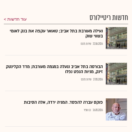
חדשות ריטיילורס
עוד חדשות
נעילה מעורבת בתל אביב; טאואר עקפה את בנק לאומי
בשווי שוק
22.06.2026
שירות גלובס
הבורסה בתל אביב ננעלה במגמה מעורבת; מדד הקלינטק
זינק, מניות הנפט נפלו
27.05.2026
שירות גלובס
פוקס עברה להפסד. המניה ירדה, אלה הסיבות
26.05.2026
נבו שפיר