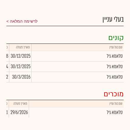
בעלי עניין
לרשימה המלאה
קונים
שם בעל עניין
תאריך פעולה
כמות
סלאמא גיל
30/12/2025
0,528
סלאמא גיל
30/12/2025
6,134
סלאמא גיל
30/3/2026
11,962
מוכרים
שם בעל עניין
תאריך פעולה
כמות
סלאמא גיל
29/6/2026
3,751