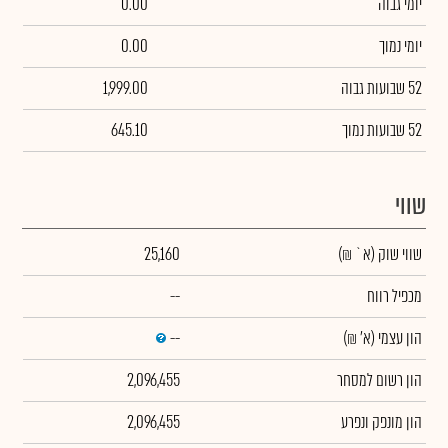
יומי גבוה
0.00
יומי נמוך
0.00
52 שבועות גבוה
1,999.00
52 שבועות נמוך
645.10
שווי
שווי שוק
(א` ₪)
25,160
מכפיל רווח
--
הון עצמי
(א' ₪)
--
הון רשום למסחר
2,096,455
הון מונפק ונפרע
2,096,455