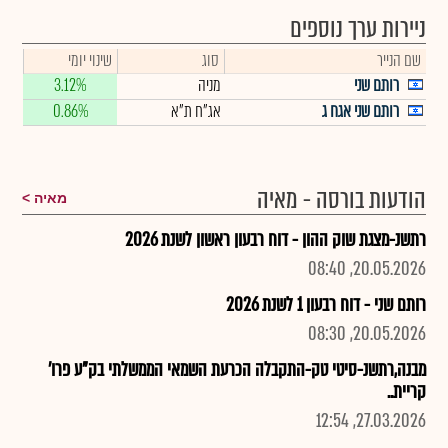
ניירות ערך נוספים
שם הנייר
סוג
שינוי יומי
רותם שני
מניה
3.12%
רותם שני אגח ג
אג"ח ת"א
0.86%
הודעות בורסה - מאיה
מאיה
רתשנ-מצגת שוק ההון - דוח רבעון ראשון לשנת 2026
20.05.2026, 08:40
רותם שני - דוח רבעון 1 לשנת 2026
20.05.2026, 08:30
מבנה,רתשנ-סיטי טק-התקבלה הכרעת השמאי הממשלתי בק"ע פרו'
קריית..
27.03.2026, 12:54