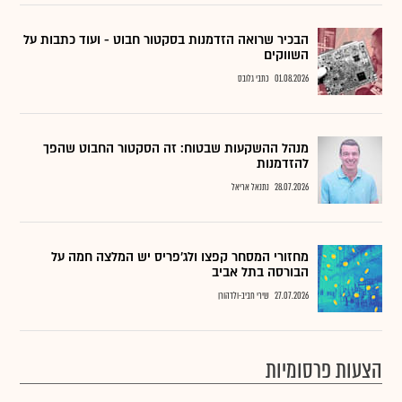
הבכיר שרואה הזדמנות בסקטור חבוט - ועוד כתבות על
השווקים
01.08.2026
כתבי גלובס
מנהל ההשקעות שבטוח: זה הסקטור החבוט שהפך
להזדמנות
28.07.2026
נתנאל אריאל
מחזורי המסחר קפצו ולג'פריס יש המלצה חמה על
הבורסה בתל אביב
27.07.2026
שירי חביב-ולדהורן
הצעות פרסומיות