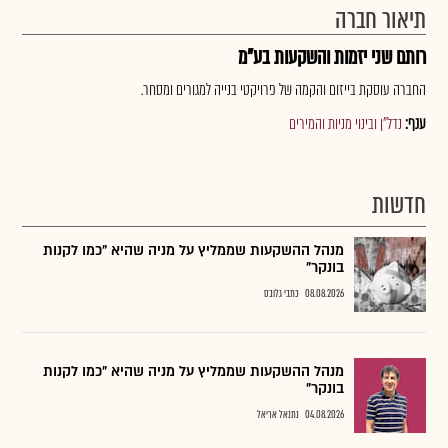
תיאור חברה
רותם שני יזמות והשקעות בע"מ
החברה עוסקת בייזום והקמה של פרויקטי בנייה למגורים ומסחר.
ענף:
נדל"ן ובינוי מניות והמירים
חדשות
מנהל ההשקעות שממליץ על מניה שהיא "כמו לקנות
בונקר"
08.08.2026
כתבי גלובס
מנהל ההשקעות שממליץ על מניה שהיא "כמו לקנות
בונקר"
04.08.2026
נתנאל אריאל