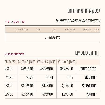
עסקאות אחרונות
עסקאות יומיות:
0
מינימום לעסקה:
14
עוד עסקאות
מספר
שעת עסקה
שער עסקה
שינוי
כמות
נפח מסחר ב- ₪
אין עסקאות
דוחות כספיים
לכל הדוחות
רבעון 1 (2026)
רבעון 4 (2025)
רבעון 1 (2025)
סיכום שנתי 2025
סה"כ הכנסות
34,786.00
46,989.00
87,937.00
281,338.00
רווח גולמי
11.14
18.23
27.73
93.48
רווח תפעולי
4,075.00
8,516.00
68,159.00
110,088.00
רווח נקי
1,290.00
4,969.00
49,967.00
74,675.00