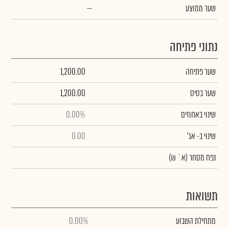
שער ממוצע
--
נתוני פתיחה
שער פתיחה
1,200.00
שער בסיס
1,200.00
שינוי באחוזים
0.00%
שינוי
ב- אג'
0.00
נפח מסחר
(א` ₪)
תשואות
מתחילת השבוע
0.00%