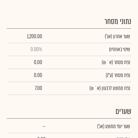
נתוני מסחר
שער אחרון
(אג')
1,200.00
שינוי באחוזים
0.00%
נפח מסחר
(א` ₪)
0.00
נפח מסחר
(ע"נ)
0.00
נפח ממוצע לרבעון (א` ₪)
7.00
שערים
שער יומי ממוצע
(אג')
--