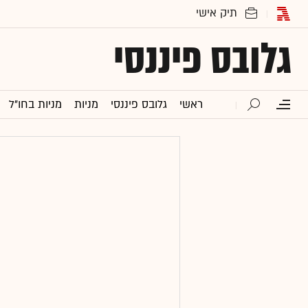
גלובס פיננסי
ראשי
גלובס פיננסי
מניות
מניות בחו"ל