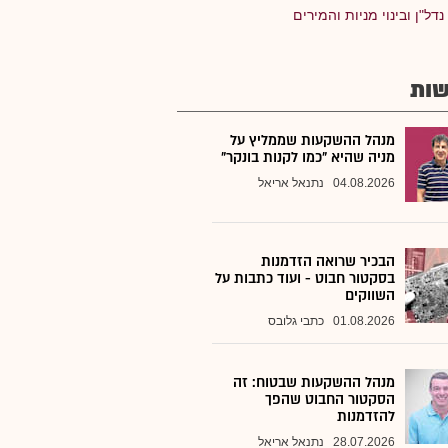
נדל"ן ובינוי מניות והמירים
ות
מנהל ההשקעות שממליץ על
מניה שהיא "כמו לקנות בונקר"
04.08.2026
נתנאל אריאל
הבכיר שרואה הזדמנות
בסקטור חבוט - ועוד כתבות על
השווקים
01.08.2026
כתבי גלובס
מנהל ההשקעות שבטוח: זה
הסקטור החבוט שהפך
להזדמנות
28.07.2026
נתנאל אריאל