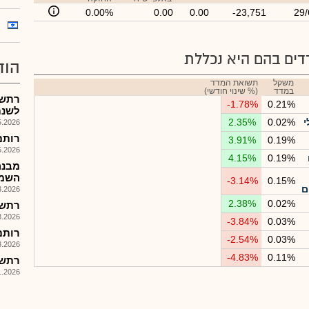
0.00%
0.00
0.00
-23,751
29/
ים בהם היא נכללת
הוד
משקל
תשואת המדד
במדד
(% שינוי חודשי)
רתשנ
-1.78%
0.21%
לשנת 26
י
0.02%
2.35%
026, 08:40
רותם שנ
3.91%
0.19%
026, 08:30
4.15%
0.19%
מבנה
השמא
-3.14%
0.15%
ם
026, 12:54
2.38%
0.02%
רתשנ 
026, 08:40
-3.84%
0.03%
רותם 
-2.54%
0.03%
026, 08:30
-4.83%
0.11%
רתשנ 
026, 09:00