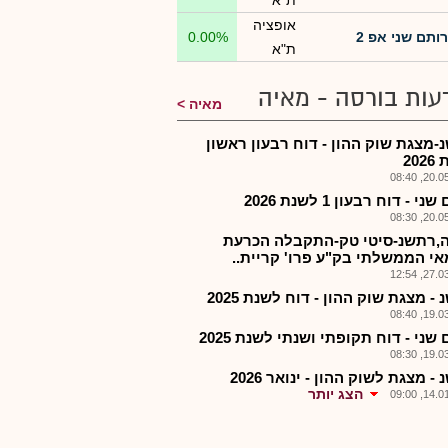
ת"א
אופציה
רותם שני אפ 2
0.00%
ת"א
עות בורסה - מאיה
מאיה
-מצגת שוק ההון - דוח רבעון ראשון
20
20.05.2
י - דוח רבעון 1 לשנת 2026
20.05.2
,רתשנ-סיטי טק-התקבלה הכרעת
י הממשלתי בק"ע פרו' קריית..
27.03.2
- מצגת שוק ההון - דוח לשנת 2025
19.03.2
שני - דוח תקופתי ושנתי לשנת 2025
19.03.2
- מצגת לשוק ההון - ינואר 2026
הצג יותר
14.01.2