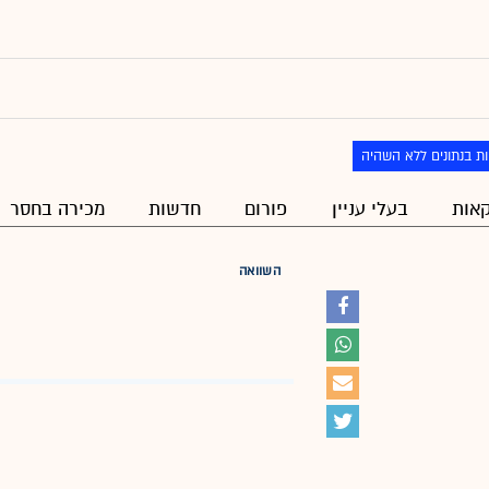
ת בנתונים ללא השהיה
אות
בעלי עניין
פורום
חדשות
מכירה בחסר
השוואה