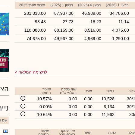
רבעון 1 (2026)
רבעון 4 (2025)
רבעון 1 (2025)
סיכום שנתי 2025
281,338.00
87,937.00
46,989.00
34,786.00
93.48
27.73
18.23
11.14
110,088.00
68,159.00
8,516.00
4,075.00
74,675.00
49,967.00
4,969.00
1,290.00
לרשימה המלאה
הצע
שווי עסקה
שיעור
ולה
כמות
שער
באלפי ש"ח
החזקה
10.57%
0.00
0.00
10,528
30/
ניי
0.00%
0.00
0.00
6,134
30/
10.64%
0.00
0.00
11,962
30
שם הנ
שווי עסקה
שיעור
עולה
כמות
שער
באלפי ש"ח
החזקה