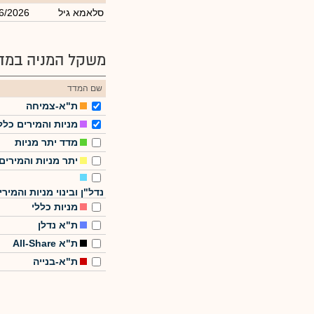
סלאמא גיל
6/2026
משקל המניה במדד
שם המדד
ת"א-צמיחה
מניות והמירים כלל
מדד יתר מניות
יתר מניות והמירים
נדל"ן ובינוי מניות והמירי
מניות כללי
ת"א נדלן
ת"א All-Share
ת"א-בנייה