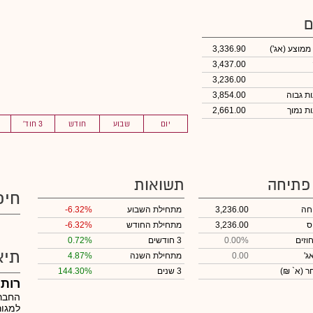
ם
 ממוצע
(אג')
3,336.90
3,437.00
3,236.00
3,854.00
2,661.00
יום
שבוע
חודש
3 חוד'
 פתיחה
תשואות
חיפ
חה
3,236.00
מתחילת השבוע
-6.32%
ס
3,236.00
מתחילת החודש
-6.32%
וזים
0.00%
3 חודשים
0.72%
תיא
ג'
0.00
מתחילת השנה
4.87%
חר
(א` ₪)
3 שנים
144.30%
רותם
החברה
למגור