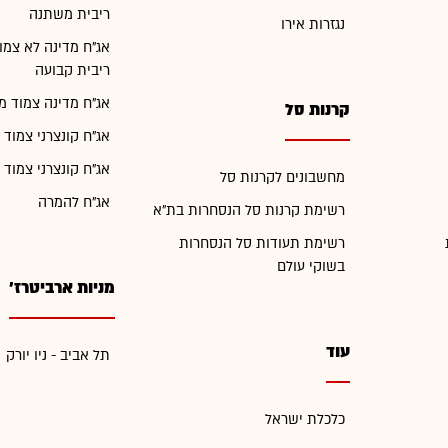
ריבית משתנה
נגזרות אירו
אג"ח מדינה לא צמו
ריבית קבועה
אג"ח מדינה צמוד מ
קרנות סל
אג"ח קונצרני צמוד 
אג"ח קונצרני צמוד 
מחשבונים לקרנות סל
אג"ח להמרה
רשימת קרנות סל הנסחרות בת"א
רשימת תעודות סל הנסחרות
בשוקי עולם
מניות ארביטרז'
עוד
תל אביב - ניו יורק
כלכלת ישראל