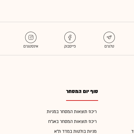
סוף יום המסחר
ריכוז תוצאות המסחר במניות
ריכוז תוצאות המסחר באג"ח
ד
מניות בולטות במדד ת"א