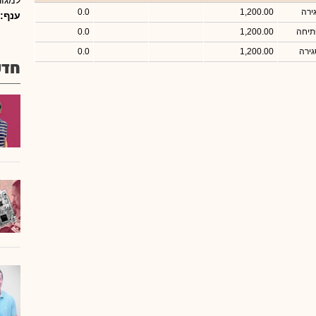
למגור
ירה
1,200.00
0.0
ענף:
תיחה
1,200.00
0.0
גירה
1,200.00
0.0
חדש