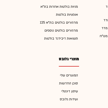
ד
מניות בולטות אחרות בת"א
אופציות בולטות
דד
מחזורים בולטים בת"א 125
 מדד
מחזורים בולטים נוספים
 מט"ח
תשואות דיבידנד בולטות
מוצרי גלובס
המוצרים שלי
סוכן החדשות
עיתון דיגטלי
ועידות גלובס