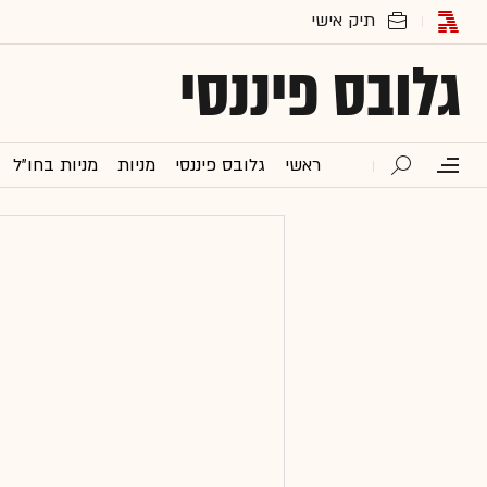
גלובס פיננסי
ראשי
גלובס פיננסי
מניות
מניות בחו"ל