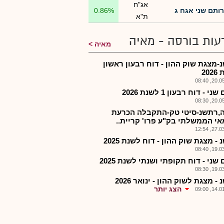
אג"ח
רותם שני אגח ג
0.86%
ת"א
עות בורסה - מאיה
מאיה
-מצגת שוק ההון - דוח רבעון ראשון
20
20.05.2
י - דוח רבעון 1 לשנת 2026
20.05.2
,רתשנ-סיטי טק-התקבלה הכרעת
י הממשלתי בק"ע פרו' קריית..
27.03.2
- מצגת שוק ההון - דוח לשנת 2025
19.03.2
שני - דוח תקופתי ושנתי לשנת 2025
19.03.2
- מצגת לשוק ההון - ינואר 2026
הצג יותר
14.01.2