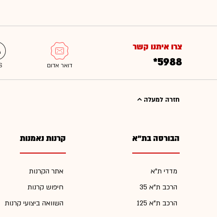
צרו איתנו קשר
*5988
חזרה למעלה
הבורסה בת"א
קרנות נאמנות
מדדי ת"א
אתר הקרנות
הרכב ת"א 35
חיפוש קרנות
הרכב ת"א 125
השוואה ביצועי קרנות