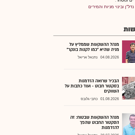
ים ומסחר.
נדל"ן ובינוי מניות והמירים
ות
מנהל ההשקעות שממליץ על
מניה שהיא "כמו לקנות בונקר"
04.08.2026
נתנאל אריאל
הבכיר שרואה הזדמנות
בסקטור חבוט - ועוד כתבות על
השווקים
01.08.2026
כתבי גלובס
מנהל ההשקעות שבטוח: זה
הסקטור החבוט שהפך
להזדמנות