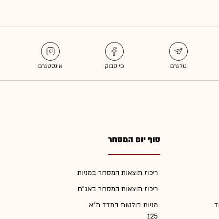
סוף יום המסחר
ריכוז תוצאות המסחר במניות
ריכוז תוצאות המסחר באג"ח
ד
מניות בולטות במדד ת"א
125