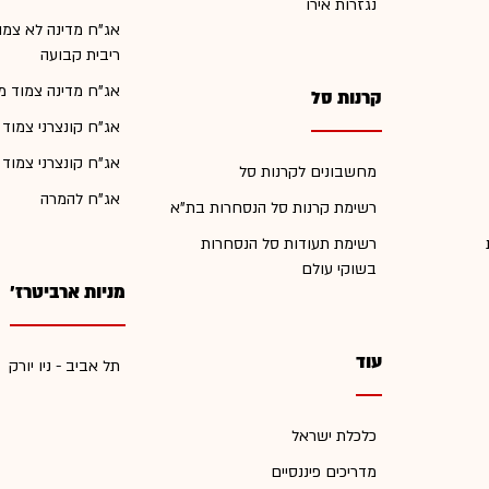
נגזרות אירו
אג"ח מדינה לא צמו
ריבית קבועה
אג"ח מדינה צמוד מ
קרנות סל
אג"ח קונצרני צמוד
אג"ח קונצרני צמוד
מחשבונים לקרנות סל
אג"ח להמרה
רשימת קרנות סל הנסחרות בת"א
רשימת תעודות סל הנסחרות
בשוקי עולם
מניות ארביטרז'
עוד
תל אביב - ניו יורק
כלכלת ישראל
מדריכים פיננסיים