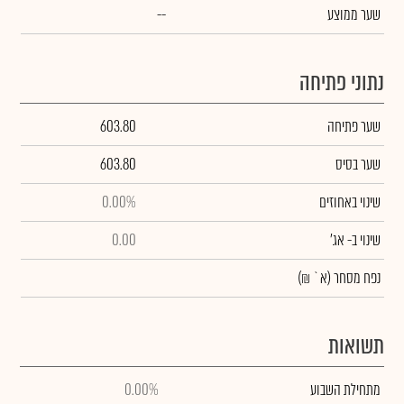
שער ממוצע
--
נתוני פתיחה
שער פתיחה
603.80
שער בסיס
603.80
שינוי באחוזים
0.00%
שינוי
ב- אג'
0.00
נפח מסחר
(א` ₪)
תשואות
מתחילת השבוע
0.00%