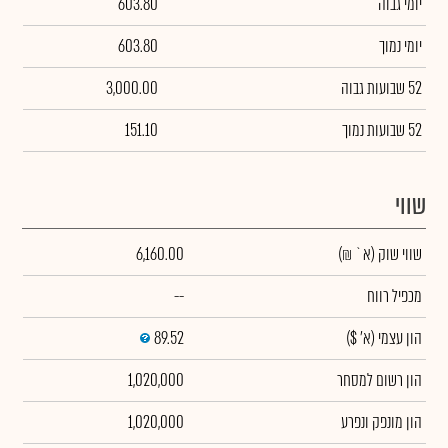
יומי גבוה
603.80
יומי נמוך
603.80
52 שבועות גבוה
3,000.00
52 שבועות נמוך
151.10
שווי
שווי שוק
(א` ₪)
6,160.00
מכפיל רווח
--
הון עצמי
(א' $)
89.52
הון רשום למסחר
1,020,000
הון מונפק ונפרע
1,020,000