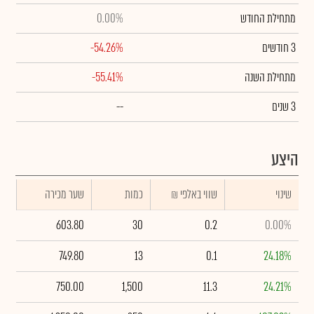
מתחילת החודש
0.00%
3 חודשים
-54.26%
מתחילת השנה
-55.41%
3 שנים
--
היצע
שינוי
₪ שווי באלפי
כמות
שער מכירה
603.80
30
0.2
0.00%
749.80
13
0.1
24.18%
750.00
1,500
11.3
24.21%