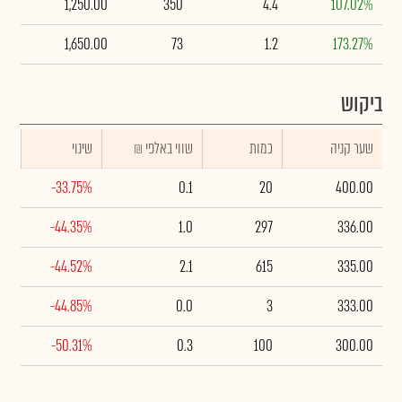
1,250.00
350
4.4
107.02%
1,650.00
73
1.2
173.27%
ביקוש
שער קניה
כמות
₪ שווי באלפי
שינוי
-33.75%
0.1
20
400.00
-44.35%
1.0
297
336.00
-44.52%
2.1
615
335.00
-44.85%
0.0
3
333.00
-50.31%
0.3
100
300.00