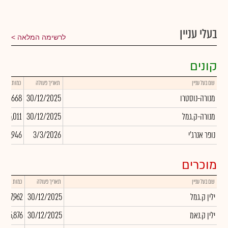
בעלי עניין
לרשימה המלאה
קונים
שם בעל עניין
תאריך פעולה
כמות
מנורה-נוסטרו
30/12/2025
17,668
מנורה-ק.גמל
30/12/2025
205,011
נופר אנרג'י
3/3/2026
,318,946
מוכרים
שם בעל עניין
תאריך פעולה
כמות
ילין ק.גמל
30/12/2025
-137,962
ילין ק.נאמ
30/12/2025
-35,876