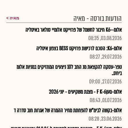
הודעות בורסה - מאיה
מאיה
אלומ--K6 חיבור לחשמל של פרוייקט אלומיי סולאר באיטליה
03.08.2026, 08:35
אלומ-K6: הסכם לרכישת פרויקט BESS בצפון איטליה
29.07.2026, 08:27
נופר-עסקה להקצאת מנ החב ל10 ניצעים המחזיקים במניות אלומ
ביחס..
27.07.2026, 09:00
אלומ-םעןF K-6 - מצגת משקיעים - יוני 2026
01.07.2026, 08:43
אלומ-בקשה לבימ"ש להפחתת מחיר ההמרה של אגרות חוב סדרה ד
23.06.2026, 08:28