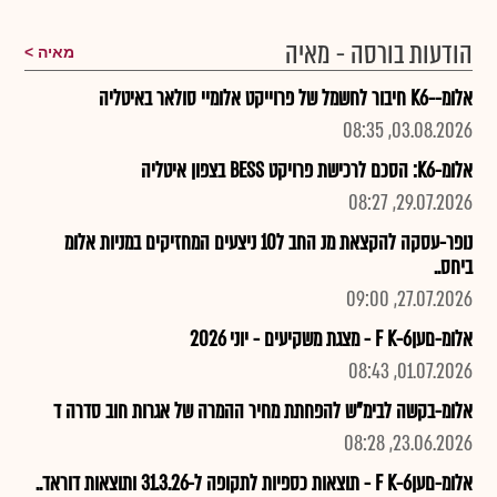
הודעות בורסה - מאיה
מאיה
אלומ--K6 חיבור לחשמל של פרוייקט אלומיי סולאר באיטליה
03.08.2026, 08:35
אלומ-K6: הסכם לרכישת פרויקט BESS בצפון איטליה
29.07.2026, 08:27
נופר-עסקה להקצאת מנ החב ל10 ניצעים המחזיקים במניות אלומ
ביחס..
27.07.2026, 09:00
אלומ-םעןF K-6 - מצגת משקיעים - יוני 2026
01.07.2026, 08:43
אלומ-בקשה לבימ"ש להפחתת מחיר ההמרה של אגרות חוב סדרה ד
23.06.2026, 08:28
אלומ-םעןF K-6 - תוצאות כספיות לתקופה ל-31.3.26 ותוצאות דוראד..