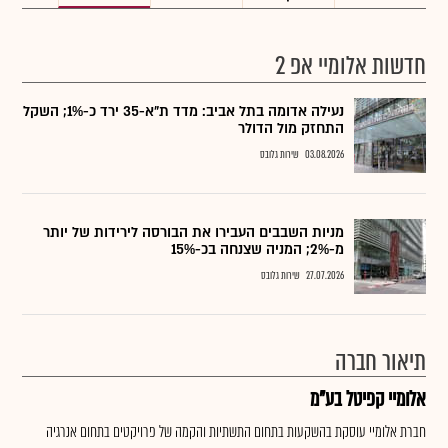
חדשות אלומיי אפ 2
נעילה אדומה בתל אביב: מדד ת"א-35 ירד כ-1%; השקל
התחזק מול הדולר
03.08.2026
שירות גלובס
מניות השבבים העבירו את הבורסה לירידות של יותר
מ-2%; המניה שצנחה בכ-15%
27.07.2026
שירות גלובס
תיאור חברה
אלומיי קפיטל בע"מ
חברת אלומיי עוסקת בהשקעות בתחום התשתיות והקמה של פרויקטים בתחום אנרגיה