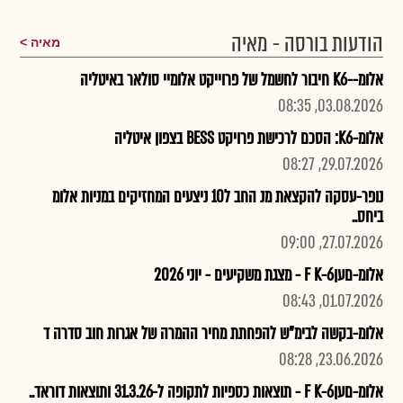
הודעות בורסה - מאיה
מאיה
אלומ--K6 חיבור לחשמל של פרוייקט אלומיי סולאר באיטליה
03.08.2026, 08:35
אלומ-K6: הסכם לרכישת פרויקט BESS בצפון איטליה
29.07.2026, 08:27
נופר-עסקה להקצאת מנ החב ל10 ניצעים המחזיקים במניות אלומ
ביחס..
27.07.2026, 09:00
אלומ-םעןF K-6 - מצגת משקיעים - יוני 2026
01.07.2026, 08:43
אלומ-בקשה לבימ"ש להפחתת מחיר ההמרה של אגרות חוב סדרה ד
23.06.2026, 08:28
אלומ-םעןF K-6 - תוצאות כספיות לתקופה ל-31.3.26 ותוצאות דוראד..