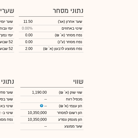
נתוני מסחר
שערי
שער אחרון
(אג')
11.50
שער יומי
שינוי באחוזים
0.00%
יומי גבוה
נפח מסחר
(א` ₪)
0.00
יומי נמוך
נפח מסחר
(ע"נ)
0.00
52 שבועות גבוה
נפח ממוצע לרבעון (א` ₪)
2.00
52 שבועות נמוך
שווי
נתוני
שווי שוק
(א` ₪)
1,190.00
שער פתי
מכפיל רווח
--
שער בסי
הון עצמי
(א' ₪)
--
שינוי באח
הון רשום למסחר
10,350,000
שינוי
ב- א
הון מונפק ונפרע
10,350,000
נפח מס
שער ממוצע
--