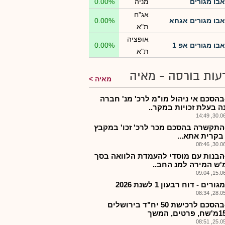
אבו מגורים
מניה
0.00%
אג"ח
אבו מגורים אגחא
0.00%
ת"א
אופציה
אבו מגורים אפ 1
0.00%
ת"א
עות בורסה - מאיה
מאיה
בהסכם אי ניהול מו"מ לרכ' מנ' חברה
ה בעלת זכויות במקר..
30.06.2
התקשרה בהסכם מכר לרכ' זכו' במקבץ
 בקרית אתא...
30.06.2
הבנות עם מוסדי להעמדת הלוואה בסך
15.06.2
רים - דוח רבעון 1 לשנת 2026
28.05.2
אבו-בהסכם לרכישת 50 יח"ד בירושלים
25.05.2