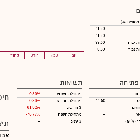
ם
 ממוצע
(אג')
--
11.50
11.50
99.00
8.00
יום
שבוע
חודש
3 חוד'
 פתיחה
תשואות
חה
--
מתחילת השבוע
-0.86%
חיפ
ס
11.50
מתחילת החודש
-0.86%
וזים
--
3 חודשים
-61.92%
ג'
--
מתחילת השנה
-76.77%
חר
(א` ₪)
3 שנים
--
תיא
אבו 