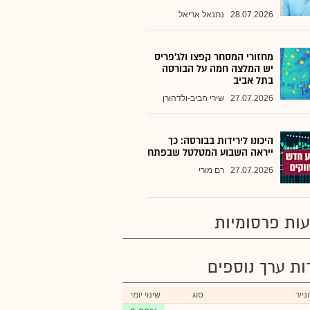
28.07.2026
נתנאל אריאל
מחזורי המסחר קפצו ולג'פריס
יש המלצה חמה על הבורסה
בתל אביב
27.07.2026
שירי חביב-ולדהורן
היכונו לירידות בבורסה: כך
ייראה השבוע המטלטל שבפתח
27.07.2026
רם מורי
ות פרסומיות
רות ערך נוספים
ייר
סוג
שינוי יומי