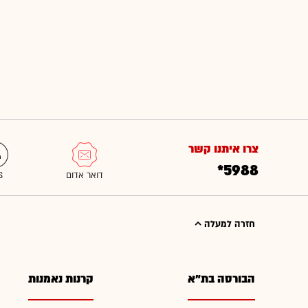
צרו איתנו קשר
*5988
חזרה למעלה
הבורסה בת"א
קרנות נאמנות