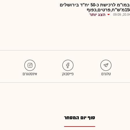
אבו-במו"מ לרכישת כ-50 יח"ד בירושלים
הצג יותר
20.04.2
סוף יום המסחר