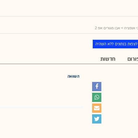
 אופציה
> אבו מגורים אפ 2
לצפות בנתונים ללא השהיה
ורום
חדשות
השוואה