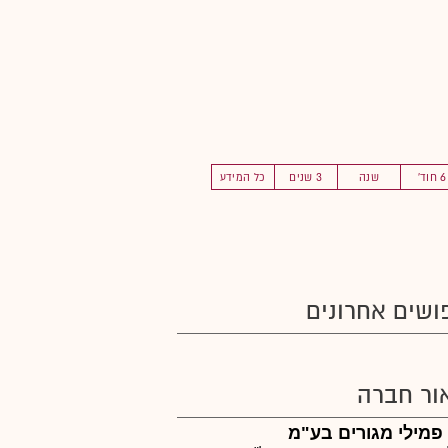
6 חוד'
שנה
3 שנים
כל המידע
ושים אחרונים
ור חברה
פמילי מגורים בע"מ