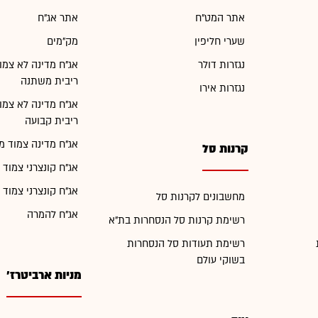
אתר המט"ח
אתר אג"ח
שערי חליפין
מק"מים
נגזרות דולר
אג"ח מדינה לא צמו
ריבית משתנה
נגזרות אירו
אג"ח מדינה לא צמו
ריבית קבועה
אג"ח מדינה צמוד מ
קרנות סל
אג"ח קונצרני צמוד 
אג"ח קונצרני צמוד 
מחשבונים לקרנות סל
אג"ח להמרה
רשימת קרנות סל הנסחרות בת"א
רשימת תעודות סל הנסחרות
בשוקי עולם
מניות ארביטרז'