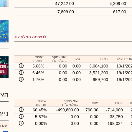
47,242.00
4,309.00
7,809.00
617.00
לרשימה המלאה
שווי עסקה
שיעור
ריך פעולה
כמות
שער
באלפי ש"ח
החזקה
5.66%
0.00
0.00
3,084,100
19/1/20
6.46%
0.00
0.00
3,521,200
19/1/20
1.76%
0.00
0.00
959,700
19/1/20
הצע
שווי עסקה
שיעור
ה
כמות
שער
באלפי ש"ח
החזקה
66.45%
-499,800.00
700.00
-714,000
ניי
5.57%
0.00
0.00
-38,750
0.00%
0.00
0.00
-199,024
שם הנ