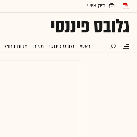
גלובס פיננסי
ראשי
גלובס פיננסי
מניות
מניות בחו"ל