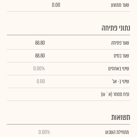
שער ממוצע
0.00
נתוני פתיחה
שער פתיחה
88.80
שער בסיס
88.80
שינוי באחוזים
0.00%
שינוי
ב- אג'
0.00
נפח מסחר
(א` ₪)
תשואות
מתחילת השבוע
0.00%