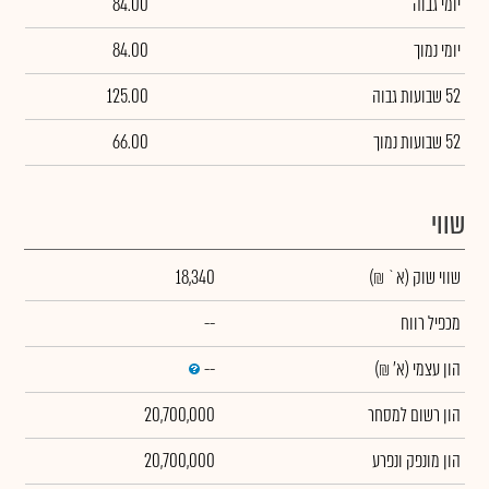
יומי גבוה
84.00
יומי נמוך
84.00
52 שבועות גבוה
125.00
52 שבועות נמוך
66.00
שווי
שווי שוק
(א` ₪)
18,340
מכפיל רווח
--
הון עצמי
(א' ₪)
--
הון רשום למסחר
20,700,000
הון מונפק ונפרע
20,700,000