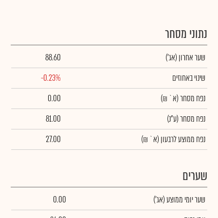
נתוני מסחר
שער אחרון
(אג')
88.60
שינוי באחוזים
-0.23%
נפח מסחר
(א` ₪)
0.00
נפח מסחר
(ע"נ)
81.00
נפח ממוצע לרבעון (א` ₪)
27.00
שערים
שער יומי ממוצע
(אג')
0.00