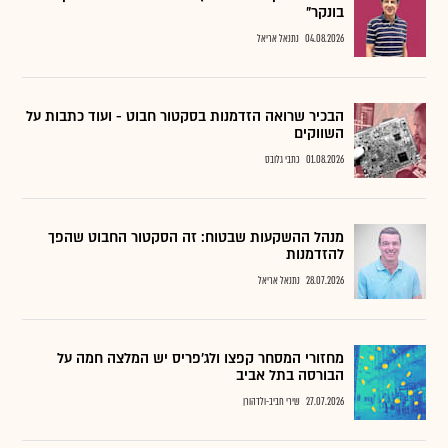
בונקר"
04.08.2026
נתנאל אריאל
הבכיר שרואה הזדמנות בסקטור חבוט - ועוד כתבות על
השווקים
01.08.2026
כתבי גלובס
מנהל ההשקעות שבטוח: זה הסקטור החבוט שהפך
להזדמנות
28.07.2026
נתנאל אריאל
מחזורי המסחר קפצו ולג'פריס יש המלצה חמה על
הבורסה בתל אביב
27.07.2026
שירי חביב-ולדהורן