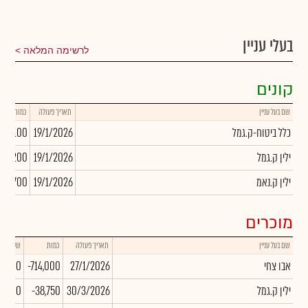
בעלי עניין
לרשימה המלאה
קונים
שם בעל עניין
תאריך פעולה
כמות
כלל ביטוח-ק.גמל
19/1/2026
084,100
ילין ק.גמל
19/1/2026
521,200
ילין ק.נאמ
19/1/2026
959,700
מוכרים
שם בעל עניין
תאריך פעולה
כמות
שער
אבו צחי
27/1/2026
-714,000
00.00
ילין ק.גמל
30/3/2026
-38,750
0.00