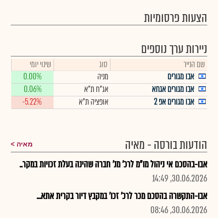
הצעות פרסומיות
ניירות ערך נוספים
שם הנייר
סוג
שינוי יומי
אבו מגורים
מניה
0.00%
אבו מגורים אגחא
אג"ח ת"א
0.06%
אבו מגורים אפ 2
אופציה ת"א
-5.22%
הודעות בורסה - מאיה
מאיה
אבו-בהסכם אי ניהול מו"מ לרכ' מנ' חברה שהינה בעלת זכויות במקר..
30.06.2026, 14:49
אבו-התקשרה בהסכם מכר לרכ' זכו' במקבץ דיור בקרית אתא...
30.06.2026, 08:46