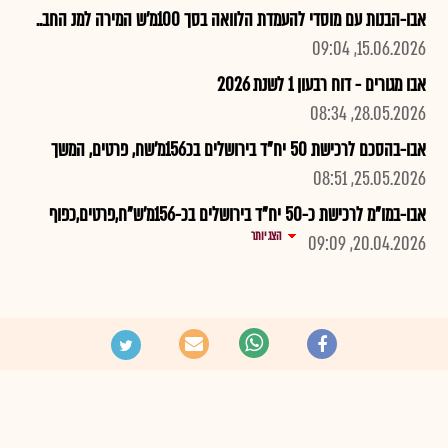
אבו-הבנות עם מוסדי להעמדת הלוואה בסך 100מ'ש המירה למנ החב..
15.06.2026, 09:04
אבו מגורים - דוח רבעון 1 לשנת 2026
28.05.2026, 08:34
אבו-בהסכם לרכישת 50 יח"ד בירושלים בכ156מ'שח, פרטים, המשך
25.05.2026, 08:51
אבו-במו"מ לרכישת כ-50 יח"ד בירושלים בכ-156מ'ש"ח,פרטים,כפוף
הצג יותר
20.04.2026, 09:09