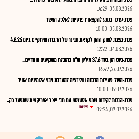
05.08.2026, 14:29
פנרג-עדכון בנוגע להקצאות פרטיות לאלטן, המשך
05.08.2026, 10:00
פנרג-מצגת לשוק ההון לקראת וובינר של החברה שיתקיים ביום 4.8.26
04.08.2026, 12:22
פנרג-גיוס הון בעד 37.6 מיליון ש"ח בהובלת משקיעים מוסדיים...
27.07.2026, 16:49
פנרג-השל' פעילות הדגמה ווולידציה למערכת גיבוי אלומיניום אוויר
09.07.2026, 10:00
פנרג-הבנות לקידום שתפ אסטרטגי עם חב' ייצור אמריקאית שתפעל כק..
הצג יותר
02.07.2026, 09:24