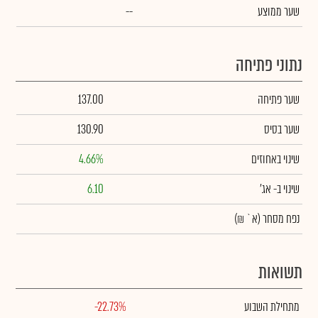
שער ממוצע
--
נתוני פתיחה
שער פתיחה
137.00
שער בסיס
130.90
שינוי באחוזים
4.66%
שינוי
ב- אג'
6.10
נפח מסחר
(א` ₪)
תשואות
מתחילת השבוע
-22.73%