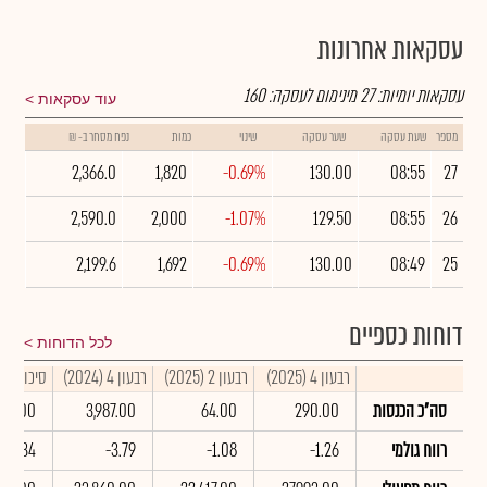
עסקאות אחרונות
עסקאות יומיות:
27
מינימום לעסקה:
160
עוד עסקאות
מספר
שעת עסקה
שער עסקה
שינוי
כמות
נפח מסחר ב- ₪
2,366.0
1,820
-0.69%
130.00
08:55
27
2,590.0
2,000
-1.07%
129.50
08:55
26
2,199.6
1,692
-0.69%
130.00
08:49
25
דוחות כספיים
לכל הדוחות
רבעון 4 (2025)
רבעון 2 (2025)
רבעון 4 (2024)
סיכום שנתי 
סה"כ הכנסות
290.00
64.00
3,987.00
54.00
רווח גולמי
-1.26
-1.08
-3.79
-2.34