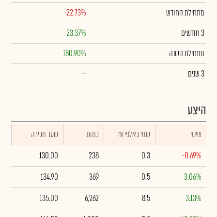
מתחילת החודש
-22.73%
3 חודשים
23.37%
מתחילת השנה
180.90%
3 שנים
--
היצע
שינוי
₪ שווי באלפי
כמות
שער מכירה
130.00
238
0.3
-0.69%
134.90
369
0.5
3.06%
135.00
6,262
8.5
3.13%