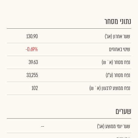
נתוני מסחר
שער אחרון
(אג')
130.90
שינוי באחוזים
-0.69%
נפח מסחר
(א` ₪)
39.63
נפח מסחר
(ע"נ)
33,255
נפח ממוצע לרבעון (א` ₪)
102
שערים
שער יומי ממוצע
(אג')
--