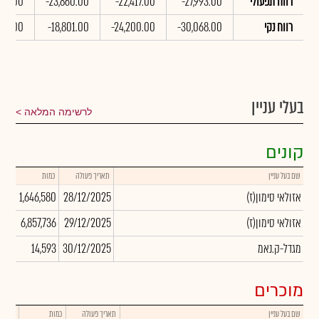
רווח תפעולי
-27,993.00
-22,417.00
-23,860.00
410.00
רווח נקי
-30,068.00
-24,200.00
-18,801.00
268.00
בעלי עניין
לרשימה המלאה
קונים
שם בעל עניין
תאריך פעולה
כמות
שער
(אזולאי סימון(ז
28/12/2025
1,646,580
.00
(אזולאי סימון(ז
29/12/2025
6,857,736
.00
מגדל-ק.נאמ
30/12/2025
14,593
.00
מוכרים
שם בעל עניין
תאריך פעולה
כמות
שער