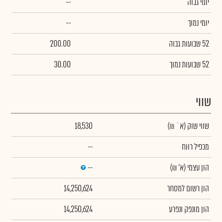
יומי גבוה
--
יומי נמוך
--
52 שבועות גבוה
200.00
52 שבועות נמוך
30.00
שווי
שווי שוק
(א` ₪)
18,530
מכפיל רווח
--
הון עצמי
(א' ₪)
--
הון רשום למסחר
14,250,624
הון מונפק ונפרע
14,250,624