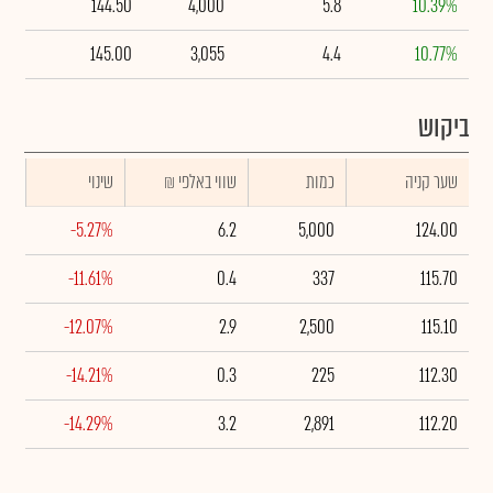
144.50
4,000
5.8
10.39%
145.00
3,055
4.4
10.77%
ביקוש
שער קניה
כמות
₪ שווי באלפי
שינוי
-5.27%
6.2
5,000
124.00
-11.61%
0.4
337
115.70
-12.07%
2.9
2,500
115.10
-14.21%
0.3
225
112.30
-14.29%
3.2
2,891
112.20