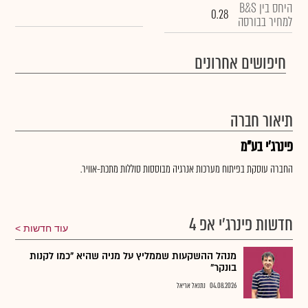
היחס בין B&S
0.28
למחיר בבורסה
חיפושים אחרונים
תיאור חברה
פינרג'י בע"מ
החברה עוסקת בפיתוח מערכות אנרגיה מבוססות סוללות מתכת-אוויר.
חדשות פינרג'י אפ 4
עוד חדשות
מנהל ההשקעות שממליץ על מניה שהיא "כמו לקנות
בונקר"
04.08.2026
נתנאל אריאל