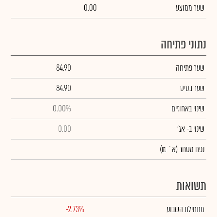
שער ממוצע
0.00
נתוני פתיחה
שער פתיחה
84.90
שער בסיס
84.90
שינוי באחוזים
0.00%
שינוי
ב- אג'
0.00
נפח מסחר
(א` ₪)
תשואות
מתחילת השבוע
-2.73%