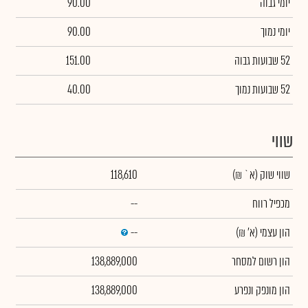
יומי גבוה
90.00
יומי נמוך
90.00
52 שבועות גבוה
151.00
52 שבועות נמוך
40.00
שווי
שווי שוק
(א` ₪)
118,610
מכפיל רווח
--
הון עצמי
(א' ₪)
--
הון רשום למסחר
138,889,000
הון מונפק ונפרע
138,889,000