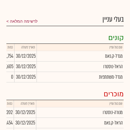
בעלי עניין
לרשימה המלאה
קונים
שם בעל עניין
תאריך פעולה
כמות
מגדל-ק.נאמ
30/12/2025
1,521,754
הראל-נוסטרו
30/12/2025
1,017,605
מגדל-משתתפות
30/12/2025
0
מוכרים
שם בעל עניין
תאריך פעולה
כמות
מנורה-נוסטרו
30/12/2025
,096,202
הראל-ק.נאמ
30/12/2025
802,454