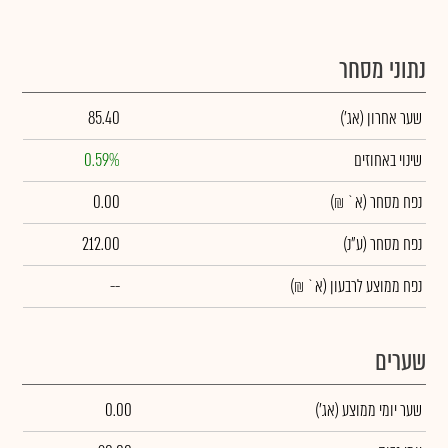
נתוני מסחר
שער אחרון
(אג')
85.40
שינוי באחוזים
0.59%
נפח מסחר
(א` ₪)
0.00
נפח מסחר
(ע"נ)
212.00
נפח ממוצע לרבעון (א` ₪)
--
שערים
שער יומי ממוצע
(אג')
0.00