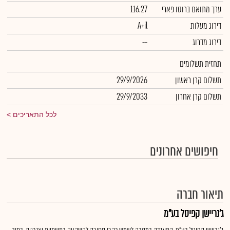
ערך מתואם ברוטו פארי
116.27
דירוג מעלות
A+il
דירוג מדרוג
--
תחזית תשלומים
תשלום קרן ראשון
29/9/2026
תשלום קרן אחרון
29/9/2033
לכל התאריכים
חיפושים אחרונים
תיאור חברה
ג'נריישן קפיטל בע"מ