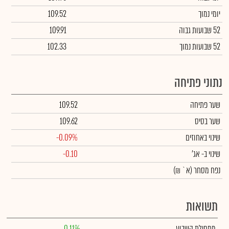
יומי נמוך
109.52
52 שבועות גבוה
109.91
52 שבועות נמוך
102.33
נתוני פתיחה
שער פתיחה
109.52
שער בסיס
109.62
שינוי באחוזים
-0.09%
שינוי
ב- אג'
-0.10
נפח מסחר
(א` ₪)
תשואות
מתחילת השבוע
0.11%