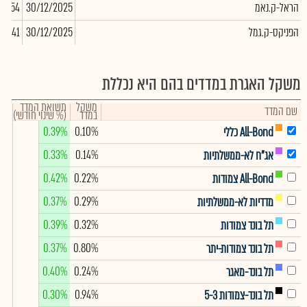
הראל-ק.נאמ
30/12/2025
2,454
הפניקס-ק.גמל
30/12/2025
77,241
משקל האגרת במדדים בהם היא נכללת
משקל
תשואת המדד
שם המדד
במדד
(% שינוי חודשי)
0.39%
0.10%
All-Bond כללי
0.33%
0.14%
אג"ח לא-ממשלתיות
0.42%
0.22%
All-Bond צמודות
0.37%
0.29%
מדדיות לא-ממשלתיות
0.39%
0.32%
תל בונד צמודות
0.37%
0.80%
תל בונד צמודות-יתר
0.40%
0.24%
תל בונד-מאגר
0.30%
0.94%
תל בונד-צמודות 5-3