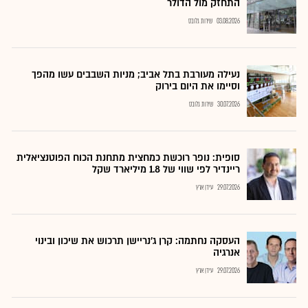
התחזק מול הדולר
03.08.2026
שירות גלובס
נעילה מעורבת בתל אביב; מניות השבבים עשו מהפך
וסיימו את היום בירוק
30.07.2026
שירות גלובס
סופית: נופר רוכשת כמחצית מתחנת הכוח הפוטנציאלית
ריינדיר לפי שווי של 1.8 מיליארד שקל
29.07.2026
עידן ארץ
העסקה נחתמה: קרן ג’נריישן תרכוש את שיכון ובינוי
אנרגיה
29.07.2026
עידן ארץ