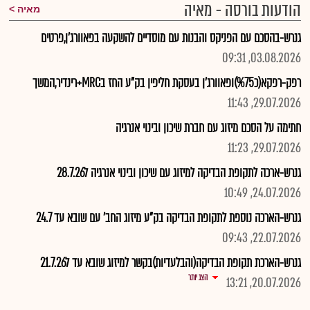
הודעות בורסה - מאיה
מאיה
גנרש-בהסכם עם הפניקס והבנות עם מוסדיים להשקעה בפאוורג'ן,פרטים
03.08.2026, 09:31
רפק-רפקא(כ%75)ופאוורג'ן בעסקת חליפין בק"ע החז בMRC+רינדיר,המשך
29.07.2026, 11:43
חתימה על הסכם מיזוג עם חברת שיכון ובינוי אנרגיה
29.07.2026, 11:23
גנרש-ארכה לתקופת הבדיקה למיזוג עם שיכון ובינוי אנרגיה ל28.7.26
24.07.2026, 10:49
גנרש-הארכה נוספת לתקופת הבדיקה בק"ע מיזוג החב' עם שובא עד 24.7
22.07.2026, 09:43
גנרש-הארכת תקופת הבדיקה(והבלעדיות)בקשר למיזוג שובא עד ל21.7.26
הצג יותר
20.07.2026, 13:21