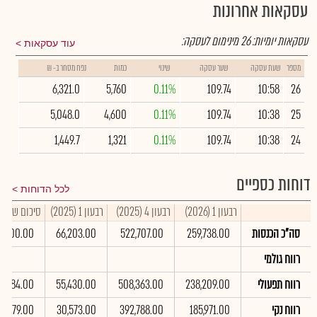
עסקאות אחרונות
עסקאות יומיות:
26
מינימום לעסקה:
עוד עסקאות
מספר
שעת עסקה
שער עסקה
שינוי
כמות
נפח מסחר ב- ₪
6,321.0
5,760
0.11%
109.74
10:58
26
5,048.0
4,600
0.11%
109.74
10:38
25
1,449.7
1,321
0.11%
109.74
10:38
24
דוחות כספיים
לכל הדוחות
רבעון 1 (2026)
רבעון 4 (2025)
רבעון 1 (2025)
סיכום שנתי 2025
סה"כ הכנסות
259,738.00
522,707.00
66,203.00
3,900.00
רווח גולמי
רווח תפעולי
238,209.00
508,363.00
55,430.00
74,184.00
רווח נקי
185,971.00
392,788.00
30,573.00
3,079.00