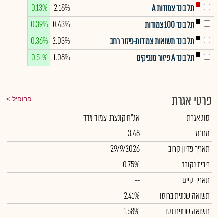
0.13%
2.18%
תל בונד צמודות A
0.39%
0.43%
תל בונד 100 צמודות
0.36%
2.03%
תל בונד תשואות צמודות-פיזור רחב
0.51%
1.08%
תל בונד A פיזור מנפיקים
פרטי אגרת
פרופיל
סוג אגרת
אג"ח קונצרני צמוד מדד
מח"מ
3.48
תאריך פדיון קרוב
29/9/2026
ריבית נקובה
0.75%
תאריך קיים
--
תשואה שנתית ברוטו
2.41%
תשואה שנתית נטו
1.58%