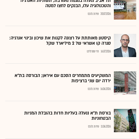
תל אביב ננעלה במגמה מעורבת; תשתיות האנרגיה
והטכנולוגיה עלו, הבנקים לחצו למטה
20.07.2026
שירות גלובס
קיסטון מאותתת על רצונה לקנות את שיכון ובינוי אנרגיה:
סגרה קו אשראי של 2 מיליארד שקל
16.07.2026
חזי שטרנליכט
המשקיעים מתמחרים הסכם עם איראן; הבורסה בת"א
ירדה יום שני ברציפות
16.06.2026
שירות גלובס
בורסת ת"א ננעלה בעליות חדות בהובלת המניות
הבטחוניות
11.06.2026
שירות גלובס