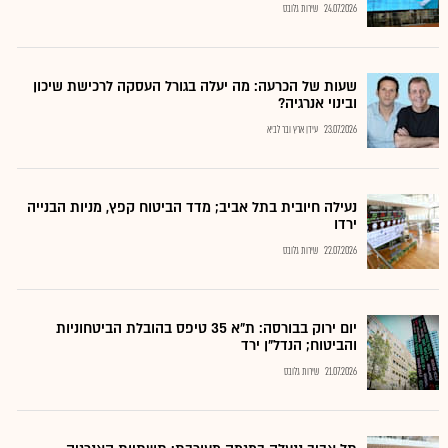
24.07.2026
שירות גלובס
שעות של הכרעה: מה יעלה בגורל העסקה לרכישת שיכון
ובינוי אנרגיה?
23.07.2026
עידן ארץ ובר לביא
נעילה חיובית בתל אביב; מדד הביטוח קפץ, מניות הבנייה
ירדו
22.07.2026
שירות גלובס
יום ירוק בבורסה: ת"א 35 טיפס בהובלת הביטחוניות
והביטוח; הנדל"ן ירד
21.07.2026
שירות גלובס