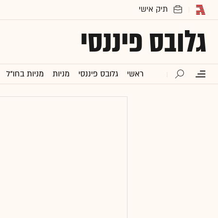
גלובס פיננסי
ראשי
גלובס פיננסי
מניות
מניות בחו"ל