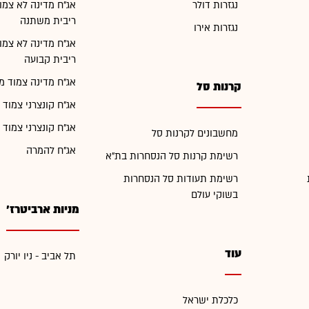
נגזרות דולר
אג"ח מדינה לא צמו
ריבית משתנה
נגזרות אירו
אג"ח מדינה לא צמו
ריבית קבועה
אג"ח מדינה צמוד מ
קרנות סל
אג"ח קונצרני צמוד 
אג"ח קונצרני צמוד 
מחשבונים לקרנות סל
אג"ח להמרה
רשימת קרנות סל הנסחרות בת"א
רשימת תעודות סל הנסחרות
בשוקי עולם
מניות ארביטרז'
עוד
תל אביב - ניו יורק
כלכלת ישראל