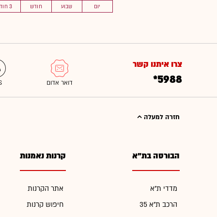
יום
שבוע
חודש
3 חוד'
צרו איתנו קשר
*5988
חזרה למעלה
הבורסה בת"א
קרנות נאמנות
מדדי ת"א
אתר הקרנות
הרכב ת"א 35
חיפוש קרנות