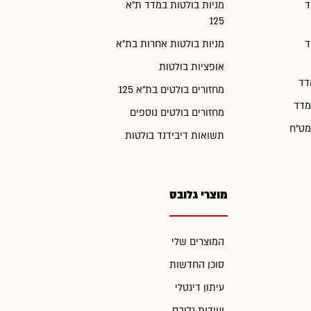
ד
מניות בולטות במדד ת"א
125
ד
מניות בולטות אחרות בת"א
אופציות בולטות
דד
מחזורים בולטים בת"א 125
מדד
מחזורים בולטים נוספים
מט"ח
תשואות דיבידנד בולטות
מוצרי גלובס
המוצרים שלי
סוכן החדשות
עיתון דיגטלי
ועידות גלובס