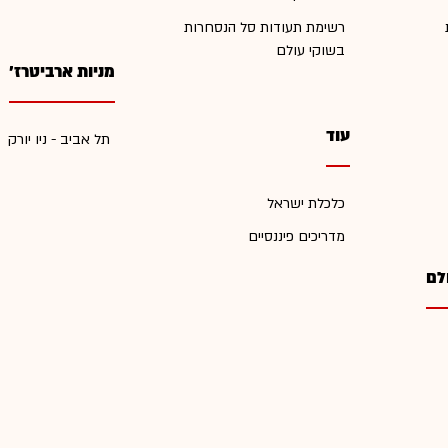
רשימת תעודות סל הנסחרות
בשוקי עולם
מניות ארביטרז'
עוד
תל אביב - ניו יורק
כלכלת ישראל
מדריכים פיננסיים
לם