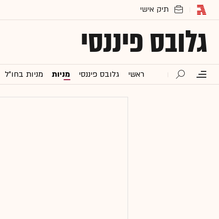
גלובס פיננסי
ראשי
גלובס פיננסי
מניות
מניות בחו"ל