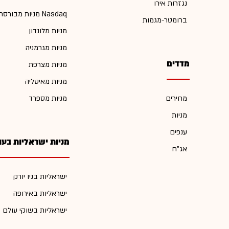
נגזרות אירו
מניות מבורסת Nasdaq
ברומטר-מגמות
מניות מלונדון
מניות מגרמניה
מדדים
מניות מצרפת
מניות מאיטליה
מחירים
מניות מספרד
מניות
ענפים
מניות ישראליות בעו
אג"ח
ישראליות בניו יורק
ישראליות באירופה
ישראליות בשוקי עולם