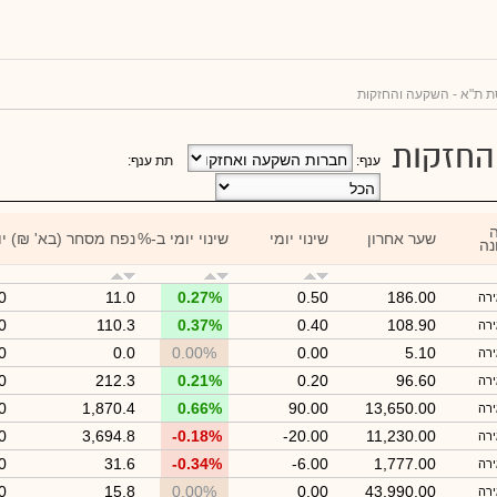
ת ת"א - השקעה והחזקות
החזקות
ענף:
תת ענף:
שער אחרון
שינוי יומי
שינוי יומי ב-%
נפח מסחר (בא' ₪)
יו
נה
0
11.0
0.27%
0.50
186.00
ירה
0
110.3
0.37%
0.40
108.90
ירה
0
0.0
0.00%
0.00
5.10
ירה
0
212.3
0.21%
0.20
96.60
ירה
0
1,870.4
0.66%
90.00
13,650.00
ירה
0
3,694.8
-0.18%
-20.00
11,230.00
ירה
0
31.6
-0.34%
-6.00
1,777.00
ירה
0
15.8
0.00%
0.00
43,990.00
ירה