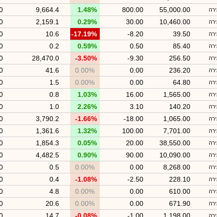
0
9,664.4
1.48%
800.00
55,000.00
ירה
0
2,159.1
0.29%
30.00
10,460.00
ירה
0
10.6
-17.19%
-8.20
39.50
ירה
0
0.2
0.59%
0.50
85.40
ירה
0
28,470.0
-3.50%
-9.30
256.50
ירה
0
41.6
0.00%
0.00
236.20
ירה
0
1.5
0.00%
0.00
64.80
ירה
0
0.8
1.03%
16.00
1,565.00
ירה
0
1.0
2.26%
3.10
140.20
ירה
0
3,790.2
-1.66%
-18.00
1,065.00
ירה
0
1,361.6
1.32%
100.00
7,701.00
ירה
0
1,854.3
0.05%
20.00
38,550.00
ירה
0
4,482.5
0.90%
90.00
10,090.00
ירה
0
0.5
0.00%
0.00
8,268.00
ירה
0
0.4
-1.08%
-2.50
228.10
ירה
0
4.8
0.00%
0.00
610.00
ירה
0
20.6
0.00%
0.00
671.90
ירה
0
14.7
-0.08%
-1.00
1,198.00
ירה