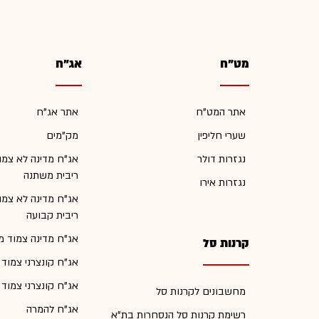
מט"ח
אג"ח
אתר המט"ח
אתר אג"ח
שערי חליפין
מק"מים
נגזרות דולר
אג"ח מדינה לא צמו
ריבית משתנה
נגזרות אירו
אג"ח מדינה לא צמו
ריבית קבועה
אג"ח מדינה צמוד מ
קרנות סל
אג"ח קונצרני צמוד
אג"ח קונצרני צמוד
מחשבונים לקרנות סל
אג"ח להמרה
רשימת קרנות סל הנסחרות בת"א