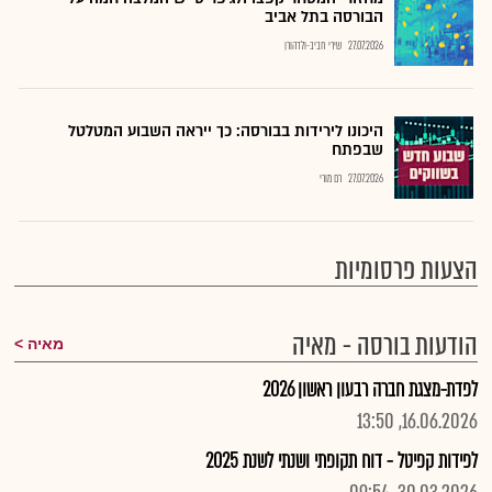
הבורסה בתל אביב
27.07.2026
שירי חביב-ולדהורן
היכונו לירידות בבורסה: כך ייראה השבוע המטלטל
שבפתח
27.07.2026
רם מורי
הצעות פרסומיות
הודעות בורסה - מאיה
מאיה
לפדת-מצגת חברה רבעון ראשון 2026
16.06.2026, 13:50
לפידות קפיטל - דוח תקופתי ושנתי לשנת 2025