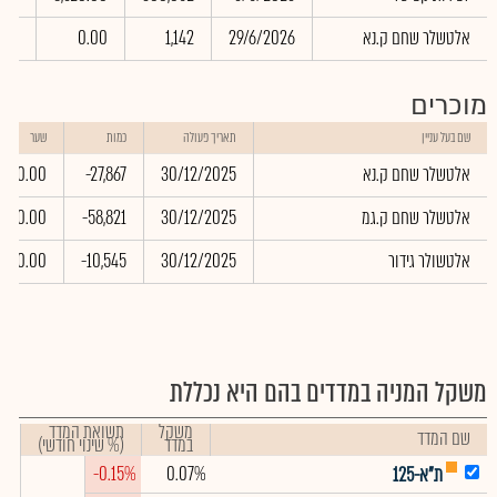
אלטשלר שחם ק.נא
29/6/2026
1,142
0.00
.00
מוכרים
שם בעל עניין
תאריך פעולה
כמות
שער
אלטשלר שחם ק.נא
30/12/2025
-27,867
0.00
אלטשלר שחם ק.גמ
30/12/2025
-58,821
0.00
אלטשולר גידור
30/12/2025
-10,545
0.00
משקל המניה במדדים בהם היא נכללת
משקל
תשואת המדד
שם המדד
במדד
(% שינוי חודשי)
-0.15%
0.07%
ת"א-125