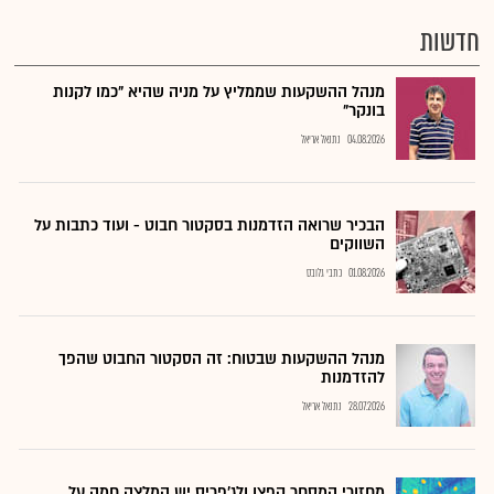
חדשות
מנהל ההשקעות שממליץ על מניה שהיא "כמו לקנות
בונקר"
04.08.2026
נתנאל אריאל
הבכיר שרואה הזדמנות בסקטור חבוט - ועוד כתבות על
השווקים
01.08.2026
כתבי גלובס
מנהל ההשקעות שבטוח: זה הסקטור החבוט שהפך
להזדמנות
28.07.2026
נתנאל אריאל
מחזורי המסחר קפצו ולג'פריס יש המלצה חמה על