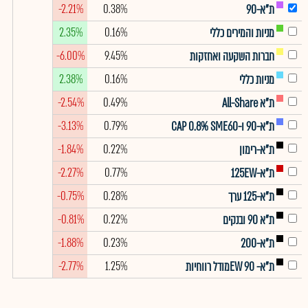
-2.21%
0.38%
ת"א-90
2.35%
0.16%
מניות והמירים כללי
-6.00%
9.45%
חברות השקעה ואחזקות
2.38%
0.16%
מניות כללי
-2.54%
0.49%
ת"א All-Share
-3.13%
0.79%
ת"א-90 ו-CAP 0.8% SME60
-1.84%
0.22%
ת"א-רימון
-2.27%
0.77%
ת"א-125EW
-0.75%
0.28%
ת"א-125 ערך
-0.81%
0.22%
ת"א 90 ובנקים
-1.88%
0.23%
ת"א-200
-2.77%
1.25%
ת"א- EW 90מודל רווחיות