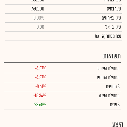
שער בסיס
7,601.00
שינוי באחוזים
0.00%
שינוי
ב- אג'
0.00
נפח מסחר
(א` ₪)
תשואות
מתחילת השבוע
-4.37%
מתחילת החודש
-4.37%
3 חודשים
-8.61%
מתחילת השנה
-18.34%
3 שנים
23.68%
היצע