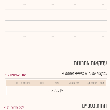
--
--
--
--
--
--
--
--
--
--
--
--
--
--
--
--
עסקאות אחרונות
עסקאות יומיות:
0
מינימום לעסקה:
6
עוד עסקאות
מספר
שעת עסקה
שער עסקה
שינוי
כמות
נפח מסחר ב- ₪
אין עסקאות
דוחות כספיים
לכל הדוחות