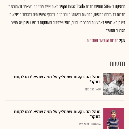
מחזיקה ב-50% ממניות חברת Inraz Trade הקפריסאית אשר מחזיקה בעצמה ובאמצעות
חברות בבעלותה המלאה, קרקעות בגיאורגיה וברומניה. בנוסף לפעילותיה במסחר הבינלאומי
בשוק האירופאי באמצעות החברות ויסטה, גמנל ואלפרוס העוסקות ביבוא ושיווק של מוצרי
הלבשה והנעלה..
ענף:
חברות השקעה ואחזקות
חדשות
מנהל ההשקעות שממליץ על מניה שהיא "כמו לקנות
בונקר"
16:00
כתבי גלובס
מנהל ההשקעות שממליץ על מניה שהיא "כמו לקנות
בונקר"
04.08.2026
נתנאל אריאל