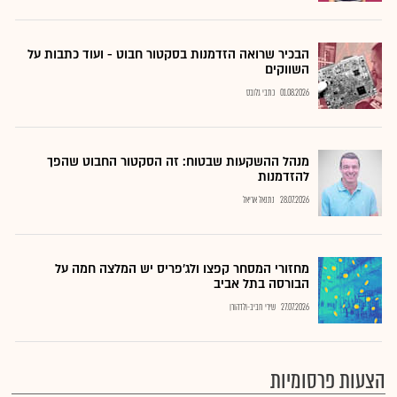
הבכיר שרואה הזדמנות בסקטור חבוט - ועוד כתבות על
השווקים
01.08.2026
כתבי גלובס
מנהל ההשקעות שבטוח: זה הסקטור החבוט שהפך
להזדמנות
28.07.2026
נתנאל אריאל
מחזורי המסחר קפצו ולג'פריס יש המלצה חמה על
הבורסה בתל אביב
27.07.2026
שירי חביב-ולדהורן
הצעות פרסומיות