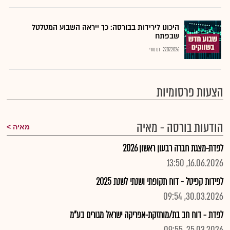
היכונו לירידות בבורסה: כך ייראה השבוע המטלטל
שבפתח
27.07.2026
רם מורי
הצעות פרסומיות
הודעות בורסה - מאיה
מאיה
לפדת-מצגת חברה רבעון ראשון 2026
16.06.2026, 13:50
לפידות קפיטל - דוח תקופתי ושנתי לשנת 2025
30.03.2026, 09:54
לפדת - דוח חב בת/מוחזקת-אפריקה ישראל מגורים בע"מ