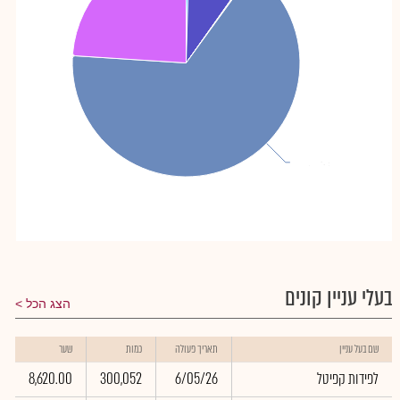
לוקסנבורג יעקב
לוקסנבורג יעקב
: 66.01%
: 66.01%
בעלי עניין קונים
הצג הכל
ש
שם בעל עניין
תאריך פעולה
כמות
שער
ב
לפידות קפיטל
6/05/26
300,052
8,620.00
8