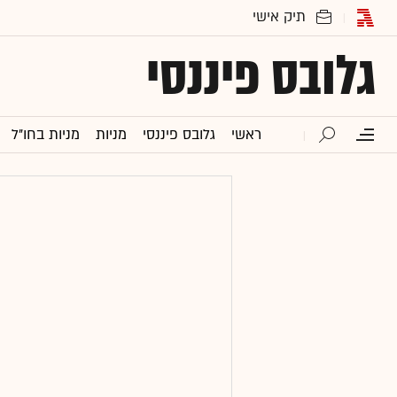
גלובס פיננסי
ראשי
גלובס פיננסי
מניות
מניות בחו"ל