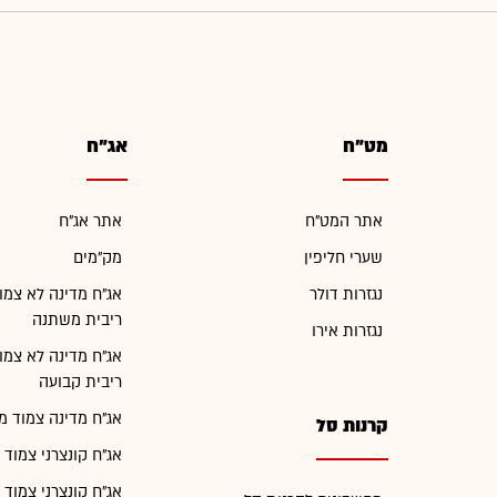
מט"ח
אג"ח
אתר המט"ח
אתר אג"ח
שערי חליפין
מק"מים
נגזרות דולר
אג"ח מדינה לא צמו
ריבית משתנה
נגזרות אירו
אג"ח מדינה לא צמו
ריבית קבועה
אג"ח מדינה צמוד מ
קרנות סל
אג"ח קונצרני צמוד 
אג"ח קונצרני צמוד 