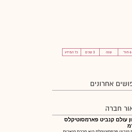
6 חוד'
שנה
3 שנים
כל המידע
ושים אחרונים
ור חברה
ן עולם קנביט פארמסוטיקלס
מ
קנביט פרמסוטיקלס היא חברת קנאביס