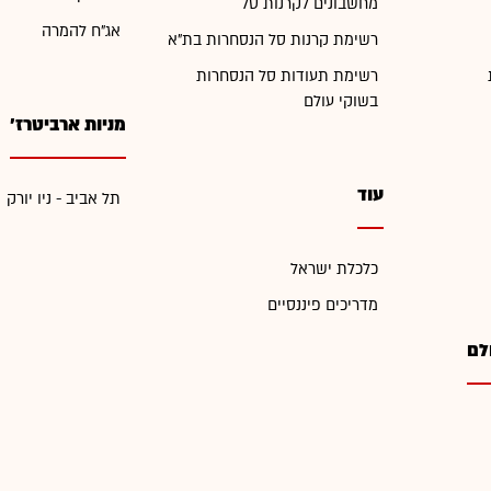
מחשבונים לקרנות סל
אג"ח להמרה
רשימת קרנות סל הנסחרות בת"א
רשימת תעודות סל הנסחרות
בשוקי עולם
מניות ארביטרז'
עוד
תל אביב - ניו יורק
כלכלת ישראל
מדריכים פיננסיים
לם