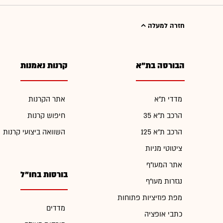
חזרה למעלה
הבורסה בת"א
קרנות נאמנות
מדדי ת"א
אתר הקרנות
הרכב ת"א 35
חיפוש קרנות
הרכב ת"א 125
השוואה ביצועי קרנות
ציטוטי מניות
אתר המעו"ף
בורסות בחו"ל
נגזרות מעו"ף
מפת פוזיציות פתוחות
מדדים
כתבי אופציה