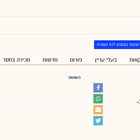
לצפות בנתונים ללא השהיה
אות
בעלי עניין
פורום
חדשות
מכירה בחסר
השוואה
-