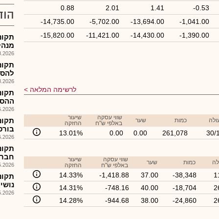
0.88
2.01
1.41
-0.53
הוד
-14,735.00
-5,702.00
-13,694.00
-1,041.00
-15,820.00
-11,421.00
-14,430.00
-1,390.00
תקונ
מנהל
026, 10:03
תקונ
להסדר
026, 11:21
לרשימה המלאה
תקונ
ההסד
026, 12:53
שווי עסקה
שיעור
תקונ
ולה
כמות
שער
באלפי ש"ח
החזקה
בורס
13.01%
0.00
0.00
261,078
30/
026, 09:06
תקונ
חברת
שווי עסקה
שיעור
לה
כמות
שער
באלפי ש"ח
החזקה
026, 09:52
14.33%
-1,418.88
37.00
-38,348
1
תקונ
נושי
14.31%
-748.16
40.00
-18,704
2
026, 09:04
14.28%
-944.68
38.00
-24,860
2