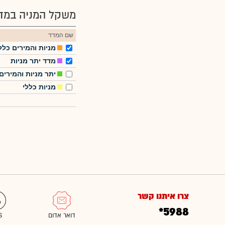
משקל המניה במדד
שם המדד
מניות והמירים כלל
מדד יתר מניות
יתר מניות והמירים
מניות כללי
צרו איתנו קשר
*5988