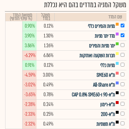
משקל המניה במדדים בהם היא נכללת
משקל
תשואת המדד
שם המדד
במדד
(% שינוי חודשי)
0.90%
0.12%
מניות והמירים כללי
3.90%
1.30%
מדד יתר מניות
3.86%
1.26%
יתר מניות והמירים
-6.29%
6.86%
חברות השקעה ואחזקות
0.91%
0.12%
מניות כללי
-4.59%
3.00%
ת"א SME60
-3.02%
0.49%
ת"א All-Share
-3.65%
0.78%
ת"א-90 ו-CAP 0.8% SME60
-2.28%
0.24%
ת"א-רימון
-2.33%
0.25%
ת"א-200
-2.32%
0.49%
ת"א תשתיות