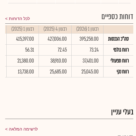
דוחות כספיים
לכל הדוחות
רבעון 1 (2026)
רבעון 4 (2025)
רבעון 1 (2025)
סי
סה"כ הכנסות
395,258.00
427,006.00
415,397.00
00
רווח גולמי
73.24
72.45
56.31
5
רווח תפעולי
37,401.00
38,910.00
21,380.00
00
רווח נקי
25,045.00
25,685.00
13,738.00
00
בעלי עניין
לרשימה המלאה