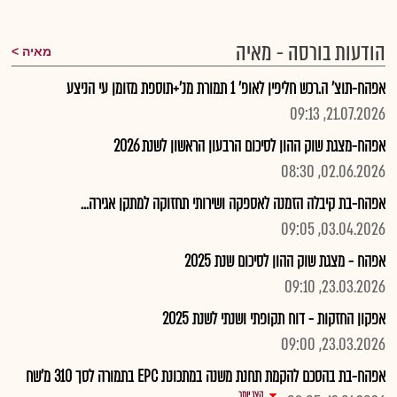
הודעות בורסה - מאיה
מאיה
אפהח-תוצ' ה.רכש חליפין לאופ' 1 תמורת מנ'+תוספת מזומן עי הניצע
21.07.2026, 09:13
אפהח-מצגת שוק ההון לסיכום הרבעון הראשון לשנת 2026
02.06.2026, 08:30
אפהח-בת קיבלה הזמנה לאספקה ושירותי תחזוקה למתקן אגירה...
03.04.2026, 09:05
אפהח - מצגת שוק ההון לסיכום שנת 2025
23.03.2026, 09:10
אפקון החזקות - דוח תקופתי ושנתי לשנת 2025
23.03.2026, 09:00
אפהח-בת בהסכם להקמת תחנת משנה במתכונת EPC בתמורה לסך 310 מ'שח
הצג יותר