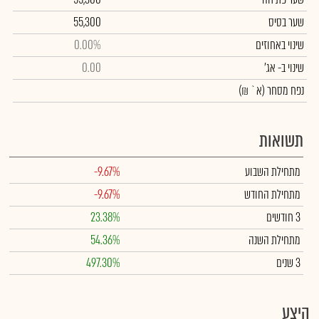
שער בסיס
55,300
שינוי באחוזים
0.00%
שינוי
ב- אג'
0.00
נפח מסחר
(א` ₪)
תשואות
מתחילת השבוע
-9.67%
מתחילת החודש
-9.67%
3 חודשים
23.38%
מתחילת השנה
54.36%
3 שנים
497.30%
היצע