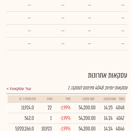
--
--
--
--
--
--
--
--
--
--
--
--
--
--
--
--
עסקאות אחרונות
עסקאות יומיות:
4048
מינימום לעסקה:
1
עוד עסקאות
מספר
שעת עסקה
שער עסקה
שינוי
כמות
נפח מסחר ב- ₪
11,924.0
22
-1.99%
54,200.00
14:25
4048
542.0
1
-1.99%
54,200.00
14:24
4047
5,920,266.0
10,923
-1.99%
54,200.00
14:24
4046