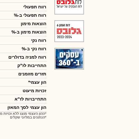
רווח תפעולי
רווח תפעולי ב-%
הוצאות מימון
הוצאות מימון ב-%
רווח נקי
רווח נקי ב-%
רווח למניה בדולרים
התחייבות לז"ק
תזרים מזומנים
הון עצמי*
זכויות מיעוט
התחייבויות לז"א
הון עצמי לסך המאזן
*ההון העצמי מוצג ללא זכויות מ
*הנתונים במליוני שקלים