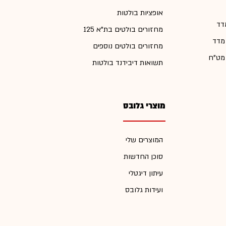
אופציות בולטות
דד
מחזורים בולטים בת"א 125
 מדד
מחזורים בולטים נוספים
 מט"ח
תשואות דיבידנד בולטות
מוצרי גלובס
המוצרים שלי
סוכן החדשות
עיתון דיגטלי
ועידות גלובס