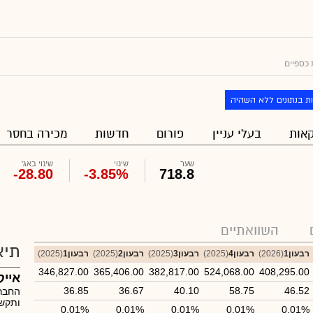
 כספיים
ת בנתונים ללא השהיה
אות
בעלי עניין
פורום
חדשות
מכירה בחסר
שער
שינוי
שינוי באג'
-28.80
-3.85%
718.8
השוואתיים
תיא
רבעון1
(2026)
רבעון4
(2025)
רבעון3
(2025)
רבעון2
(2025)
רבעון1
(2025)
346,827.00
365,406.00
382,817.00
524,068.00
408,295.00
אייק
36.85
36.67
40.10
58.75
46.52
החברה
ותקשו
0.01%
0.01%
0.01%
0.01%
0.01%