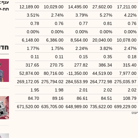
ענף:
12,189.00
10,029.00
14,495.00
27,602.00
17,211.00
תת-ע
3.51%
2.74%
3.79%
5.27%
4.22%
0.78
0.76
0.77
0.81
0.76
0.00%
0.00%
0.00%
0.00%
0.00%
6,148.00
6,386.00
8,564.00
20,040.00
10,078.00
חדש
1.77%
1.75%
2.24%
3.82%
2.47%
0.11
0.11
0.15
0.35
0.18
317.65
270.75
277.82
386.34
315.40
52,874.00
80,716.00
-11,350.00
44,519.00
7,977.00
269,172.05
275,794.02
284,553.99
264,772.98
275,035.97
1.95
1.98
2.01
2.02
2.02
84.70
89.16
86.61
84.51
108.79
671,520.00
635,705.00
648,989.00
735,622.00
699,229.00
יעוט