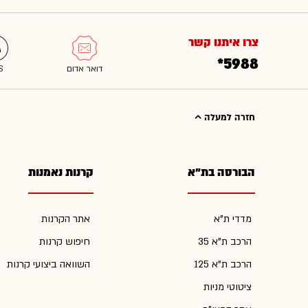
צרו איתנו קשר
*5988
חזרה למעלה
הבורסה בת"א
קרנות נאמנות
מדדי ת"א
אתר הקרנות
הרכב ת"א 35
חיפוש קרנות
הרכב ת"א 125
השוואה ביצועי קרנות
ציטוטי מניות