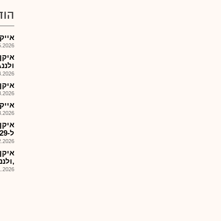
הוד
אייקון 
026, 08:52
איקן
ולננA עד ליום 30.4.29
026, 18:31
איקן 
026, 11:59
אייקו
026, 09:21
ל-26.5.29,פרטים
026, 15:03
איקן
,ולננAהמשך
026, 13:04