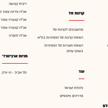
ריבית קבועה
אג"ח מדינה צמוד מ
קרנות סל
אג"ח קונצרני צמוד
אג"ח קונצרני צמוד
מחשבונים לקרנות סל
אג"ח להמרה
רשימת קרנות סל הנסחרות בת"א
רשימת תעודות סל הנסחרות
בשוקי עולם
מניות ארביטרז'
עוד
תל אביב - ניו יורק
כלכלת ישראל
מדריכים פיננסיים
לם