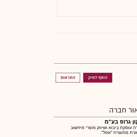
הוסף לתיק
התראות
ור חברה
ון גרופ בע"מ
 עוסקת ביבוא ושיווק מוצרי מיחשוב
רת מתוצרת "אפל".