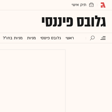
גלובס פיננסי
ראשי
גלובס פיננסי
מניות
מניות בחו"ל