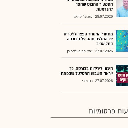
הסקטור החבוט שהפך
להזדמנות
28.07.2026
נתנאל אריאל
מחזורי המסחר קפצו ולג'פריס
יש המלצה חמה על הבורסה
בתל אביב
27.07.2026
שירי חביב-ולדהורן
היכונו לירידות בבורסה: כך
ייראה השבוע המטלטל שבפתח
27.07.2026
רם מורי
ות פרסומיות