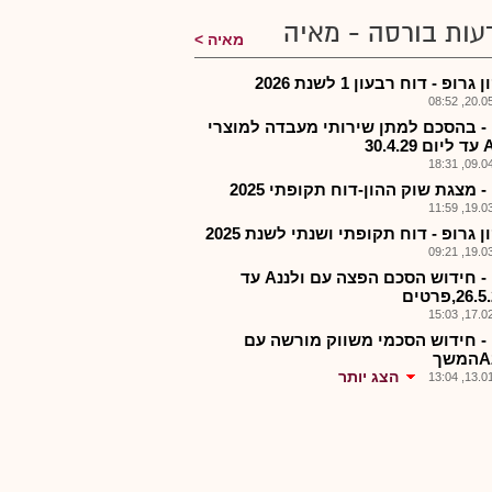
עות בורסה - מאיה
מאיה
גרופ - דוח רבעון 1 לשנת 2026
20.05.2
 - בהסכם למתן שירותי מעבדה למוצרי
09.04.2
- מצגת שוק ההון-דוח תקופתי 2025
19.03.2
ן גרופ - דוח תקופתי ושנתי לשנת 2025
19.03.2
איקן - חידוש הסכם הפצה עם ולננA עד
17.02.2
 - חידוש הסכמי משווק מורשה עם
הצג יותר
13.01.2