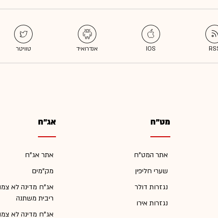
מט"ח
אג"ח
אתר המט"ח
אתר אג"ח
שערי חליפין
מק"מים
נגזרות דולר
אג"ח מדינה לא צמו
ריבית משתנה
נגזרות אירו
אג"ח מדינה לא צמו