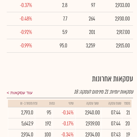
-0.37%
2.8
97
2,933.00
-0.48%
7.7
264
2,930.00
-0.92%
5.9
201
2,917.00
-0.99%
95.0
3,259
2,915.00
עסקאות אחרונות
עסקאות יומיות:
21
מינימום לעסקה:
18
עוד עסקאות
מספר
שעת עסקה
שער עסקה
שינוי
כמות
נפח מסחר ב- ₪
2,793.0
95
-0.14%
2,940.00
07:44
21
5,642.9
192
-0.17%
2,939.00
07:44
20
2,934.0
100
-0.34%
2,934.00
07:43
19