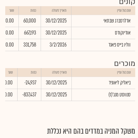
קונים
שם בעל עניין
תאריך פעולה
כמות
שער
אדלרסברג שבתאי
30/12/2025
60,000
0.00
אודיוקודס
30/12/2025
667,193
0.00
ווליו בייס פאנד
3/2/2026
331,758
0.00
מוכרים
שם בעל עניין
תאריך פעולה
כמות
שער
ביאליק ליאוניד
30/12/2025
-24,937
0.00
(סנווסט מנג'(ז
30/12/2025
-837,437
0.00
משקל המניה במדדים בהם היא נכללת