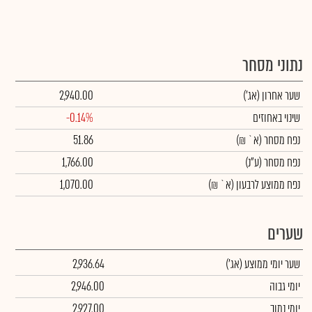
נתוני מסחר
שער אחרון
(אג')
2,940.00
שינוי באחוזים
-0.14%
נפח מסחר
(א` ₪)
51.86
נפח מסחר
(ע"נ)
1,766.00
נפח ממוצע לרבעון (א` ₪)
1,070.00
שערים
שער יומי ממוצע
(אג')
2,936.64
יומי גבוה
2,946.00
יומי נמוך
2,927.00