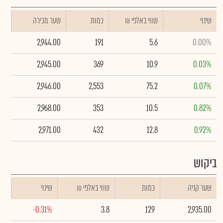
שינוי
₪ שווי באלפי
כמות
שער מכירה
2,944.00
191
5.6
0.00%
2,945.00
369
10.9
0.03%
2,946.00
2,553
75.2
0.07%
2,968.00
353
10.5
0.82%
2,971.00
432
12.8
0.92%
ביקוש
שער קניה
כמות
₪ שווי באלפי
שינוי
-0.31%
3.8
129
2,935.00