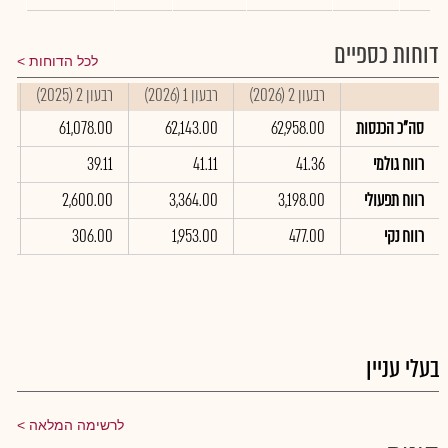
דוחות כספיים
לכל הדוחות
רבעון 2 (2026)
רבעון 1 (2026)
רבעון 2 (2025)
סי
סה"כ הכנסות
62,958.00
62,143.00
61,078.00
0
רווח גולמי
41.36
41.11
39.11
9
רווח תפעולי
3,198.00
3,364.00
2,600.00
0
רווח נקי
477.00
1,953.00
306.00
0
בעלי עניין
לרשימה המלאה