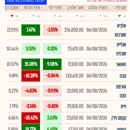
הנתונים בהשהיה של 15 דק׳
לצפות בנתונים בזמן אמת
שם נייר
תאריך עסקה
שער אחרון
שינוי יומי
שינוי חודשי
משקל במדד
אלביט
12.93%
7.47%
-1.51%
254,000.00
06/08/2026
מערכות
אנלייט
10.44%
3.51%
0.31%
25,670.00
06/08/2026
אנרגיה
10.07%
15.08%
9.08%
72,100.00
06/08/2026
טאואר
9.69%
-10.28%
-0.06%
120,410.00
06/08/2026
נובה
אורמת
8.27%
-4.83%
-0.93%
32,090.00
06/08/2026
טכנו
7.79%
-2.14%
-0.81%
29,300.00
06/08/2026
נייס
6.84%
-10.42%
2.63%
23,050.00
06/08/2026
נקסט ויז'ן
5.80%
19.77%
4.60%
47,310.00
06/08/2026
קמטק