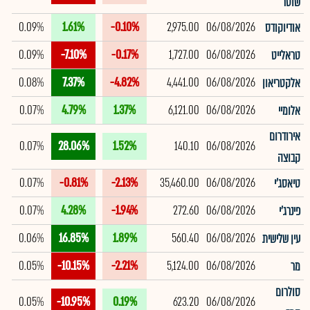
שוטר
0.09%
1.61%
-0.10%
2,975.00
06/08/2026
אודיוקודס
0.09%
-7.10%
-0.17%
1,727.00
06/08/2026
טראלייט
0.08%
7.37%
-4.82%
4,441.00
06/08/2026
אלקטריאון
0.07%
4.79%
1.37%
6,121.00
06/08/2026
אלומיי
אירודרום
0.07%
28.06%
1.52%
140.10
06/08/2026
קבוצה
0.07%
-0.81%
-2.13%
35,460.00
06/08/2026
טיאסג'י
0.07%
4.28%
-1.94%
272.60
06/08/2026
פינרג'י
0.06%
16.85%
1.89%
560.40
06/08/2026
עין שלישית
0.05%
-10.15%
-2.21%
5,124.00
06/08/2026
מר
סולרום
0.05%
-10.95%
0.19%
623.20
06/08/2026