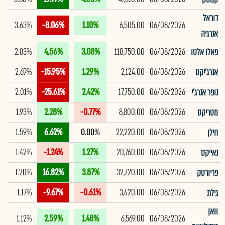
דוראל
3.63%
-8.06%
1.10%
6,505.00
06/08/2026
אנרגיה
2.83%
4.56%
3.08%
110,750.00
06/08/2026
פאלו אלטו
2.69%
-15.95%
1.29%
2,124.00
06/08/2026
אנרג'יקס
2.01%
-25.61%
2.42%
17,750.00
06/08/2026
נופר אנרג'י
1.93%
2.28%
-0.77%
8,800.00
06/08/2026
מטריקס
1.59%
6.62%
0.00%
22,220.00
06/08/2026
חילן
1.42%
-1.24%
1.27%
20,760.00
06/08/2026
נאייקס
1.20%
16.82%
3.87%
32,720.00
06/08/2026
פריורטק
1.17%
-9.67%
-0.61%
3,420.00
06/08/2026
גילת
וואן
1.12%
2.59%
1.48%
6,569.00
06/08/2026