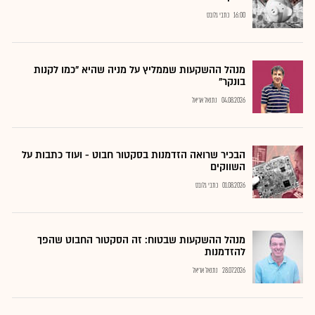
16:00
כתבי גלובס
מנהל ההשקעות שממליץ על מניה שהיא "כמו לקנות
בונקר"
04.08.2026
נתנאל אריאל
הבכיר שרואה הזדמנות בסקטור חבוט - ועוד כתבות על
השווקים
01.08.2026
כתבי גלובס
מנהל ההשקעות שבטוח: זה הסקטור החבוט שהפך
להזדמנות
28.07.2026
נתנאל אריאל