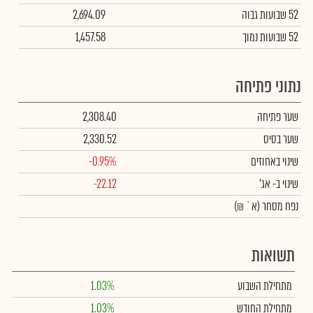
52 שבועות גבוה
2,694.09
52 שבועות נמוך
1,457.58
נתוני פתיחה
שער פתיחה
2,308.40
שער בסיס
2,330.52
שינוי באחוזים
-0.95%
שינוי
ב- אג'
-22.12
נפח מסחר
(א` ₪)
תשואות
מתחילת השבוע
1.03%
מתחילת החודש
1.03%