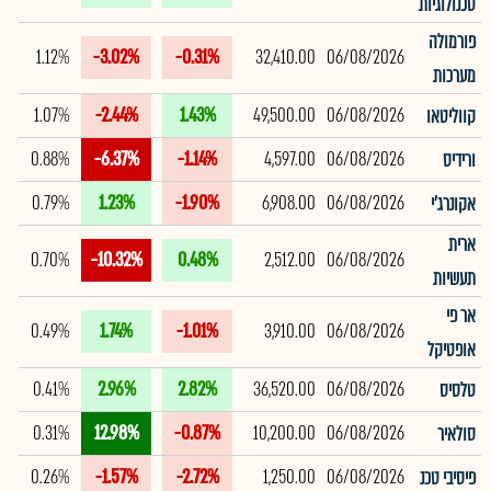
טכנולוגיות
פורמולה
1.12%
-3.02%
-0.31%
32,410.00
06/08/2026
מערכות
1.07%
-2.44%
1.43%
49,500.00
06/08/2026
קווליטאו
0.88%
-6.37%
-1.14%
4,597.00
06/08/2026
ורידיס
0.79%
1.23%
-1.90%
6,908.00
06/08/2026
אקונרג'י
ארית
0.70%
-10.32%
0.48%
2,512.00
06/08/2026
תעשיות
אר פי
0.49%
1.74%
-1.01%
3,910.00
06/08/2026
אופטיקל
0.41%
2.96%
2.82%
36,520.00
06/08/2026
טלסיס
0.31%
12.98%
-0.87%
10,200.00
06/08/2026
סולאיר
0.26%
-1.57%
-2.72%
1,250.00
06/08/2026
פיסיבי טכנ