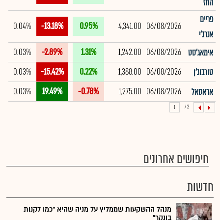
החז
פריים
0.04%
-13.18%
0.95%
4,341.00
06/08/2026
אנרג'י
0.03%
-2.89%
1.31%
1,242.00
06/08/2026
אימאג'סט
0.03%
-15.42%
0.22%
1,388.00
06/08/2026
טורבוג'ן
0.03%
19.49%
-0.78%
1,275.00
06/08/2026
אראסאל
2 /
1
חיפושים אחרונים
חדשות
מנהל ההשקעות שממליץ על מניה שהיא "כמו לקנות
בונקר"