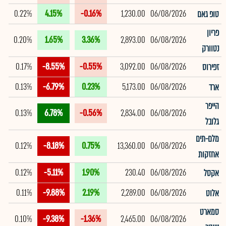
0.22%
4.15%
-0.16%
1,230.00
06/08/2026
טופ גאם
פריון
0.20%
1.65%
3.36%
2,893.00
06/08/2026
נטוורק
0.17%
-8.55%
-0.55%
3,092.00
06/08/2026
זפירוס
0.13%
-6.79%
0.23%
5,173.00
06/08/2026
ארד
הייפר
0.13%
6.78%
-0.56%
2,834.00
06/08/2026
גלובל
מלם-תים
0.12%
-8.18%
0.75%
13,360.00
06/08/2026
אחזקות
0.12%
-5.11%
1.90%
230.40
06/08/2026
אקסל
0.11%
-9.88%
2.19%
2,289.00
06/08/2026
אלוט
סמארט
0.10%
-9.38%
-1.36%
2,465.00
06/08/2026