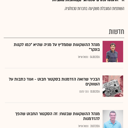
השותפות המוגבלת משקיעה בחברות טכנולוגיה.
חדשות
מנהל ההשקעות שממליץ על מניה שהיא "כמו לקנות
בונקר"
04.08.2026
נתנאל אריאל
הבכיר שרואה הזדמנות בסקטור חבוט - ועוד כתבות על
השווקים
01.08.2026
כתבי גלובס
מנהל ההשקעות שבטוח: זה הסקטור החבוט שהפך
להזדמנות
28.07.2026
נתנאל אריאל