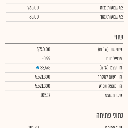
52 שבועות גבוה
265.00
52 שבועות נמוך
85.00
שווי
שווי שוק
(א` ₪)
5,740.00
מכפיל רווח
-0.99
הון עצמי
(א' ₪)
33,478
הון רשום למסחר
5,521,300
הון מונפק ונפרע
5,521,300
שער ממוצע
105.17
נתוני פתיחה
שער פתיחה
101.80