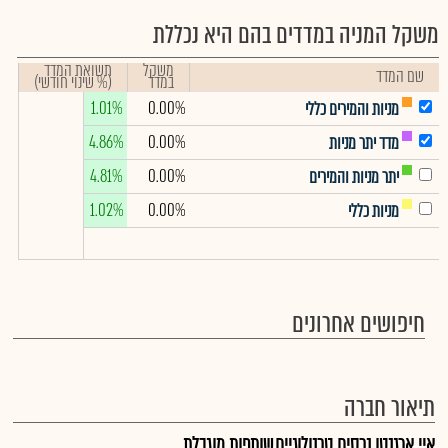
משקל המניה במדדים בהם היא נכללת
משקל
תשואת המדד
שם המדד
במדד
(% שינוי חודשי)
1.01%
0.00%
מניות והמירים כללי
4.86%
0.00%
מדד יתר מניות
4.81%
0.00%
יתר מניות והמירים
1.02%
0.00%
מניות כללי
חיפושים אחרונים
תיאור חברה
איי ארגנטו נכסים טכנולוגיים,שותפות מוגבלת