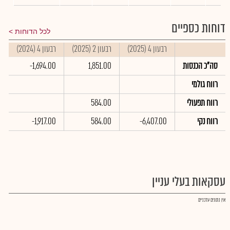
דוחות כספיים
לכל הדוחות
רבעון 4 (2025)
רבעון 2 (2025)
רבעון 4 (2024)
ס
סה"כ הכנסות
1,851.00
-1,694.00
רווח גולמי
רווח תפעולי
584.00
רווח נקי
-6,407.00
584.00
-1,917.00
0
עסקאות בעלי עניין
אין נתונים עדכניים