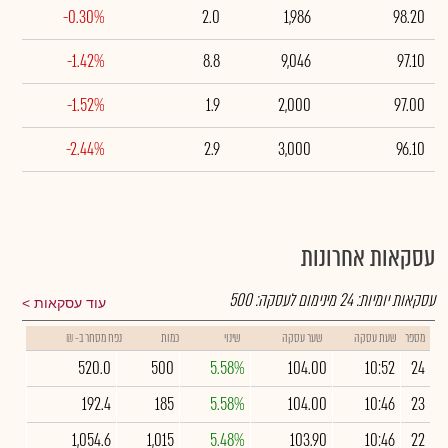
-0.30%
2.0
1,986
98.20
-1.42%
8.8
9,046
97.10
-1.52%
1.9
2,000
97.00
-2.44%
2.9
3,000
96.10
עסקאות אחרונות
עסקאות יומיות:
24
מינימום לעסקה:
500
עוד עסקאות
מספר
שעת עסקה
שער עסקה
שינוי
כמות
נפח מסחר ב- ₪
520.0
500
5.58%
104.00
10:52
24
192.4
185
5.58%
104.00
10:46
23
1,054.6
1,015
5.48%
103.90
10:46
22