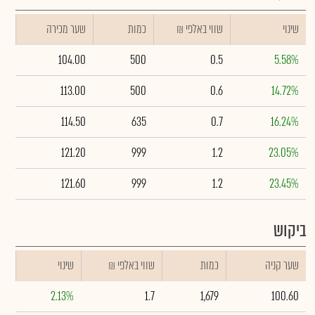
שינוי
₪ שווי באלפי
כמות
שער מכירה
104.00
500
0.5
5.58%
113.00
500
0.6
14.72%
114.50
635
0.7
16.24%
121.20
999
1.2
23.05%
121.60
999
1.2
23.45%
ביקוש
שער קניה
כמות
₪ שווי באלפי
שינוי
2.13%
1.7
1,679
100.60