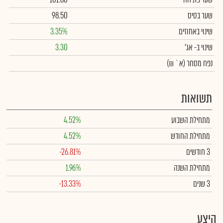
שער בסיס
98.50
שינוי באחוזים
3.35%
שינוי
ב- אג'
3.30
נפח מסחר
(א` ₪)
תשואות
מתחילת השבוע
4.52%
מתחילת החודש
4.52%
3 חודשים
-26.81%
מתחילת השנה
1.96%
3 שנים
-13.33%
היצע