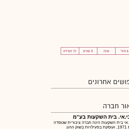
6 חוד'
שנה
3 שנים
כל המידע
ושים אחרונים
ור חברה
י.אי. בית השקעות בע"מ
.אי בית השקעות הינה חברה ציבורית שנוסדה
בשנת 1971, ועוסקת בפעילויות בשוק ההון