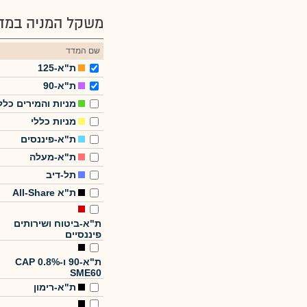
משקל המניה במדד
שם המדד
ת"א-125
ת"א-90
מניות והמירים כלל
מניות כללי
ת"א-פיננסים
ת"א-מעלה
תל-דיב
ת"א All-Share
ת"א-ביטוח ושירותים
פיננסיים
ת"א-90 ו-CAP 0.8%
SME60
ת"א-רימון