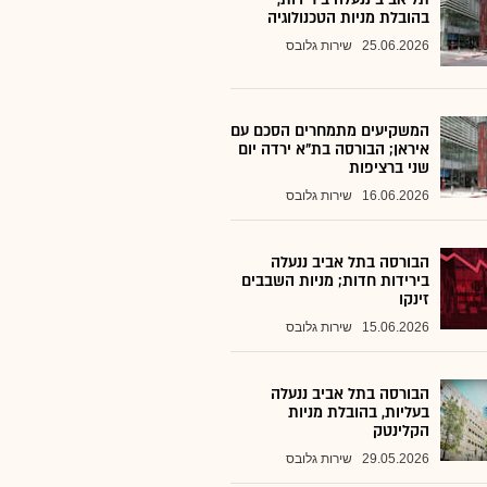
בהובלת מניות הטכנולוגיה
25.06.2026
שירות גלובס
המשקיעים מתמחרים הסכם עם
איראן; הבורסה בת"א ירדה יום
שני ברציפות
16.06.2026
שירות גלובס
הבורסה בתל אביב ננעלה
בירידות חדות; מניות השבבים
זינקו
15.06.2026
שירות גלובס
הבורסה בתל אביב ננעלה
בעליות, בהובלת מניות
הקלינטק
29.05.2026
שירות גלובס