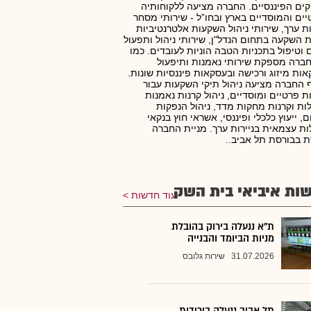
קים הפיננסיים. החברה מציעה ללקוחותיה
ים והמוסדיים בארץ ובחו”ל - שירותי מסחר
ות ערך, שירותי ניהול השקעות אלטרנטיביות
ת השקעה בתחום הנדל"ן, שירותי ניהול ותפעול
ם וטיפול בתכניות הטבה הוניות לעובדים. כמו
חברה מספקת שירותי נאמנות ותיפעול
ות מיזוג ורכישה ובעסקאות פיננסיות שונות.
 החברה מציעה ניהול תיקי השקעות עבור
ת פרטיים ומוסדיים, ניהול קרנות נאמנות
ות וקרנות מחקות מדד, ניהול הנפקות
ם, ייעוץ כלכלי ופיננסי, אשראי חוץ בנקאי
ות עצמאית בניירות ערך. מניית החברה
 בבורסת תל אביב..
ות איביאי בית השק
עוד חדשות
ת"א ננעלה בירוק בהובלת
מניות הביומד והבנייה
31.07.2026
שירות גלובס
תל אביב ננעלה בירידות,