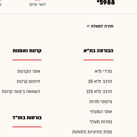
*5988
חזרה למעלה
הבורסה בת"א
קרנות נאמנות
מדדי ת"א
אתר הקרנות
הרכב ת"א 35
חיפוש קרנות
הרכב ת"א 125
השוואה ביצועי קרנות
ציטוטי מניות
אתר המעו"ף
בורסות בחו"ל
נגזרות מעו"ף
מפת פוזיציות פתוחות