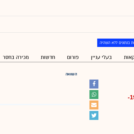
ת בנתונים ללא השהיה
אות
בעלי עניין
פורום
חדשות
מכירה בחסר
השוואה
-1