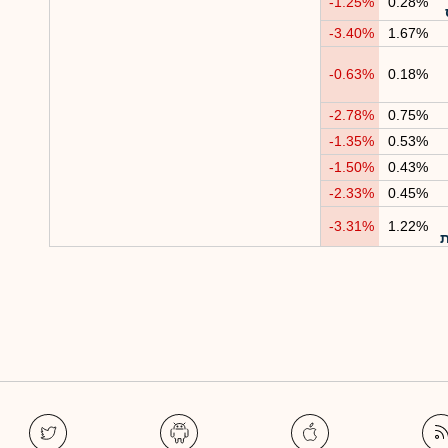
-1.25%
0.28%
-3.40%
1.67%
-0.63%
0.18%
-2.78%
0.75%
-1.35%
0.53%
-1.50%
0.43%
-2.33%
0.45%
-3.31%
1.22%