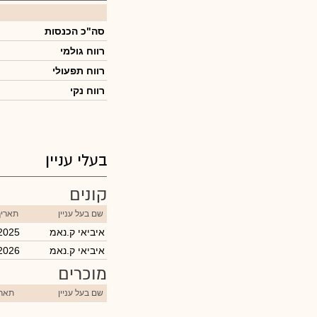
סה"כ הכנסות
רווח גולמי
רווח תפעולי
רווח נקי
בעלי עניין
קונים
שם בעל עניין
תאריך
איביאי ק.נאמ
2025
איביאי ק.נאמ
2026
מוכרים
שם בעל עניין
תארי