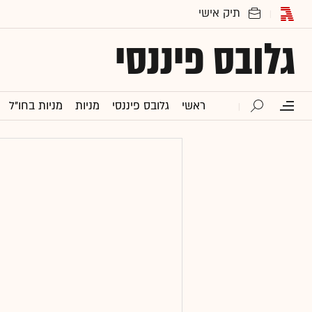
גלובס פיננסי
ראשי
גלובס פיננסי
מניות
מניות בחו"ל