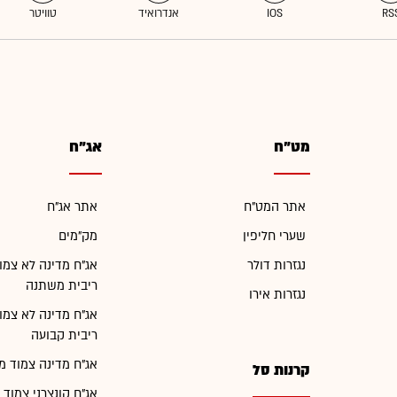
מט"ח
אג"ח
אתר המט"ח
אתר אג"ח
שערי חליפין
מק"מים
נגזרות דולר
אג"ח מדינה לא צמו
ריבית משתנה
נגזרות אירו
אג"ח מדינה לא צמו
ריבית קבועה
אג"ח מדינה צמוד מ
קרנות סל
אג"ח קונצרני צמוד 