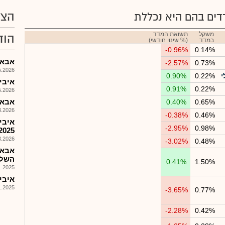
הצע
ים בהם היא נכללת
משקל
תשואת המדד
הוד
במדד
(% שינוי חודשי)
-0.96%
0.14%
אבא-מצ
-2.57%
0.73%
026, 08:32
י
0.22%
0.90%
איביאי
0.91%
0.22%
026, 08:25
אבא -
0.40%
0.65%
026, 08:25
-0.38%
0.46%
איבי
-2.95%
0.98%
2025
026, 08:25
-3.02%
0.48%
אבא 
השליש
0.41%
1.50%
025, 15:03
איביאי
025, 14:39
-3.65%
0.77%
-2.28%
0.42%